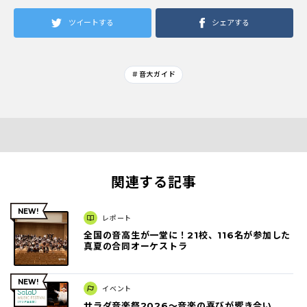
ツイートする
シェアする
＃音大ガイド
関連する記事
レポート
全国の音高生が一堂に！21校、116名が参加した
真夏の合同オーケストラ
イベント
サラダ音楽祭2026～音楽の喜びが響き合い