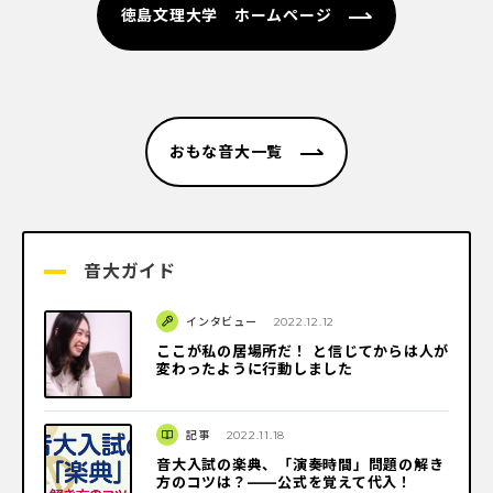
徳島文理大学 ホームページ
おもな音大一覧
音大ガイド
インタビュー
2022.12.12
ここが私の居場所だ！ と信じてからは人が
変わったように行動しました
記事
2022.11.18
音大入試の楽典、「演奏時間」問題の解き
方のコツは？――公式を覚えて代入！