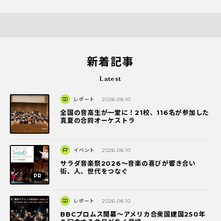
新着記事
Latest
レポート
2026.08.10
全国の音高生が一堂に！21校、116名が参加した
真夏の合同オーケストラ
イベント
2026.08.10
サラダ音楽祭2026～音楽の喜びが響き合い
街、人、世代をつなぐ
レポート
2026.08.10
BBCプロムス開幕～アメリカ合衆国建国250年