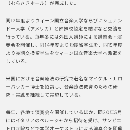
（むらさきホール）が完成した。
同12年度よりウィーン国立音楽大学ならびにシェナン
ドー大学（アメリカ）と姉妹校協定を結ぶなど交流を
行っている。毎年冬には外国人講師による講習会・演
奏会を開催し、同14年度より短期留学生を、同15年度
より長期交換留学生をウィーン国立音楽大学へ派遣を
している。
米国における音楽療法の研究で著名なマイケル・J. ロ
ーバッカー博士を招請し、音楽療法教育のための研
究・実践を継続して実施している。
毎年、各地で演奏会を開催しているほか、同20年5月
にはイタリアのペルージャから招待を受け、サンピエ
トロ寺院などで本学オーケストラによる演奏会を開催