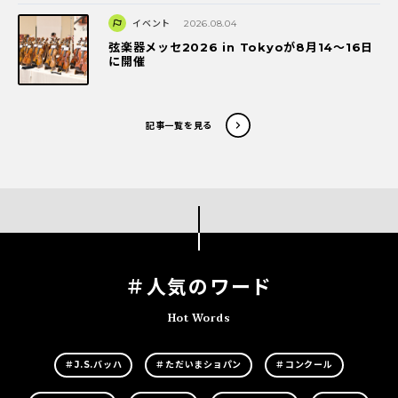
イベント
2026.08.04
弦楽器メッセ2026 in Tokyoが8月14～16日
に開催
記事一覧を見る
＃人気のワード
Hot Words
＃J.S.バッハ
＃ただいまショパン
＃コンクール