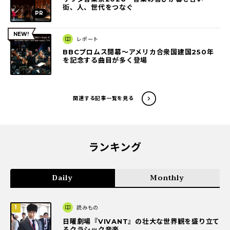
街、人、世代をつなぐ
レポート
BBCプロムス開幕～アメリカ合衆国建国250年
を記念する曲目が多く登場
関連する記事一覧を見る
ランキング
Daily
Monthly
読みもの
日曜劇場『VIVANT』の壮大な世界観を盛り立て
るクラシック音楽