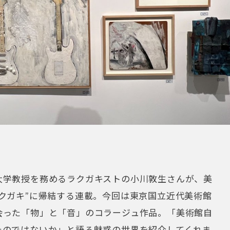
大学教授を務めるラクガキストの小川敦生さんが、美
クガキ”に帰結する連載。今回は東京国立近代美術館
会った「物」と「音」のコラージュ作品。「美術館自