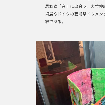
思わぬ「音」に出会う。大竹伸
術展やドイツの芸術祭ドクメン
家である。