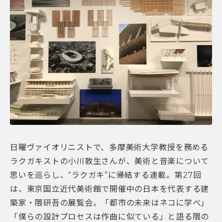
日曜ヴァイオリニストで、多摩美術大学教授を務める
ラクガキストの小川敦生さんが、美術と音楽について
思いを巡らし、“ラクガキ”に帰結する連載。第27回
は、東京国立近代美術館で開催中の日本を代表する建
築家・隈研吾の展覧会。「都市の未来はネコに学べ」
「僕らの設計プロセスは作曲に似ている」と語る隈の