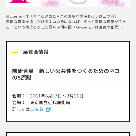
Gyoemon作《ネコと建築と音楽の素敵な関係あるいは三つ巴》
素敵な音楽を追いかけるネコの身になれば、きっと素敵な建築ができ
る、という概念を表した意味不明の図（Gyoemonは筆者の雅号）。
展覧会情報
隈研吾展 新しい公共性をつくるためのネコ
の5原則​​
会期：
2021年6月18日〜9月26日
会場： 東京国立近代美術館
詳しくは
こちら