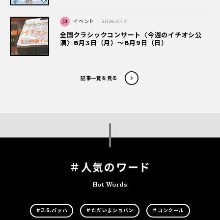
イベント
2026.07.31
全国クラシックコンサート〈今週のイチオシ公
演〉8月3日（月）～8月9日（日）
記事一覧を見る
＃人気のワード
Hot Words
＃J.S.バッハ
＃ただいまショパン
＃コンクール