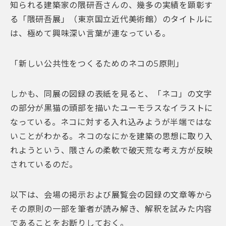
知られる建築家の隈研吾さんの、幾多の実績を顕彰す
る「隈研吾展」（東京国立近代美術館）のタイトルに
は、極めて興味深い言葉が連なっている。
「新しい公共性をつくるためのネコの5原則」
しかも、同展の図録の表紙を見ると、「ネコ」の文字
の部分が黒猫の頭部を描いたユーモラスなイラストに
なっている。ネコに対する入れ込みようが半端ではな
いことがわかる。ネコのなにかを建築の思想に取り入
れようという、隈さんの柔軟で破天荒な考え方が反映
されているのだ。
以下は、会場の掲示および展覧会の図録の文章等から
その原則の一部を筆者が読み解き、解釈を試みた内容
であることをお断りしておく。