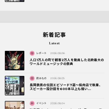
新着記事
Latest
レポート
2026.08.06
人口1万人の町で観客2万人を動員した北欧最大の
ワールドミュージックの祭典
読みもの
2026.08.05
長岡鉄男の伝説エピソード7選〜焼肉店で執筆、
スピーカー設計図を600本以上も描い...
イベント
2026.08.04