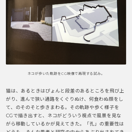
ネコが歩いた軌跡をCG映像で再現する試み。
猫は、あるときはぴょんと段差のあるところを飛び上
がり、進んで狭い通路をくぐりぬけ、何食わぬ顔をし
て、のそのそと歩きまわる。その軌跡や歩く様子を
CGで描き出すと、ネコがどういう視点で風景を見な
がら移動しているかが見えてきた。「孔」の重要性は