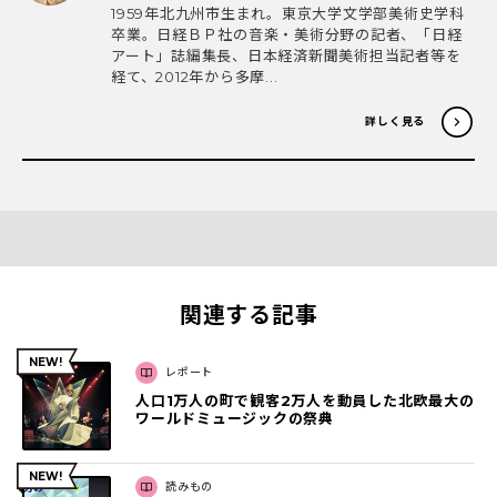
1959年北九州市生まれ。東京大学文学部美術史学科
卒業。日経ＢＰ社の音楽・美術分野の記者、「日経
アート」誌編集長、日本経済新聞美術担当記者等を
経て、2012年から多摩...
詳しく見る
関連する記事
レポート
人口1万人の町で観客2万人を動員した北欧最大の
ワールドミュージックの祭典
読みもの