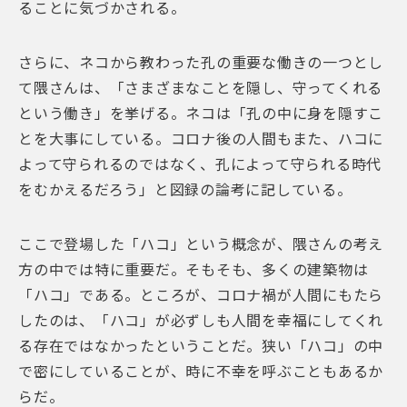
ることに気づかされる。
さらに、ネコから教わった孔の重要な働きの一つとし
て隈さんは、「さまざまなことを隠し、守ってくれる
という働き」を挙げる。ネコは「孔の中に身を隠すこ
とを大事にしている。コロナ後の人間もまた、ハコに
よって守られるのではなく、孔によって守られる時代
をむかえるだろう」と図録の論考に記している。
ここで登場した「ハコ」という概念が、隈さんの考え
方の中では特に重要だ。そもそも、多くの建築物は
「ハコ」である。ところが、コロナ禍が人間にもたら
したのは、「ハコ」が必ずしも人間を幸福にしてくれ
る存在ではなかったということだ。狭い「ハコ」の中
で密にしていることが、時に不幸を呼ぶこともあるか
らだ。