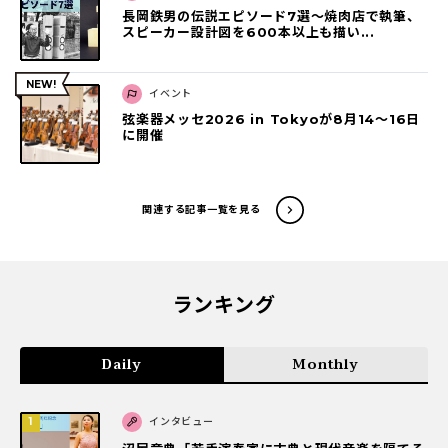
長岡鉄男の伝説エピソード7選〜焼肉店で執筆、
スピーカー設計図を600本以上も描い...
イベント
弦楽器メッセ2026 in Tokyoが8月14～16日
に開催
関連する記事一覧を見る
ランキング
Daily
Monthly
インタビュー