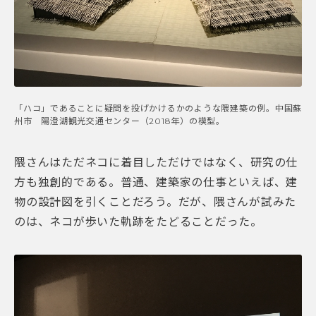
「ハコ」であることに疑問を投げかけるかのような隈建築の例。中国蘇
州市 陽澄湖観光交通センター（2018年）の模型。
隈さんはただネコに着目しただけではなく、研究の仕
方も独創的である。普通、建築家の仕事といえば、建
物の設計図を引くことだろう。だが、隈さんが試みた
のは、ネコが歩いた軌跡をたどることだった。