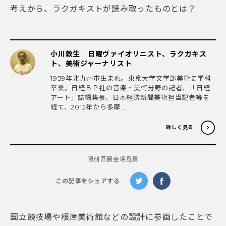
考えから、ラクガキストが読み取ったものとは？
小川敦生 日曜ヴァイオリニスト、ラクガキス
ト、美術ジャーナリスト
1959年北九州市生まれ。東京大学文学部美術史学科
卒業。日経ＢＰ社の音楽・美術分野の記者、「日経
アート」誌編集長、日本経済新聞美術担当記者等を
経て、2012年から多摩...
詳しく見る
隈研吾展会場風景
この記事をシェアする
国立競技場や根津美術館などの設計に参画したことで