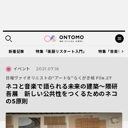
新着記事
特集「楽器リスタート入門」
特集「音楽祭に出
イベント
2021.07.16
日曜ヴァイオリニストの“アートな”らくがき帳 File.27
ネコと音楽で語られる未来の建築〜隈研
吾展 新しい公共性をつくるためのネコ
の5原則​​