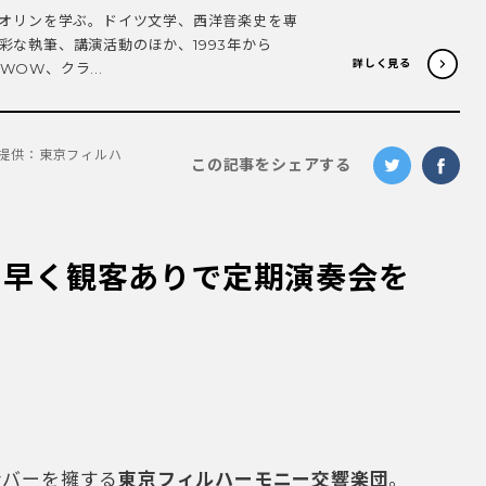
ァイオリンを学ぶ。ドイツ文学、西洋音楽史を専
彩な執筆、講演活動のほか、1993年から
詳しく見る
OW、クラ...
提供：東京フィルハ
この記事をシェアする
ち早く観客ありで定期演奏会を
メンバーを擁する
東京フィルハーモニー交響楽団
。