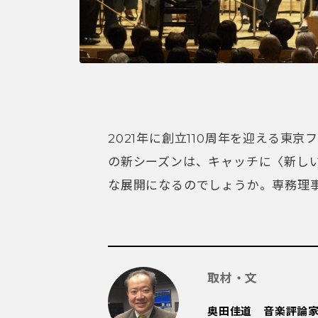
2021年に創立110周年を迎える東
の新シーズンは、キャッチに〈新し
な展開になるのでしょうか。専務理
取材・文
奥田佳道 音楽評論