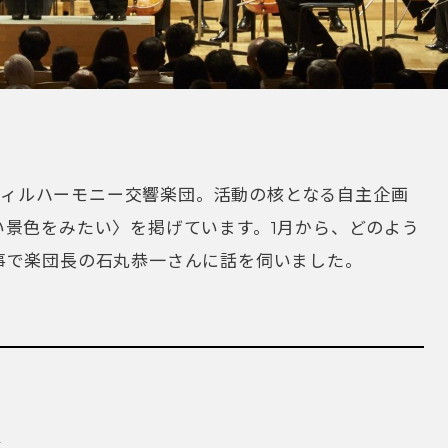
京フィルハーモニー交響楽団。活動の核となる自主企画
い景色をみたい〉を掲げています。1月から、どのよう
事で楽団長の石丸恭一さんに話を伺いました。
家