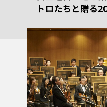
トロたちと贈る20