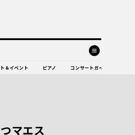
ート＆イベント
ピアノ
コンサートガイド
立つマエス