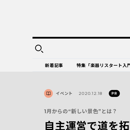
新着記事
特集「楽器リスタート入
イベント
2020.12.18
1月からの“新しい景色”とは？
自主運営で道を拓