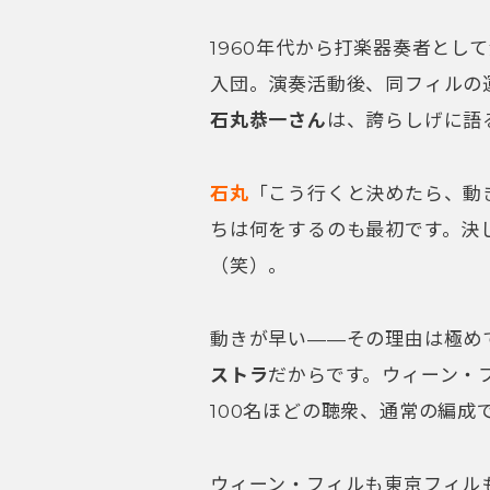
100名ほどの聴衆、通常の編成
ウィーン・フィルも東京フィル
対策を全部やったうえで、私た
楽団員の生活のためにも演奏を
ケストラの活動は、とにかく止