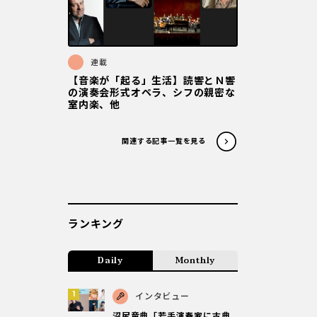
連載
【音楽が「起る」生活】読響とＮ響
の演奏会形式オペラ、シフの親密な
室内楽、他
関連する記事一覧を見る
ランキング
Daily
Monthly
インタビュー
沼尻竜典「若手演奏家に古典