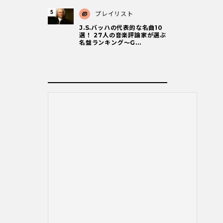
プレイリスト
J.S.バッハの代表的な名曲10
選！ 27人の音楽評論家が選ぶ
名盤ランキング〜G...