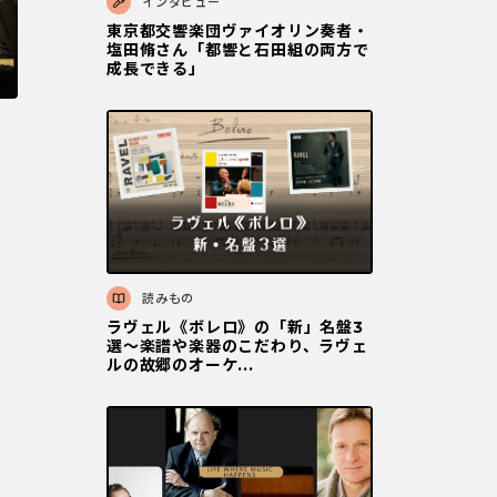
インタビュー
東京都交響楽団ヴァイオリン奏者・
塩田脩さん「都響と石田組の両方で
成長できる」
読みもの
ラヴェル《ボレロ》の「新」名盤3
選〜楽譜や楽器のこだわり、ラヴェ
ルの故郷のオーケ...