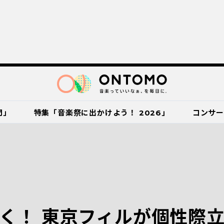
門」
特集「音楽祭に出かけよう！ 2026」
コンサ
く！ 東京フィルが個性際