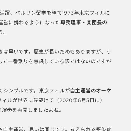
で演奏を再開しましたよね。
も自主運営、思いは同じです。考えられる感染症
ちは日頃支えてくださっている社会のためにも、
続けなければなりません。団体の芸術であるオー
めては、止まってはいけないのです」