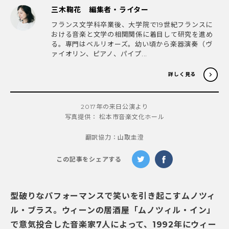
三木鞠花 編集者・ライター
フランス文学科卒業後、大学院で19世紀フランスに
おける音楽と文学の相関関係に着目して研究を進め
る。専門はベルリオーズ。幼い頃から楽器演奏（ヴ
ァイオリン、ピアノ、パイプ...
詳しく見る
2017年の来日公演より
写真提供： 松本市音楽文化ホール
翻訳協力：山取圭澄
この記事をシェアする
型破りなパフォーマンスで笑いを引き起こすムノツィ
ル・ブラス。ウィーンの居酒屋「ムノツィル・イン」
で意気投合した音楽家7人によって、1992年にウィー