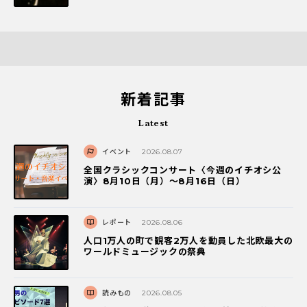
新着記事
Latest
イベント
2026.08.07
全国クラシックコンサート〈今週のイチオシ公
演〉8月10日（月）～8月16日（日）
レポート
2026.08.06
人口1万人の町で観客2万人を動員した北欧最大の
ワールドミュージックの祭典
読みもの
2026.08.05