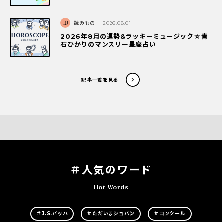
読みもの
2026.08.01
2026年8月の運勢&ラッキーミュージック☆青
石ひかりのマンスリー星座占い
記事一覧を見る
＃人気のワード
Hot Words
＃J.S.バッハ
＃ただいまショパン
＃コンクール