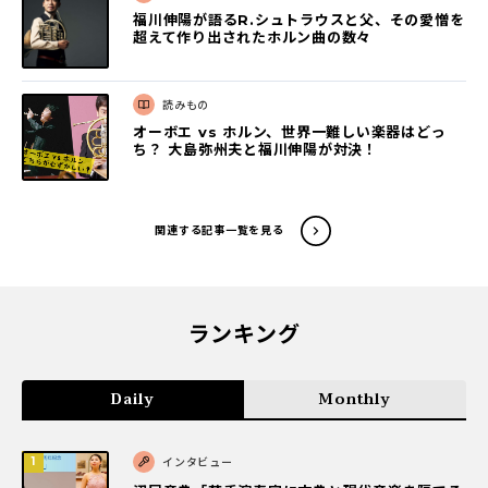
福川伸陽が語るR.シュトラウスと父、その愛憎を
超えて作り出されたホルン曲の数々
読みもの
オーボエ vs ホルン、世界一難しい楽器はどっ
ち？ 大島弥州夫と福川伸陽が対決！
関連する記事一覧を見る
ランキング
Daily
Monthly
インタビュー