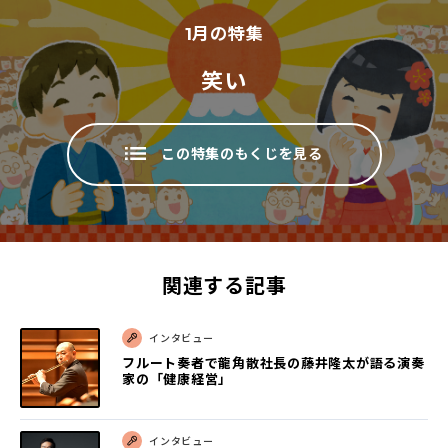
1
月の特集
笑い
この特集のもくじを見る
関連する記事
インタビュー
フルート奏者で龍角散社長の藤井隆太が語る演奏
家の「健康経営」
インタビュー