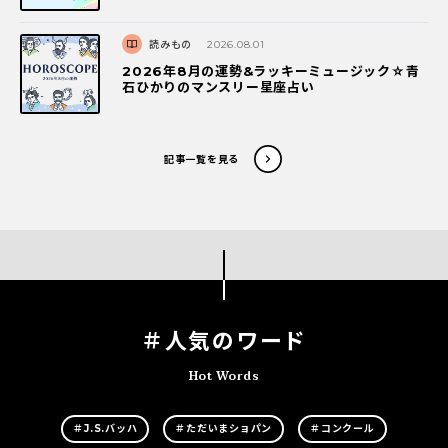
読みもの
2026.08.01
2026年8月の運勢&ラッキーミュージック☆青
石ひかりのマンスリー星座占い
記事一覧を見る
＃人気のワード
Hot Words
＃J.S.バッハ
＃ただいまショパン
＃コンクール