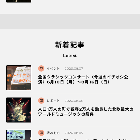
新着記事
Latest
イベント
2026.08.07
全国クラシックコンサート〈今週のイチオシ公
演〉8月10日（月）～8月16日（日）
レポート
2026.08.06
人口1万人の町で観客2万人を動員した北欧最大の
ワールドミュージックの祭典
読みもの
2026.08.05