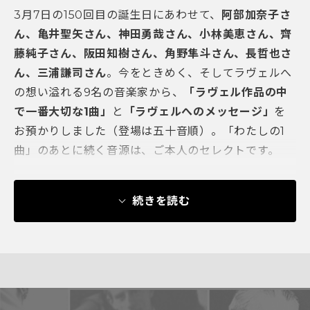
3月7日の150回目の誕生日にあわせて、
阿部加奈子さ
ん、亀井聖矢さん、神田勇哉さん、小林美恵さん、齊
藤純子さん、阪田知樹さん、角野隼斗さん、長哲也さ
ん、三浦謙司さん
。今をときめく、そしてラヴェルへ
の想い溢れる9名の音楽家から、
「ラヴェル作品の中
で一番大切な1曲」
と
「ラヴェルへのメッセージ」
を
お預かりしました（登場は五十音順）。「わたしの1
曲」のあとに続く音源は、ご本人のセレクトです。
続きを読む