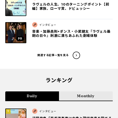
ラヴェルの人生、10のターニングポイント【前
編】家族、ローマ賞、ドビュッシー
インタビュー
音楽・加藤昌則×ダンス・小㞍健太『ラヴェル最
期の日々』刺激に満ちあふれた劇場体験
関連する記事一覧を見る
ランキング
Daily
Monthly
インタビュー