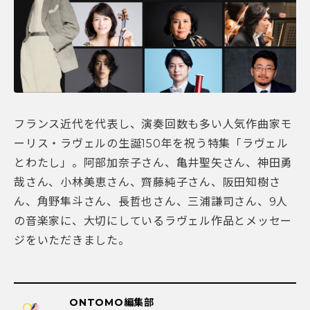
フランス近代を代表し、演奏回数も多い人気作曲家モ
ーリス・ラヴェルの生誕150年を祝う特集「ラヴェル
とわたし」。阿部加奈子さん、亀井聖矢さん、神田勇
哉さん、小林美恵さん、齊藤純子さん、阪田知樹さ
ん、角野隼斗さん、長哲也さん、三浦謙司さん、9人
の音楽家に、大切にしているラヴェル作品とメッセー
ジをいただきました。
ONTOMO編集部