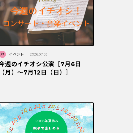
イベント
2026.07.03
今週のイチオシ公演［7月6日
（月）～7月12日（日）］