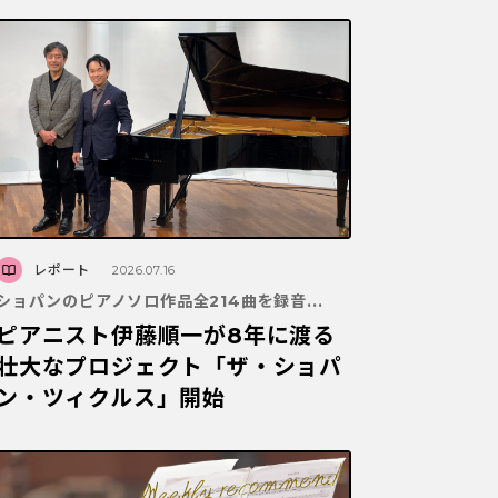
レポート
2026.07.16
ショパンのピアノソロ作品全214曲を録音...
ピアニスト伊藤順一が8年に渡る
壮大なプロジェクト「ザ・ショパ
ン・ツィクルス」開始