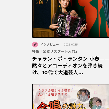
インタビュー
2026.07.15
特集「楽器リスタート入門」
チャラン・ポ・ランタン 小春—
黙々とアコーディオンを弾き続
け、10代で大道芸人...