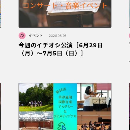
イベント
2026.06.26
今週のイチオシ公演［6月29日
（月）～7月5日（日）］