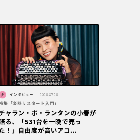
インタビュー
2026.07.26
特集「楽器リスタート入門」
チャラン・ポ・ランタンの小春が
語る、「531台を一晩で売っ
た！」自由度が高いアコ...