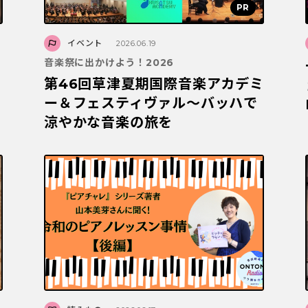
イベント
2026.06.19
音楽祭に出かけよう！2026
第46回草津夏期国際音楽アカデミ
ー＆フェスティヴァル～バッハで
涼やかな音楽の旅を