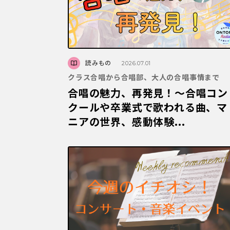
読みもの
2026.07.01
クラス合唱から合唱部、大人の合唱事情まで
合唱の魅力、再発見！～合唱コン
クールや卒業式で歌われる曲、マ
ニアの世界、感動体験...