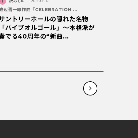
読みもの
2026.06.17
池辺晋一郎作曲『CELEBRATION ...
サントリーホールの隠れた名物
「パイプオルゴール」～本格派が
奏でる40周年の“新曲...