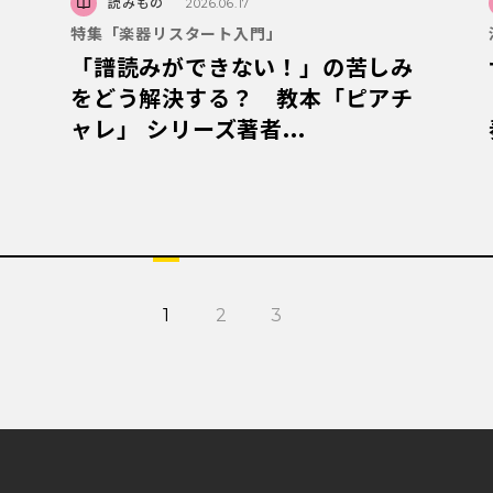
読みもの
2026.06.17
特集「楽器リスタート入門」
「譜読みができない！」の苦しみ
をどう解決する？ 教本「ピアチ
ャレ」 シリーズ著者...
1
2
3