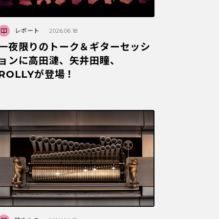
レポート
2026.06.18
一夜限りのトーク＆ギターセッシ
ョンに高田漣、矢井田瞳、
ROLLYが登場！