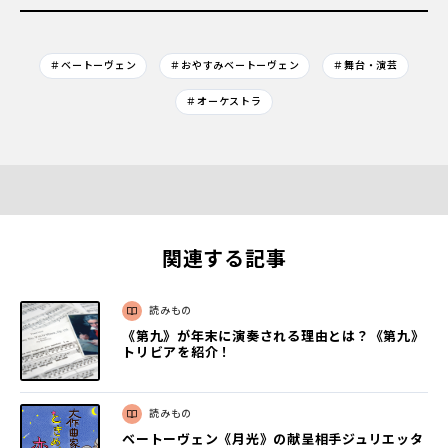
＃ベートーヴェン
＃おやすみベートーヴェン
＃舞台・演芸
＃オーケストラ
関連する記事
読みもの
《第九》が年末に演奏される理由とは？《第九》
トリビアを紹介！
読みもの
ベートーヴェン《月光》の献呈相手ジュリエッタ