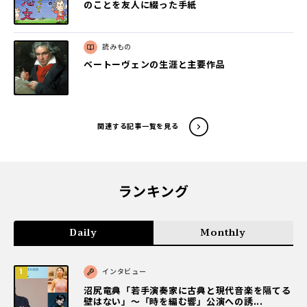
のことを友人に綴った手紙
読みもの
ベートーヴェンの生涯と主要作品
関連する記事一覧を見る
ランキング
Daily
Monthly
インタビュー
沼尻竜典「若手演奏家に古典と現代音楽を隔てる
壁はない」～「時を編む響」公演への誘...