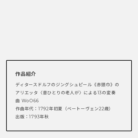
作品紹介
ディタースドルフのジングシュピール《赤頭巾》の
アリエッタ〈昔ひとりの老人が〉による13の変奏
曲 WoO66
作曲年代：1792年初夏（ベートーヴェン22歳）
出版：1793年秋