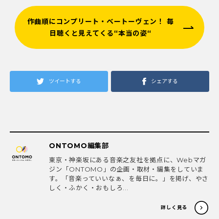
作曲順にコンプリート・ベートーヴェン！ 毎
日聴くと見えてくる“本当の姿“
ツイートする
シェアする
ONTOMO編集部
東京・神楽坂にある音楽之友社を拠点に、Webマガ
ジン「ONTOMO」の企画・取材・編集をしていま
す。「音楽っていいなぁ、を毎日に。」を掲げ、やさ
しく・ふかく・おもしろ...
詳しく見る