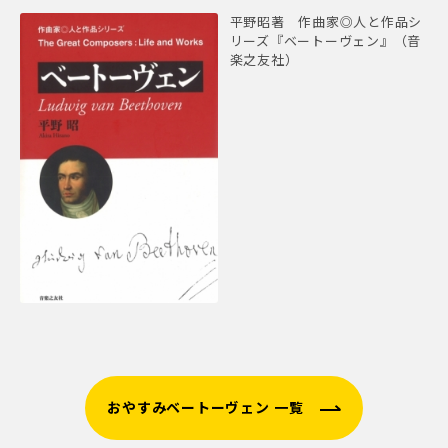
平野昭著 作曲家◎人と作品シ
リーズ『ベートーヴェン』（音
楽之友社）
おやすみベートーヴェン 一覧