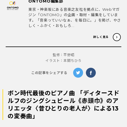
ONTOMO編集部
東京・神楽坂にある音楽之友社を拠点に、Webマガ
ジン「ONTOMO」の企画・取材・編集をしていま
す。「音楽っていいなぁ、を毎日に。」を掲げ、やさ
しく・ふかく・おもしろ...
詳しく見る
監修：平野昭
イラスト：本間ちひろ
この記事をシェアする
ボン時代最後のピアノ曲 「ディタースド
ルフのジングシュピール《赤頭巾》のア
リエッタ〈昔ひとりの老人が〉による13
の変奏曲」