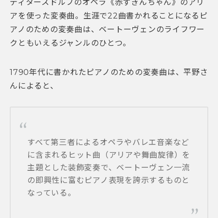
ディタースドルフのオペラ《赤ずきんちゃん》のアリ
アを使った変奏曲。生涯で22曲書かれることになるピ
アノのための変奏曲は、ベートーヴェンのライフワー
クともいえるジャンルのひとつ。
1790年代に書かれたピアノのための変奏曲は、平野さ
んによると、
すべて第三者によるオペラやバレエ音楽など
に含まれるヒット曲（アリアや舞曲旋律）を
主題とした装飾変奏で、ベートーヴェン一流
の即興性に富むピアノ表現を誇示するものと
なっている。