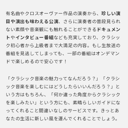
有名曲やクロスオーヴァー作品の演奏から、
珍しい演
目や演出も味わえる公演
、さらに演奏者の普段見られ
ない素顔や音楽観にも触れることができる
ドキュメン
ト
や
インタビュー番組
なども充実しており、クラシッ
ク初心者から上級者まで大満足の内容。もし
生放送の
番組を見逃してしまっても、一部の番組はオンデマン
ドで楽しめるので安心です！
「クラシック音楽の魅力ってなんだろう？」「クラシ
ック音楽を楽しむにはどうしたらいいんだろう？」と
いう方はもちろん、「何か違った角度からクラシック
を楽しみたい」という方にも、素晴らしいガイドにな
ってくれること間違いなしのサービスです。きっとあ
なたの生活に新しい風を運んでくれることでしょう。