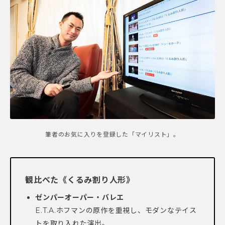
筆者のお気に入りを登録した「マイリスト」。
観比べた《くるみ割り人形》
ゼンパーオーパー・バレエ
E.T.A.ホフマンの原作を重視し、モダンなテイス
トを取り入れた演出。