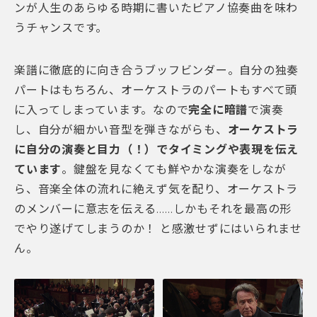
ンが人生のあらゆる時期に書いたピアノ協奏曲を味わ
うチャンスです。
楽譜に徹底的に向き合うブッフビンダー。自分の独奏
パートはもちろん、オーケストラのパートもすべて頭
に入ってしまっています。なので
完全に暗譜
で演奏
し、自分が細かい音型を弾きながらも、
オーケストラ
に自分の演奏と目力（！）でタイミングや表現を伝え
ています
。鍵盤を見なくても鮮やかな演奏をしなが
ら、音楽全体の流れに絶えず気を配り、オーケストラ
のメンバーに意志を伝える……しかもそれを最高の形
でやり遂げてしまうのか！ と感激せずにはいられませ
ん。