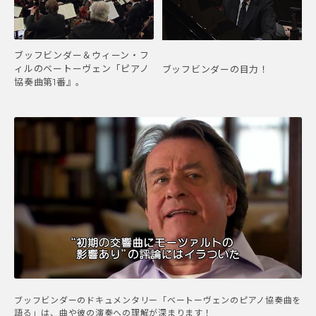
ブッフビンダー＆ウィーン・フ
ィルのベートーヴェン「ピアノ
ブッフビンダーの目力！
協奏曲第1番』。
ブッフビンダーのドキュメンタリー「ベートーヴェンのピアノ協奏曲を
語る」は、曲や彼の演奏への理解が深まります！