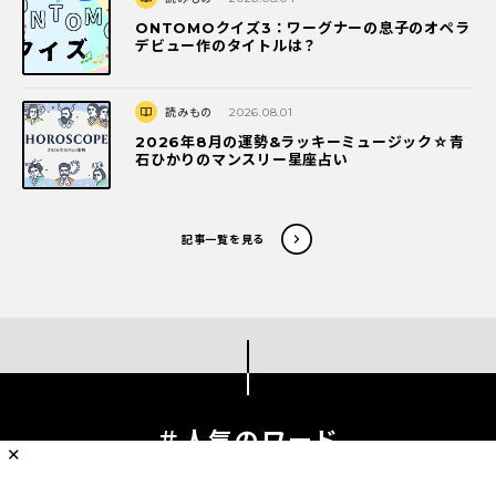
ONTOMOクイズ3：ワーグナーの息子のオペラ
デビュー作のタイトルは？
読みもの
2026.08.01
2026年8月の運勢&ラッキーミュージック☆青
石ひかりのマンスリー星座占い
記事一覧を見る
＃人気のワード
✕
Hot Words