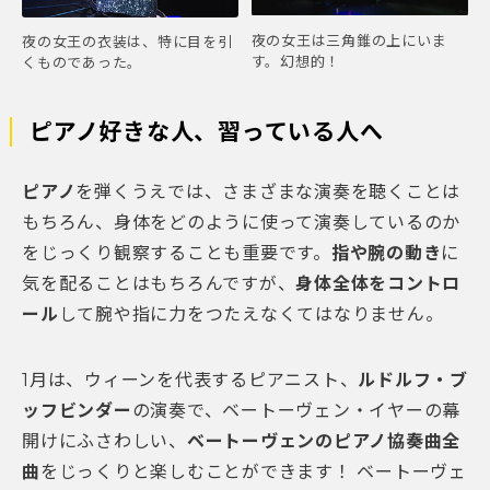
夜の女王は三角錐の上にいま
夜の女王の衣装は、特に目を引
す。幻想的！
くものであった。
ピアノ好きな人、習っている人へ
ピアノ
を弾くうえでは、さまざまな演奏を聴くことは
もちろん、身体をどのように使って演奏しているのか
をじっくり観察することも重要です。
指や腕の動き
に
気を配ることはもちろんですが、
身体全体をコントロ
ール
して腕や指に力をつたえなくてはなりません。
1月は、ウィーンを代表するピアニスト、
ルドルフ・ブ
ッフビンダー
の演奏で、ベートーヴェン・イヤーの幕
開けにふさわしい、
ベートーヴェンのピアノ協奏曲全
曲
をじっくりと楽しむことができます！ ベートーヴェ