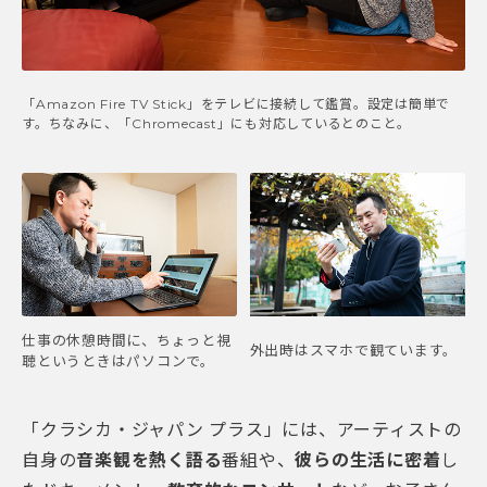
「Amazon Fire TV Stick」をテレビに接続して鑑賞。設定は簡単で
す。ちなみに、「Chromecast」にも対応しているとのこと。
仕事の休憩時間に、ちょっと視
外出時はスマホで観ています。
聴というときはパソコンで。
「クラシカ・ジャパン プラス」には、アーティストの
自身の
音楽観を熱く語る
番組や、
彼らの生活に密着
し