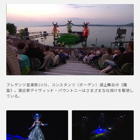
ブレゲンツ音楽祭2013、コンスタンツ（ボーデン）湖上舞台の《魔
笛》。演出家デイヴィッド・パウントニーはさまざまな仕掛けを駆使し
ている。