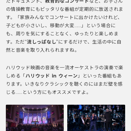
たドキュメント、
教育的なコンサート
など、お子さん
の情操教育にもピッタリな番組が定期的に放送されま
す。「家族みんなでコンサートに出かけたいけれど、
子どもが小さいし、移動が大変……」という場合に
も、周りを気にすることなく、ゆったりと楽しめま
す。ただ“
流しっぱなし
”にするだけで、生活の中に自
然と音楽を取り入れられますね。
ハリウッド映画の音楽を一流オーケストラの演奏で楽
しめる「
ハリウッド in ウィーン
」といった番組もあ
ります。いきなりクラシックを聴くのにはまだ壁を感
じる……という方にもオススメですよ。