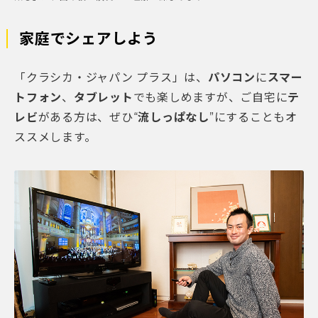
家庭でシェアしよう
「クラシカ・ジャパン プラス」は、
パソコン
に
スマー
トフォン
、
タブレット
でも楽しめますが、ご自宅に
テ
レビ
がある方は、ぜひ“
流しっぱなし
”にすることもオ
ススメします。