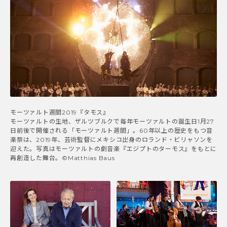
モーツァルト週間2019『タモス』
モーツァルトの生地、ザルツブルクで毎年モーツァルトの誕生日1月27
日前後で開催される「モーツァルト週間」。60年以上の歴史をもつ音
楽祭は、2019年、芸術監督にメキシコ出身のロランド・ビリャソンを
迎えた。写真はモーツァルトの劇音楽『エジプトのターモス』をもとに
再創造した舞台。©Matthias Baus