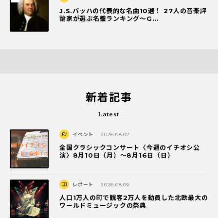
J.S.バッハの代表的な名曲10選！ 27人の音楽評
論家が選ぶ名盤ランキング〜G...
新着記事
Latest
イベント
2026.08.07
全国クラシックコンサート〈今週のイチオシ公
演〉8月10日（月）～8月16日（日）
レポート
2026.08.06
人口1万人の町で観客2万人を動員した北欧最大の
ワールドミュージックの祭典