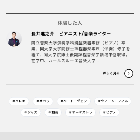
体験した人
長井進之介 ピアニスト/音楽ライター
国立音楽大学演奏学科鍵盤楽器専修（ピアノ）卒
業、同大学大学院修士課程器楽専攻（伴奏）修了を
経て、同大学院博士後期課程音楽学領域単位取得。
在学中、カールスルーエ音楽大学...
詳しく見る
＃バレエ
＃オペラ
＃ベートーヴェン
＃ウィーン・フィル
＃ジャズ
＃動画
＃オーケストラ
＃ピアノ