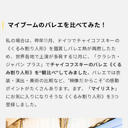
マイブームのバレエを比べてみた！
私の場合は、昨年11月、ドイツでチャイコフスキーの
《くるみ割り人形》を鑑賞しバレエ熱が再燃したた
め、世界各地で上演が多発する12月に、「クラシカ・
ジャパン プラス」で
チャイコフスキーのバレエ《くる
み割り人形》を“観比べ”してみました
。
バレエでは衣
装・演出・美術の比較など、“映像だからこそ”の感動
ポイントがたくさんあります。まず、「
マイリスト
」
にお気に入りになりそうな
《くるみ割り人形》
を3つ
登録しました。