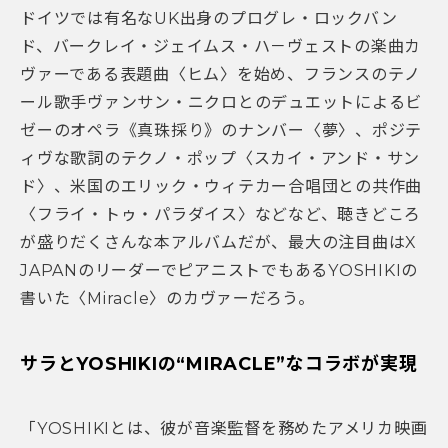
ドイツでは有名なUK出身のプログレ・ロックバン
ド、バークレイ・ジェイムス・ハ－ヴェストの楽曲カ
ヴァーである表題曲〈ヒム〉を始め、フランスのテノ
ール歌手ヴァンサン・ニクロとのデュエットによるビ
ゼーのオペラ《真珠採り》のナンバー〈夢〉、ポジテ
ィヴな歌詞のテクノ・ポップ〈スカイ・アンド・サン
ド〉、米国のエリック・ウィテカー合唱団との共作曲
〈フライ・トゥ・パラダイス〉などなど、聴きどころ
が盛りだくさんな本アルバムだが、最大の注目曲はX
JAPANのリーダーでピアニストでもあるYOSHIKIの
書いた〈Miracle〉のカヴァーだろう。
サラとYOSHIKIの“MIRACLE”なコラボが実現
「YOSHIKIとは、彼が音楽監督を務めたアメリカ映画