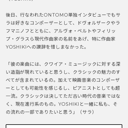
後日、行なわれたONTOMO単独インタビューでもサ
ラは好きなコンポーザーとして、ドヴォルザークやラ
フマニノフとともに、アルヴォ・ペルトやフィリッ
プ・グラスら現代作曲家の名前をあげ、特に作曲家
YOSHIKIへの讃辞を惜しまなかった。
「彼の楽曲には、クワイア・ミュージックに対する深
い造詣が現れていると思うし、クラシックの魅力のす
べてが含まれているの。加えて映画音楽のコンポーザ
ーとしても可能性を感じるし、ピアニストとしても超
一流。クラシックは決してただ古い時代の音楽ではな
く、現在進行系のもの。YOSHIKIと一緒に私も、そ
の流れの一部でありたいと思う」（サラ）