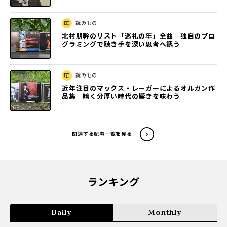
読みもの
北村朋幹のリスト「巡礼の年」全曲 独自のプロ
グラミングで聴き手を深い思考へ誘う
読みもの
近年注目のマックス・レーガーによるオルガン作
品集 暗く分厚い時代の響きを味わう
関連する記事一覧を見る
ランキング
Daily
Monthly