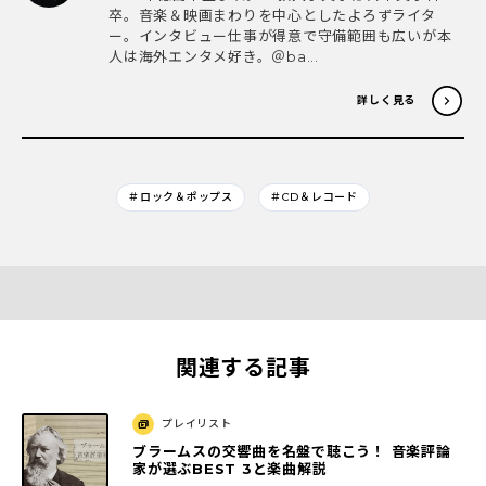
卒。音楽＆映画まわりを中心としたよろずライタ
ー。インタビュー仕事が得意で守備範囲も広いが本
人は海外エンタメ好き。＠ba...
詳しく見る
＃ロック＆ポップス
＃CD＆レコード
関連する記事
プレイリスト
ブラームスの交響曲を名盤で聴こう！ 音楽評論
家が選ぶBEST 3と楽曲解説