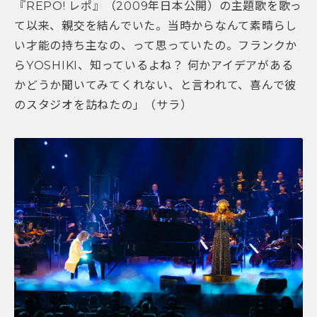
『REPO! レポ』（2009年日本公開）の主題歌を歌っ
て以来、親交を結んでいた。当時からなんて素晴らし
い才能の持ち主なの、って思っていたの。フランクか
らYOSHIKI、知っているよね？ 何かアイデアがある
かどうか聞いてみてくれない、と言われて、喜んで彼
のスタジオを訪ねたの」（サラ）