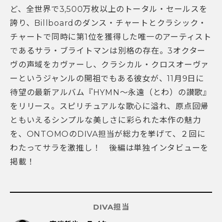
ど、全世界で3,500万枚以上のトータル・セールスを
誇り、Billboardのダンス・チャートとクラシック・
チャートで同時に第1位を獲得した唯一のアーティスト
であるサラ・ブライトマンは別格の存在。3オクター
ヴの声域をカヴァーし、クラシカル・クロスオーヴァ
ーというジャンルの開祖でもある彼女が、11月9日に
待望の最新アルバム『HYMN～永遠（とわ）の讃歌』
をリリース。スピリチュアルな歌心に溢れ、原点回帰
ともいえるシンプルな美しさに彩られた本作の魅力
を、ONTOMOのDIVA担当が総力を挙げて、２回に
わたってサラを激推し！ 後編は単独インタビューを
掲載！
DIVA担当