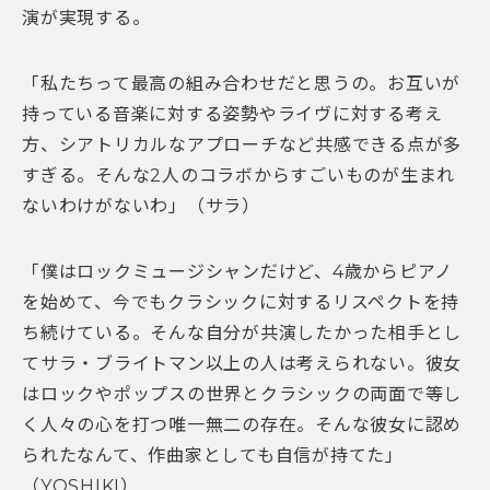
演が実現する。
「私たちって最高の組み合わせだと思うの。お互いが
持っている音楽に対する姿勢やライヴに対する考え
方、シアトリカルなアプローチなど共感できる点が多
すぎる。そんな2人のコラボからすごいものが生まれ
ないわけがないわ」（サラ）
「僕はロックミュージシャンだけど、4歳からピアノ
を始めて、今でもクラシックに対するリスペクトを持
ち続けている。そんな自分が共演したかった相手とし
てサラ・ブライトマン以上の人は考えられない。彼女
はロックやポップスの世界とクラシックの両面で等し
く人々の心を打つ唯一無二の存在。そんな彼女に認め
られたなんて、作曲家としても自信が持てた」
（YOSHIKI）