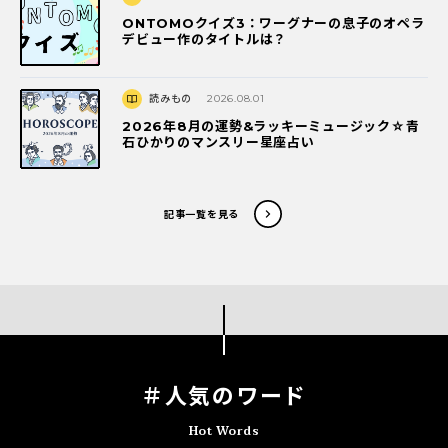
ONTOMOクイズ3：ワーグナーの息子のオペラ
デビュー作のタイトルは？
読みもの
2026.08.01
2026年8月の運勢&ラッキーミュージック☆青
石ひかりのマンスリー星座占い
記事一覧を見る
＃人気のワード
Hot Words