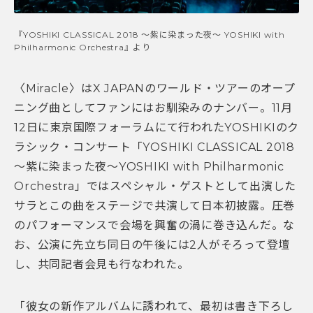
『YOSHIKI CLASSICAL 2018 〜紫に染まった夜〜 YOSHIKI with
Philharmonic Orchestra』より
〈Miracle〉はX JAPANのワールド・ツアーのオープ
ニング曲としてファンにはお馴染みのナンバー。11月
12日に東京国際フォーラムにて行われたYOSHIKIのク
ラシック・コンサート「YOSHIKI CLASSICAL 2018
～紫に染まった夜～YOSHIKI with Philharmonic
Orchestra」ではスペシャル・ゲストとして出演した
サラとこの曲をステージで共演して日本初披露。圧巻
のパフォーマンスで会場を興奮の渦に巻き込んだ。な
お、公演に先立ち同日の午後には2人がそろって登壇
し、共同記者会見も行なわれた。
「彼女の新作アルバムに誘われて、最初は書き下ろし