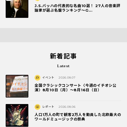
J.S.バッハの代表的な名曲10選！ 27人の音楽評
論家が選ぶ名盤ランキング〜G...
新着記事
Latest
イベント
2026.08.07
全国クラシックコンサート〈今週のイチオシ公
演〉8月10日（月）～8月16日（日）
レポート
2026.08.06
人口1万人の町で観客2万人を動員した北欧最大の
ワールドミュージックの祭典