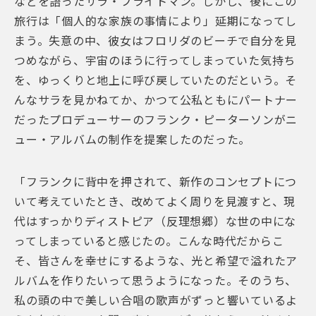
などを語ったサラ・ブライトマン。しかし、後にこの
旅行は「個人的な家族の事情により」延期になってし
まう。失意の中、彼女はフロリダのビーチで自分を見
つめながら、宇宙のほうに行ってしまっていた気持ち
を、ゆっくりと地上に呼び戻していたのだという。そ
んなサラを見かねてか、かつて公私ともにパートナー
だったプロデューサーのフランク・ピーターソンがニ
ュー・アルバムの制作を提案したのだった。
「フランクに背中を押されて、新作のコンセプトにつ
いて考えていたとき、改めてよく周りを見渡すと、現
代はすっかりディストピア（反理想郷）な世の中にな
ってしまっていると感じたの。こんな時代だからこ
そ、皆さんを幸せにするような、光と希望で溢れたア
ルバムを作りたいって思うようになった。そのうち、
私の頭の中で美しい合唱の歌声がずっと響いているよ