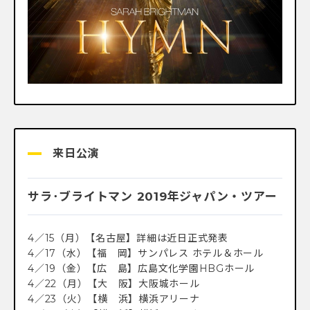
来日公演
サラ･ブライトマン 2019年ジャパン・ツアー
4／15（月）【名古屋】詳細は近日正式発表
4／17（水）【福 岡】サンパレス ホテル＆ホール
4／19（金）【広 島】広島文化学園HBGホール
4／22（月）【大 阪】大阪城ホール
4／23（火）【横 浜】横浜アリーナ