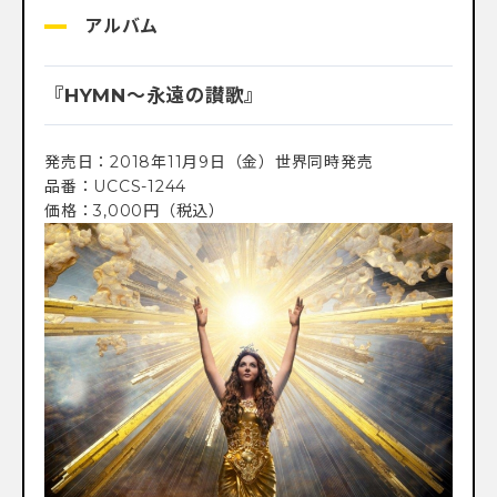
アルバム
『HYMN～永遠の讃歌』
発売日：2018年11月9日（金）世界同時発売
品番：UCCS-1244
価格：3,000円（税込）