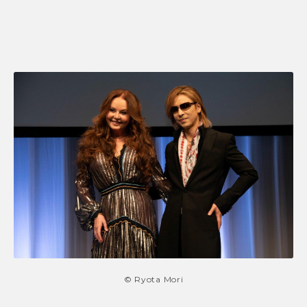
© Ryota Mori