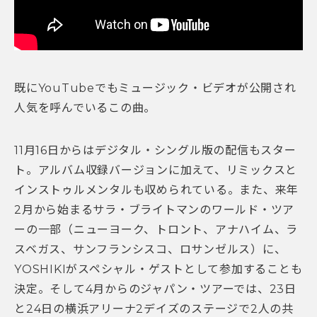
既にYouTubeでもミュージック・ビデオが公開され
人気を呼んでいるこの曲。
11月16日からはデジタル・シングル版の配信もスター
ト。アルバム収録バージョンに加えて、リミックスと
インストゥルメンタルも収められている。また、来年
2月から始まるサラ・ブライトマンのワールド・ツア
ーの一部（ニューヨーク、トロント、アナハイム、ラ
スベガス、サンフランシスコ、ロサンゼルス）に、
YOSHIKIがスペシャル・ゲストとして参加することも
決定。そして4月からのジャパン・ツアーでは、23日
と24日の横浜アリーナ2デイズのステージで2人の共