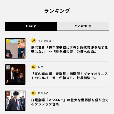
ランキング
Daily
Monthly
インタビュー
沼尻竜典「若手演奏家に古典と現代音楽を隔てる
壁はない」～「時を編む響」公演への誘...
レポート
「室内楽の環 音楽祭」初開催！ヴァイオリニス
トのシルバーガーが初来日、世界初演で...
読みもの
日曜劇場『VIVANT』の壮大な世界観を盛り立て
るクラシック音楽