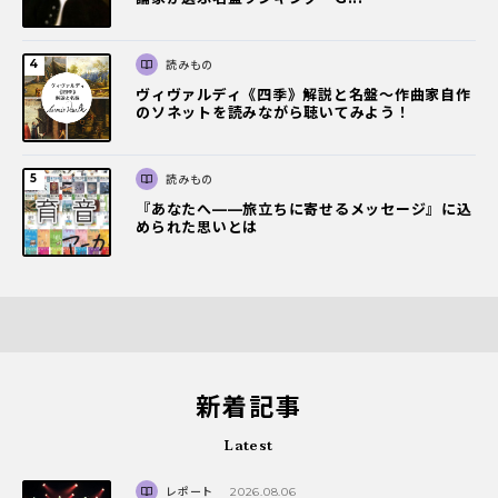
読みもの
ヴィヴァルディ《四季》解説と名盤～作曲家自作
のソネットを読みながら聴いてみよう！
読みもの
『あなたへ――旅立ちに寄せるメッセージ』に込
められた思いとは
新着記事
Latest
レポート
2026.08.06