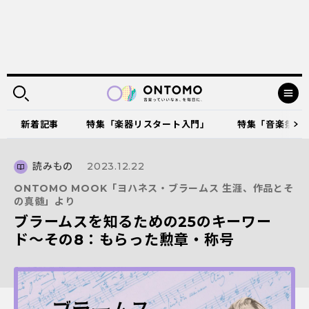
新着記事
特集「楽器リスタート入門」
特集「音楽祭に出
読みもの
2023.12.22
ONTOMO MOOK「ヨハネス・ブラームス 生涯、作品とそ
の真髄」より
ブラームスを知るための25のキーワー
ド〜その8：もらった勲章・称号