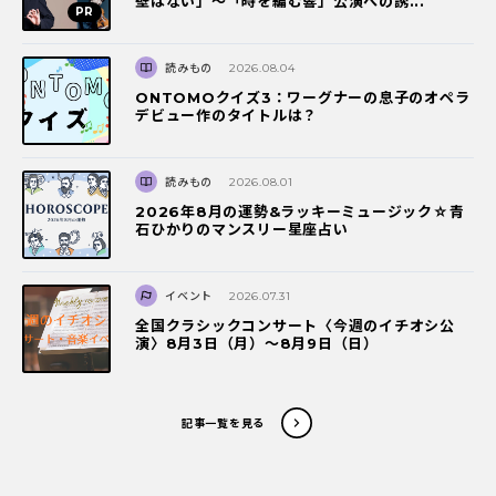
壁はない」～「時を編む響」公演への誘...
読みもの
2026.08.04
ONTOMOクイズ3：ワーグナーの息子のオペラ
デビュー作のタイトルは？
読みもの
2026.08.01
2026年8月の運勢&ラッキーミュージック☆青
石ひかりのマンスリー星座占い
イベント
2026.07.31
全国クラシックコンサート〈今週のイチオシ公
演〉8月3日（月）～8月9日（日）
記事一覧を見る