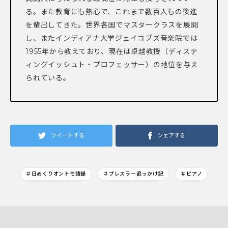
る。また教育にも熱心で、これまで数百人もの後進
を輩出してきた。世界各国でマスタークラスを展開
し、またインディアナ大学ジェイコブズ音楽院では
1955年から教えており、現在は卓越教授（ディステ
ィングイッシュト・プロフェッサー）の地位を与え
られている。
ツイートする
シェアする
＃日めくりオントモ語録
＃プレスラー追っかけ記
＃ピアノ