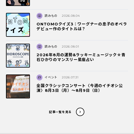
読みもの
2026.08.04
ONTOMOクイズ3：ワーグナーの息子のオペラ
デビュー作のタイトルは？
読みもの
2026.08.01
2026年8月の運勢&ラッキーミュージック☆青
石ひかりのマンスリー星座占い
イベント
2026.07.31
全国クラシックコンサート〈今週のイチオシ公
演〉8月3日（月）～8月9日（日）
記事一覧を見る