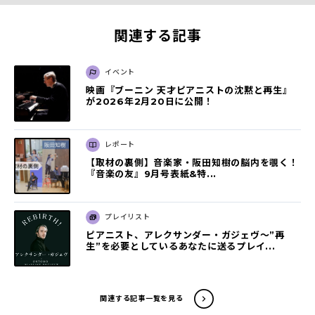
関連する記事
イベント
映画『ブーニン 天才ピアニストの沈黙と再⽣』
が2026年2⽉20⽇に公開！
レポート
【取材の裏側】音楽家・阪田知樹の脳内を覗く！
『音楽の友』9月号表紙&特...
プレイリスト
ピアニスト、アレクサンダー・ガジェヴ～”再
生”を必要としているあなたに送るプレイ...
関連する記事一覧を見る