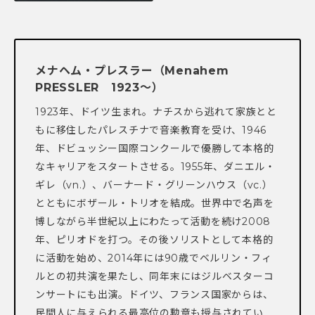
メナヘム・プレスラー（Menahem
PRESSLER 1923～）
1923年、ドイツ生まれ。ナチスから逃れて家族とと
もに移住したパレスチナで音楽教育を受け、1946
年、ドビュッシー国際コンクールで優勝して本格的
なキャリアをスタートさせる。1955年、ダニエル・
ギレ（vn.）、バーナード・グリーンハウス（vc.）
とともにボザール・トリオを結成。世界中で名声を
博しながら半世紀以上にわたって活動を続け2008
年、ピリオドを打つ。その後ソリストとして本格的
に活動を始め、2014年には90歳でベルリン・フィ
ルとの初共演を果たし、同年末にはジルベスターコ
ンサートにも出演。ドイツ、フランス国家からは、
民間人に与えられる最高位の勲章も授与されてい