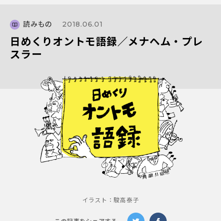
読みもの
2018.06.01
日めくりオントモ語録／メナヘム・プレ
スラー
イラスト：駿高泰子