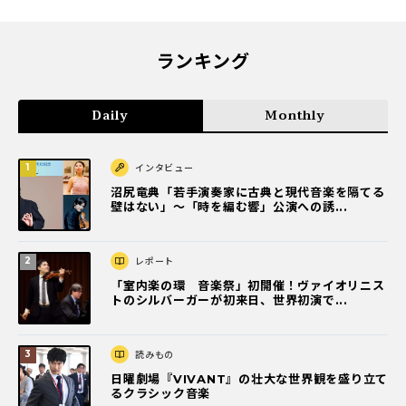
ランキング
Daily
Monthly
インタビュー
沼尻竜典「若手演奏家に古典と現代音楽を隔てる
壁はない」～「時を編む響」公演への誘...
レポート
「室内楽の環 音楽祭」初開催！ヴァイオリニス
トのシルバーガーが初来日、世界初演で...
読みもの
日曜劇場『VIVANT』の壮大な世界観を盛り立て
るクラシック音楽