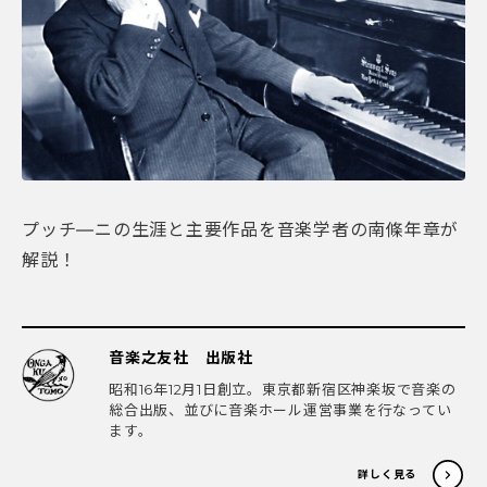
プッチ―ニの生涯と主要作品を音楽学者の南條年章が
解説！
音楽之友社 出版社
昭和16年12月1日創立。東京都新宿区神楽坂で音楽の
総合出版、並びに音楽ホール運営事業を行なってい
ます。
詳しく見る