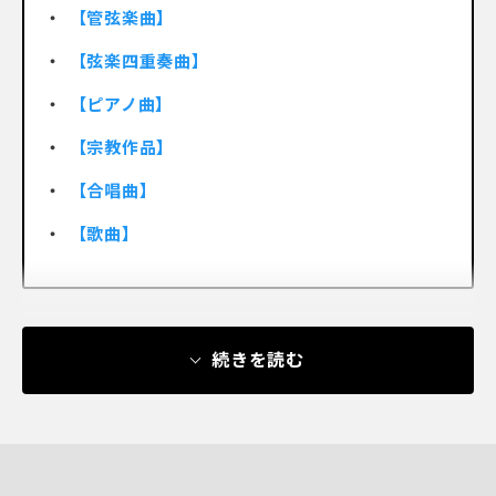
【管弦楽曲】
【弦楽四重奏曲】
【ピアノ曲】
【宗教作品】
【合唱曲】
【歌曲】
続きを読む