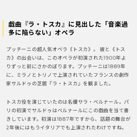
戯曲『ラ・トスカ』に見出した「音楽過
多に陥らない」オペラ
プッチーニの超人気オペラ《トスカ》。 彼と《トス
カ》の出会いは、このオペラが初演された1900年よ
りずっと前にさかのぼります。プッチーニは1889年
に、ミラノとトリノで上演されていたフランスの劇作
家サルドゥの芝居『ラ・トスカ』を観ました。
トスカ役を演じていたのは名優サラ・ベルナール。パ
リの初演でサルドゥはベルナールにこの戯曲を当て書
きしています。初演は1887年ですから、話題の舞台が
2年後にはもうイタリアでも上演されたわけですね。