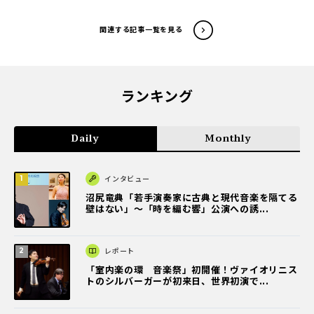
関連する記事一覧を見る
ランキング
Daily
Monthly
インタビュー
沼尻竜典「若手演奏家に古典と現代音楽を隔てる
壁はない」～「時を編む響」公演への誘...
レポート
「室内楽の環 音楽祭」初開催！ヴァイオリニス
トのシルバーガーが初来日、世界初演で...