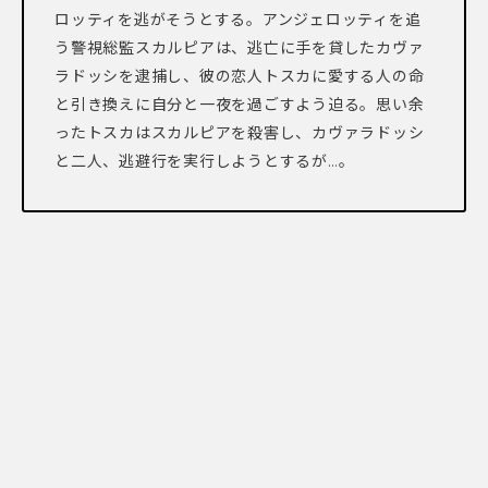
ロッティを逃がそうとする。アンジェロッティを追
う警視総監スカルピアは、逃亡に手を貸したカヴァ
ラドッシを逮捕し、彼の恋人トスカに愛する人の命
と引き換えに自分と一夜を過ごすよう迫る。思い余
ったトスカはスカルピアを殺害し、カヴァラドッシ
と二人、逃避行を実行しようとするが…。