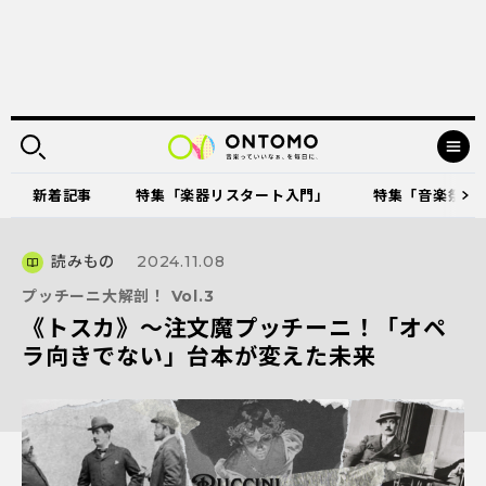
新着記事
特集「楽器リスタート入門」
特集「音楽祭に出
読みもの
2024.11.08
プッチーニ大解剖！ Vol.3
《トスカ》～注文魔プッチーニ！「オペ
ラ向きでない」台本が変えた未来