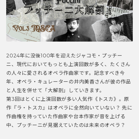
2024年に没後100年を迎えたジャコモ・プッチー
ニ、現代においてもっとも上演回数が多く、たくさん
の人々に愛されるオペラ作曲家です。記念すべき今
年、オペラ・キュレーターの井内美香さんが彼の作品
と人生を併せて「大解剖」していきます。
第3回はとくに上演回数が多い人気作《トスカ》。原
作『ラ・トスカ』はオペラに全然向いていない？ 先に
作曲権を持っていた作曲家や台本作家が音を上げる
中、プッチーニが見据えていたのは未来のオペラ？