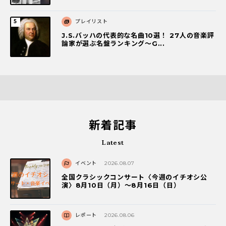
プレイリスト
J.S.バッハの代表的な名曲10選！ 27人の音楽評
論家が選ぶ名盤ランキング〜G...
新着記事
Latest
イベント
2026.08.07
全国クラシックコンサート〈今週のイチオシ公
演〉8月10日（月）～8月16日（日）
レポート
2026.08.06