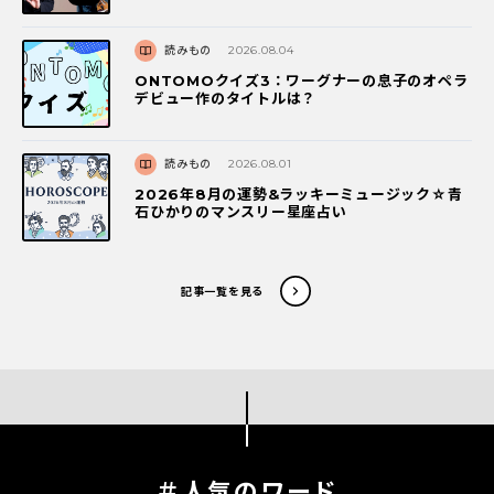
読みもの
2026.08.04
ONTOMOクイズ3：ワーグナーの息子のオペラ
デビュー作のタイトルは？
読みもの
2026.08.01
2026年8月の運勢&ラッキーミュージック☆青
石ひかりのマンスリー星座占い
記事一覧を見る
＃人気のワード