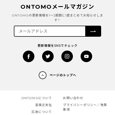
ONTOMOメールマガジン
ONTOMOの更新情報を1～2週間に1度まとめてお知らせしま
す！
更新情報をSNSでチェック
ページのトップへ
ONTOMOについて
お問い合わせ
音楽之友社
プライバシーポリシー／免責
事項
広告について