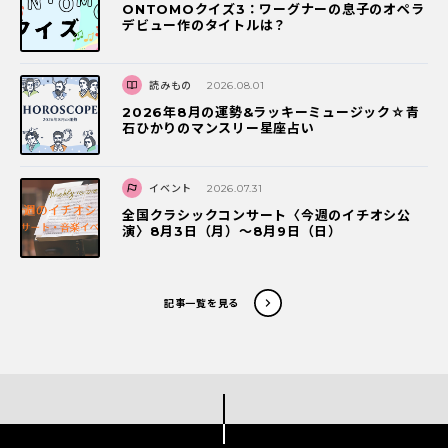
ONTOMOクイズ3：ワーグナーの息子のオペラ
デビュー作のタイトルは？
読みもの
2026.08.01
2026年8月の運勢&ラッキーミュージック☆青
石ひかりのマンスリー星座占い
イベント
2026.07.31
全国クラシックコンサート〈今週のイチオシ公
演〉8月3日（月）～8月9日（日）
記事一覧を見る