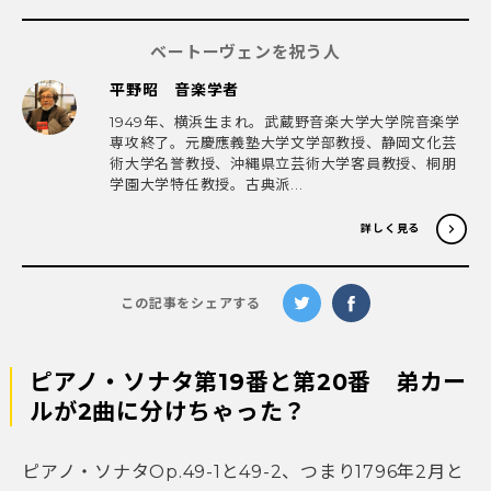
ベートーヴェンを祝う人
平野昭 音楽学者
1949年、横浜生まれ。武蔵野音楽大学大学院音楽学
専攻終了。元慶應義塾大学文学部教授、静岡文化芸
術大学名誉教授、沖縄県立芸術大学客員教授、桐朋
学園大学特任教授。古典派...
詳しく見る
この記事をシェアする
ピアノ・ソナタ第19番と第20番 弟カー
ルが2曲に分けちゃった？
ピアノ・ソナタOp.49-1と49-2、つまり1796年2月と