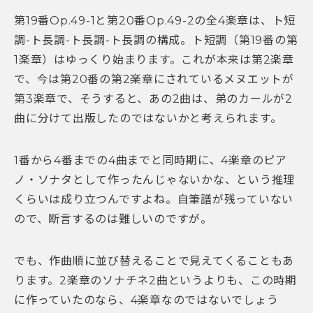
第19番Op.49-1と第20番Op.49-2の全4楽章は、ト短
調-ト長調-ト長調-ト長調の構成。ト短調（第19番の第
1楽章）はゆっくり始まります。これが本来は第2楽章
で、今は第20番の第2楽章にされているメヌエットが
第3楽章で、そうすると、あの2曲は、弟のカールが2
曲に分けて出版したのではないかと考えられます。
1番から4番までの4曲までと同時期に、4楽章のピア
ノ・ソナタとして作ったんじゃないかな、という推理
くらいは成り立つんですよね。自筆譜が残っていない
ので、断言するのは難しいのですが。
でも、作曲順に並び替えることで見えてくることもあ
ります。2楽章のソナチネ2曲というよりも、この時期
に作っていたのなら、4楽章なのではないでしょう