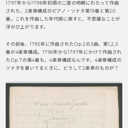
1797年から1798年初頭の二度の時期にわたって作曲
された、2楽章構成のピアノ・ソナタ第19番と第20
番。これを作曲した年代順に戻すと、不思議なことが
浮かび上がります。
その前後、1795年に作曲されたOp.2の3曲、第1,2,3
番が4楽章構成。1796年から1797年にかけて作曲され
たOp.7の第4番も、4楽章構成なんです。4楽章構成の
ソナタを書いてるときに、どうして2楽章のものが？