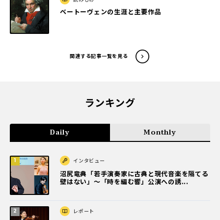
ベートーヴェンの生涯と主要作品
関連する記事一覧を見る
ランキング
Daily
Monthly
インタビュー
沼尻竜典「若手演奏家に古典と現代音楽を隔てる
壁はない」～「時を編む響」公演への誘...
レポート