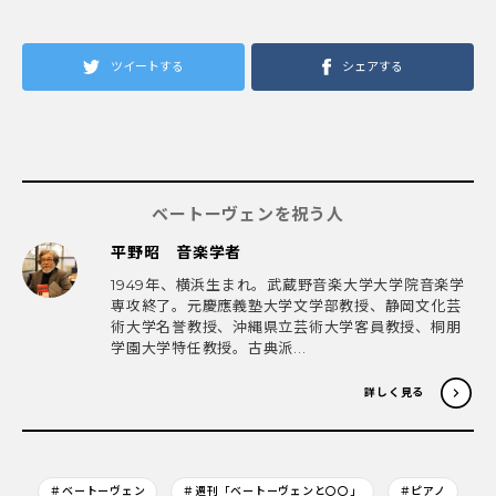
ツイートする
シェアする
ベートーヴェンを祝う人
平野昭 音楽学者
1949年、横浜生まれ。武蔵野音楽大学大学院音楽学
専攻終了。元慶應義塾大学文学部教授、静岡文化芸
術大学名誉教授、沖縄県立芸術大学客員教授、桐朋
学園大学特任教授。古典派...
詳しく見る
＃ベートーヴェン
＃週刊「ベートーヴェンと〇〇」
＃ピアノ