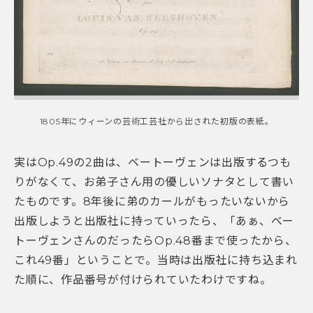
1805年にウィーンの芸術工芸社から出された初版の表紙。
実はOp.49の2曲は、ベートーヴェンは出版するつも
りがなくて、お弟子さん用の優しいソナタとして書い
たものです。8年後に弟のカールがもったいないから
出版しようと出版社に持っていったら、「あぁ、ベー
トーヴェンさんのだったらOp.48番まで使ったから、
これ49番」ということで。当時は出版社に持ち込まれ
た順に、作品番号が付けられていたわけですね。