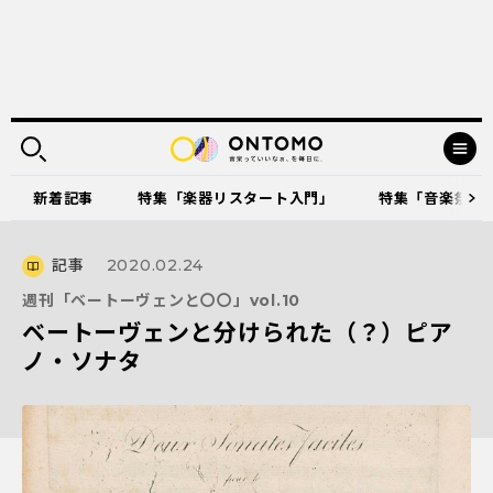
新着記事
特集「楽器リスタート入門」
特集「音楽祭に出
記事
2020.02.24
週刊「ベートーヴェンと〇〇」vol.10
ベートーヴェンと分けられた（？）ピア
ノ・ソナタ