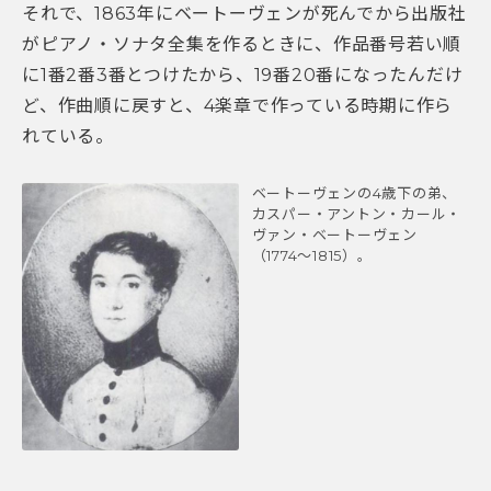
それで、1863年にベートーヴェンが死んでから出版社
がピアノ・ソナタ全集を作るときに、作品番号若い順
に1番2番3番とつけたから、19番20番になったんだけ
ど、作曲順に戻すと、4楽章で作っている時期に作ら
れている。
ベートーヴェンの4歳下の弟、
カスパー・アントン・カール・
ヴァン・ベートーヴェン
（1774〜1815）。