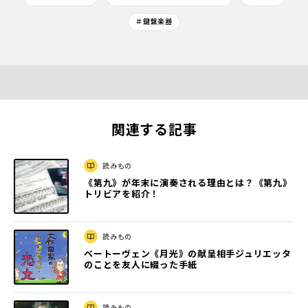
＃鍵盤楽器
関連する記事
読みもの
《第九》が年末に演奏される理由とは？《第九》
トリビアを紹介！
読みもの
ベートーヴェン《月光》の献呈相手ジュリエッタ
のことを友人に綴った手紙
読みもの