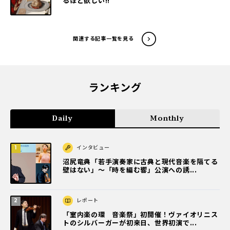
るほど欲しい!!
関連する記事一覧を見る
ランキング
Daily
Monthly
インタビュー
沼尻竜典「若手演奏家に古典と現代音楽を隔てる
壁はない」～「時を編む響」公演への誘...
レポート
「室内楽の環 音楽祭」初開催！ヴァイオリニス
トのシルバーガーが初来日、世界初演で...