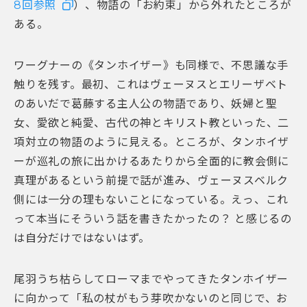
8回参照
）、物語の「お約束」から外れたところが
ある。
ワーグナーの《タンホイザー》も同様で、不思議な手
触りを残す。最初、これはヴェーヌスとエリーザベト
のあいだで葛藤する主人公の物語であり、妖婦と聖
女、愛欲と純愛、古代の神とキリスト教といった、二
項対立の物語のように見える。ところが、タンホイザ
ーが巡礼の旅に出かけるあたりから全面的に教会側に
真理があるという前提で話が進み、ヴェーヌスベルク
側には一分の理もないことになっている。えっ、これ
って本当にそういう話を書きたかったの？ と感じるの
は自分だけではないはず。
尾羽うち枯らしてローマまでやってきたタンホイザー
に向かって「私の杖がもう芽吹かないのと同じで、お