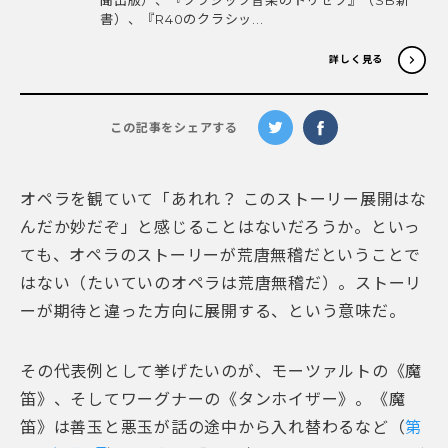
書）、『R40のクラシッ...
詳しく見る
この記事をシェアする
オペラを観ていて「あれれ？ このストーリー展開はな
んだか妙だぞ」と感じることはないだろうか。といっ
ても、オペラのストーリーが荒唐無稽だということで
はない（たいていのオペラは荒唐無稽だ）。ストーリ
ーが期待と違った方向に展開する、という意味だ。
その代表例として挙げたいのが、モーツァルトの《魔
笛》、そしてワーグナーの《タンホイザー》。《魔
笛》は善玉と悪玉が話の途中から入れ替わるなど（
第