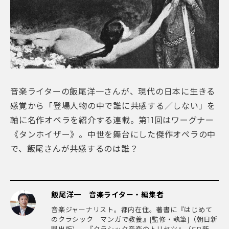
音楽ライターの飯尾洋一さんが、現代の日本に生きる
感覚から「登場人物の中で誰に共感する／しない」を
軸に名作オペラを紹介する連載。第11回はワーグナー
《タンホイザー》。中世を舞台にした傑作オペラの中
で、飯尾さんが共感するのは誰？
飯尾洋一 音楽ライター・編集者
音楽ジャーナリスト。都内在住。著書に『はじめて
のクラシック マンガで教養』[監修・執筆]（朝日新
聞出版）、『クラシック音楽のトリセツ』（SB新