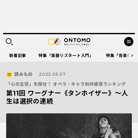
新着記事
特集「楽器リスタート入門」
特集「音楽祭に出
読みもの
2023.05.07
「心の主役」を探せ！ オペラ・キャラ別共感度ランキング
第11回 ワーグナー《タンホイザー》〜人
生は選択の連続