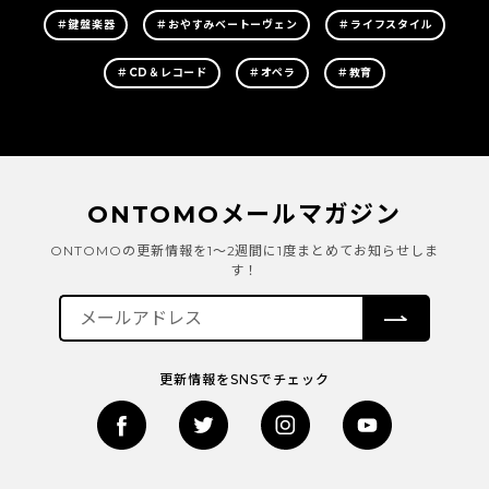
＃鍵盤楽器
＃おやすみベートーヴェン
＃ライフスタイル
＃CD＆レコード
＃オペラ
＃教育
ONTOMOメールマガジン
ONTOMOの更新情報を1～2週間に1度まとめてお知らせしま
す！
更新情報をSNSでチェック