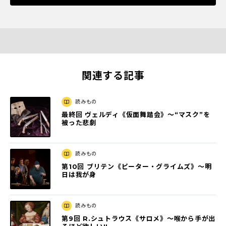
関連する記事
読みもの
最終回 ヴェルディ《仮面舞踏会》〜“マスク”を
被った悲劇
読みもの
第10回 ブリテン《ピーター・グライムズ》〜明
日は我が身
読みもの
第9回 R.シュトラウス《サロメ》〜喉から手が出