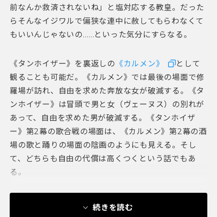
前なんか救済されないね」と塩対応する教皇。だった
らそんなイジワルで偏狭な連中に赦してもらわなくて
もいいんじゃないの……といった気分にすらなる。
《タンホイザー》を裏返しの
《カルメン》
として
観ることも可能だ。《カルメン》では最後の場面で修
羅場が訪れ、自由を求めた奔放な女が破滅する。《タ
ンホイザー》は冒頭で男と女（ヴェーヌス）の別れが
あって、自由を求めた男が破滅する。《タンホイザ
ー》第2幕の歌合戦の場面は、《カルメン》第2幕の酒
場の歌と踊りの場面の陰画のようにも見える。そし
て、どちらも自由の代償は高くつくという話でもあ
る。
続きを読む