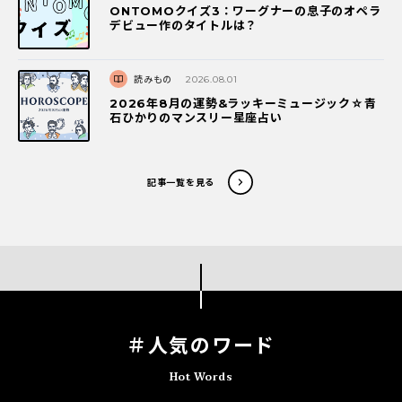
ONTOMOクイズ3：ワーグナーの息子のオペラ
デビュー作のタイトルは？
読みもの
2026.08.01
2026年8月の運勢&ラッキーミュージック☆青
石ひかりのマンスリー星座占い
記事一覧を見る
＃人気のワード
Hot Words