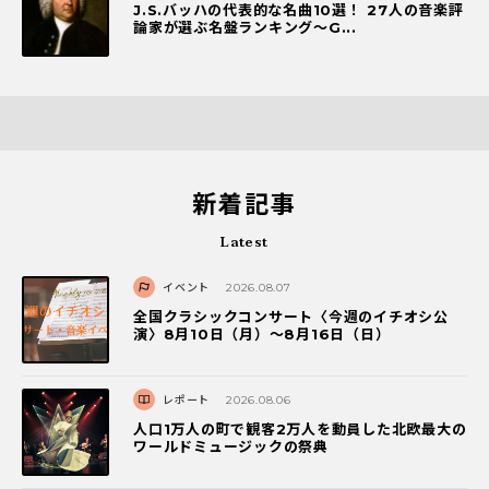
J.S.バッハの代表的な名曲10選！ 27人の音楽評
論家が選ぶ名盤ランキング〜G...
新着記事
Latest
イベント
2026.08.07
全国クラシックコンサート〈今週のイチオシ公
演〉8月10日（月）～8月16日（日）
レポート
2026.08.06
人口1万人の町で観客2万人を動員した北欧最大の
ワールドミュージックの祭典