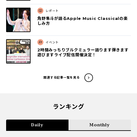
レポート
角野隼斗が語るApple Music Classicalの楽
しみ方
イベント
2時間みっちりブルクミュラー語ります弾きます
遊びますライブ配信開催決定！
関連する記事一覧を見る
ランキング
Daily
Monthly