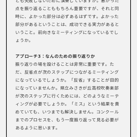
とも失敗しないために演奏していますか。悪かった
点を振り返ることももちろん重要ですが、それと同
時に、よかった部分は必ずあるはずです。よかった
部分があるということは、成功できる実力があると
いうこと。前向きなミーティングになっているでし
ょうか。
アプローチ3：なんのための振り返りか
振り返りの場を設けることは非常に重要です。た
だ、反省点が次のステップにつながるミーティング
になっているでしょうか。「反省」することが目的
になっていませんか。県立みさきが丘高校吹奏楽部
が次のステップに行くためには、どのようなミーテ
ィングが必要でしょうか。「ミス」という結果を責
めていても、いつまでも解決しません。コンクール
までのプロセスを、もう一度振り返って見る必要が
あるように思います。