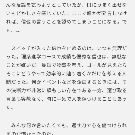
んな反論を試みようとしていたが、口にうまく出せな
いもどかしさを感じていた。ここで誰かが発言しなけ
れば、信也の言うことを認めてしまうことになる。で
も……。
スイッチが入った信也を止めるのは、いつも無理だ
った。理系進学コースで成績も優秀な信也は、無駄な
ことが嫌いだ。最短で物事を考え、ゴールが見えたら
そこにどうやって効率的に辿り着くかだけを考える人
間だった。何かイベントなどを企画するときには、そ
の決断力が非常に頼もしい存在である一方、選び取る
言葉も容赦なく、時に平気で人を傷つけることもあっ
た。
みんな何か言いたくても、返す刀で心を傷つけられ
るのが怖かったのだ。