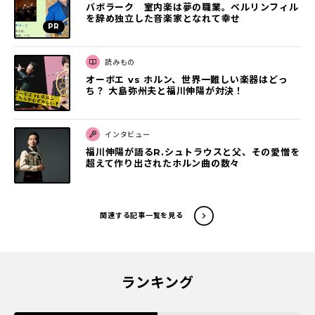
バボラーク 室内楽は夢の職業。ベルリンフィル
を辞め独立した音楽家となれて幸せ
読みもの
オーボエ vs ホルン、世界一難しい楽器はどっ
ち？ 大島弥州夫と福川伸陽が対決！
インタビュー
福川伸陽が語るR.シュトラウスと父、その愛憎を
超えて作り出されたホルン曲の数々
関連する記事一覧を見る
ランキング