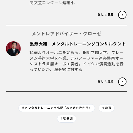
聞文芸コンクール短編小...
詳しく見る
メントレアドバイザー・クローゼ
黒瀬大輔 メンタルトレーニングコンサルタント
14歳よりオーボエを始める。桐朋学園大学、ブレー
メン芸術大学を卒業。元ハノーファー連邦警察オー
ケストラ首席オーボエ奏者。ドイツで演奏活動を行
っていたが、演奏家に対する...
詳しく見る
＃メンタルトレーニング小説『みさきの丘から』
＃教育
＃吹奏楽