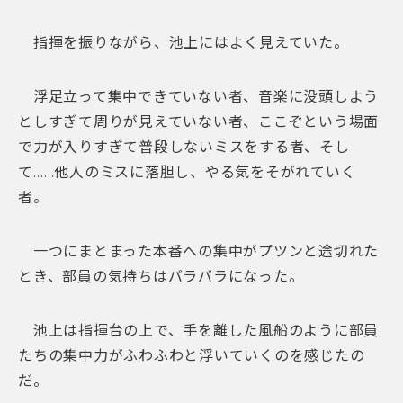
指揮を振りながら、池上にはよく見えていた。
浮足立って集中できていない者、音楽に没頭しよう
としすぎて周りが見えていない者、ここぞという場面
で力が入りすぎて普段しないミスをする者、そし
て……他人のミスに落胆し、やる気をそがれていく
者。
一つにまとまった本番への集中がプツンと途切れた
とき、部員の気持ちはバラバラになった。
池上は指揮台の上で、手を離した風船のように部員
たちの集中力がふわふわと浮いていくのを感じたの
だ。