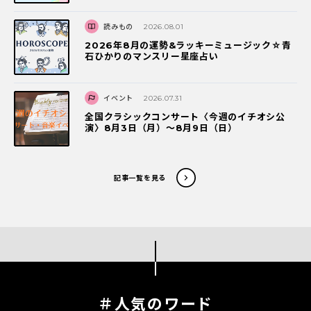
読みもの
2026.08.01
2026年8月の運勢&ラッキーミュージック☆青
石ひかりのマンスリー星座占い
イベント
2026.07.31
全国クラシックコンサート〈今週のイチオシ公
演〉8月3日（月）～8月9日（日）
記事一覧を見る
＃人気のワード