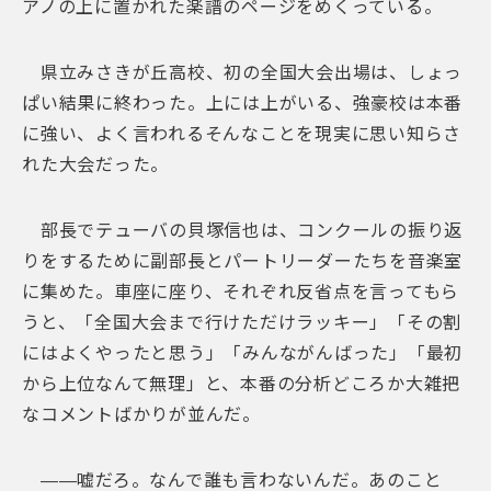
アノの上に置かれた楽譜のページをめくっている。
県立みさきが丘高校、初の全国大会出場は、しょっ
ぱい結果に終わった。上には上がいる、強豪校は本番
に強い、よく言われるそんなことを現実に思い知らさ
れた大会だった。
部長でテューバの貝塚信也は、コンクールの振り返
りをするために副部長とパートリーダーたちを音楽室
に集めた。車座に座り、それぞれ反省点を言ってもら
うと、「全国大会まで行けただけラッキー」「その割
にはよくやったと思う」「みんながんばった」「最初
から上位なんて無理」と、本番の分析どころか大雑把
なコメントばかりが並んだ。
——嘘だろ。なんで誰も言わないんだ。あのこと