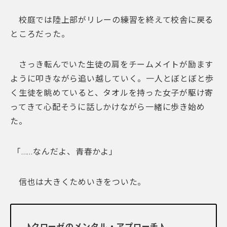
校庭では陸上部がリレーの練習を終えて校舎に戻る
ところだった。
さっき転んでいた生徒の肩をチームメイトが励ます
ように叩きながら追い越していく。一人とぼとぼと歩
く生徒を眺めていると、タオルを持った女子が駆け寄
ってきて心配そうに話しかけながら一緒に歩き始め
た。
「……なんだよ、青春かよ」
信也は大きくためいきをついた。
♪クローゼのメンタル・アプローチ♪