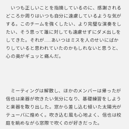
いつも正しいことを指摘しているのに、感謝される
どころか周りはいつも自分に遠慮しているような気が
する。このチームを強くしたい、より完璧な演奏をし
たい、そう思って誰に対しても遠慮せずにダメ出しを
してきた。それが……あいつはミスを人のせいにばか
りしていると思われていたのかもしれないと思うと、
心の奥がギュッと痛んだ。
ミーティングは解散し、ほかのメンバーは帰ったが
信也は楽器が吹きたい気分になり、基礎練習をしよう
と楽器を取り出した。窓から差し込む傾いた太陽光が
テューバに煌めく。吹き込む風も心地よく、信也は校
庭を眺めながら窓際で吹くのが好きだった。