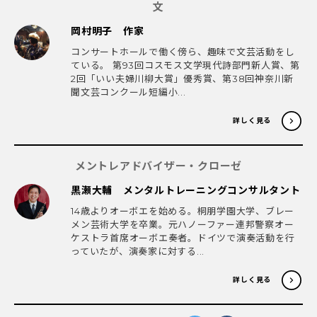
文
岡村明子 作家
コンサートホールで働く傍ら、趣味で文芸活動をし
ている。 第93回コスモス文学現代詩部門新人賞、第
2回「いい夫婦川柳大賞」優秀賞、第38回神奈川新
聞文芸コンクール短編小...
詳しく見る
メントレアドバイザー・クローゼ
黒瀬大輔 メンタルトレーニングコンサルタント
14歳よりオーボエを始める。桐朋学園大学、ブレー
メン芸術大学を卒業。元ハノーファー連邦警察オー
ケストラ首席オーボエ奏者。ドイツで演奏活動を行
っていたが、演奏家に対する...
詳しく見る