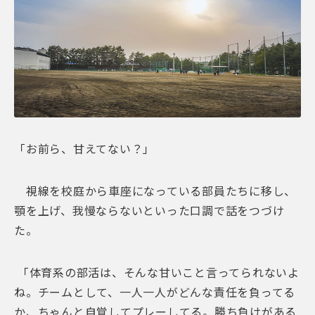
「お前ら、甘えてない？」
視線を校庭から車座になっている部員たちに移し、
顎を上げ、我慢ならないといった口調で話をつづけ
た。
「体育系の部活は、そんな甘いこと言ってられないよ
ね。チームとして、一人一人がどんな責任を負ってる
か、ちゃんと自覚してプレーしてる。勝ち負けがある