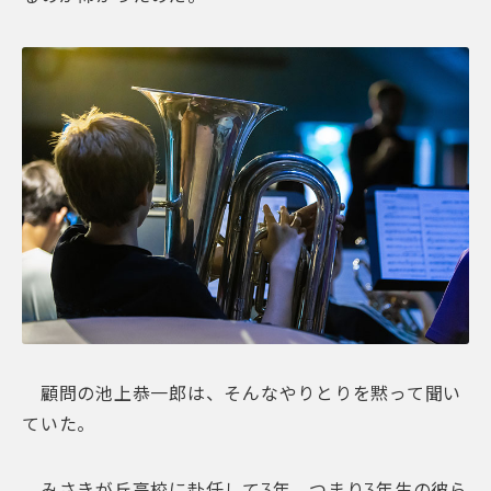
顧問の池上恭一郎は、そんなやりとりを黙って聞い
ていた。
みさきが丘高校に赴任して3年、つまり3年生の彼ら