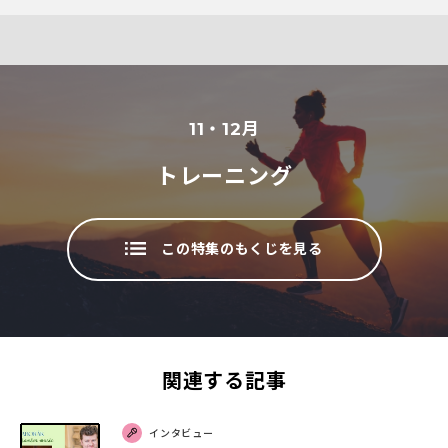
11
・
12
月
トレーニング
この特集のもくじを見る
関連する記事
インタビュー