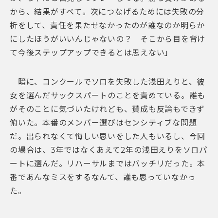
から、結果がすべて。次につなげるためには失敗の分
析をして、責任を果たせなかったのが誰なのか明らか
にしたほうがいいんじゃないの？ そこから目を背け
て今後ステップアップできるとは思えない」
暗に、コンクールでソロを失敗した浅田えりと、彼
女を選んだサックスパートのことを責めている。誰も
がそのことに気づいたけれども、賛成も反論もできず
俯いた。本番のメンバー選びはセンシティブな問題
だ。出られなくて悔しい思いをした人もいるし、今回
の場合は、3年ではなくあえて2年の浅田えりをソロパ
ートに選んだ。リハーサルまではバッチリだった。本
番であんなミスをするなんて、誰も思っていなかっ
た。