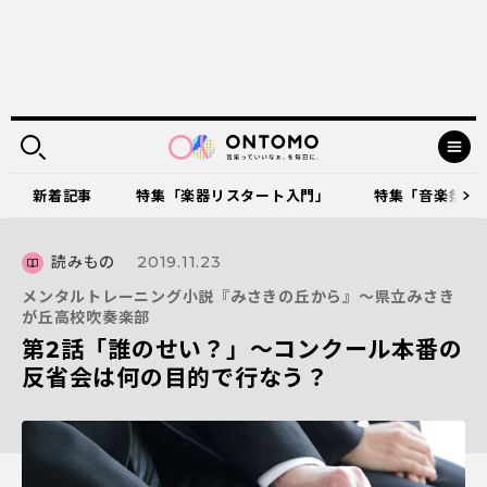
新着記事
特集「楽器リスタート入門」
特集「音楽祭に出
読みもの
2019.11.23
メンタルトレーニング小説『みさきの丘から』～県立みさき
が丘高校吹奏楽部
第2話「誰のせい？」～コンクール本番の
反省会は何の目的で行なう？