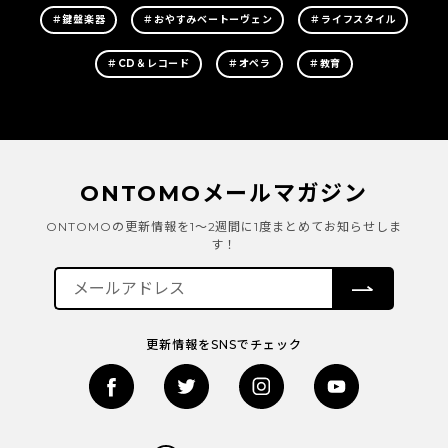
＃鍵盤楽器
＃おやすみベートーヴェン
＃ライフスタイル
＃CD＆レコード
＃オペラ
＃教育
ONTOMOメールマガジン
ONTOMOの更新情報を1～2週間に1度まとめてお知らせしま
す！
更新情報をSNSでチェック