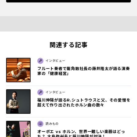
関連する記事
インタビュー
フルート奏者で龍角散社長の藤井隆太が語る演奏
家の「健康経営」
インタビュー
福川伸陽が語るR.シュトラウスと父、その愛憎を
超えて作り出されたホルン曲の数々
読みもの
オーボエ vs ホルン、世界一難しい楽器はどっ
ち？ 大島弥州夫と福川伸陽が対決！