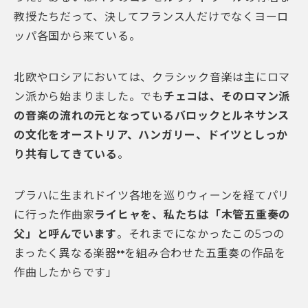
教授たちだって、決してフランス人だけでなくヨーロ
ッパ各国から来ている。
北欧やロシアにおいては、クラシック音楽は主にロマ
ン派から始まりました。でも
チェコは、そのロマン派
の音楽の流れの元となっているバロックとルネサンス
の文化をオーストリア、ハンガリー、ドイツとしっか
り共有してきている
。
プラハに生まれドイツ各地を巡りウィーンを経てパリ
に行った作曲家
ライヒャを、私たちは「木管五重奏の
父」と呼んでいます
。それまでになかったこの5つの
まったく異なる楽器
を組み合わせた五重奏の作品を
*
*
作曲したからです」