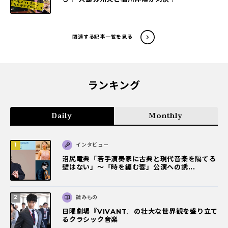
関連する記事一覧を見る
ランキング
Daily
Monthly
インタビュー
沼尻竜典「若手演奏家に古典と現代音楽を隔てる
壁はない」～「時を編む響」公演への誘...
読みもの
日曜劇場『VIVANT』の壮大な世界観を盛り立て
るクラシック音楽