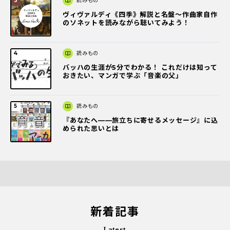
読みもの
ヴィヴァルディ《四季》解説と名盤～作曲家自作
のソネットを読みながら聴いてみよう！
読みもの
バッハの生涯が5分でわかる！ これだけは知って
おきたい、マンガで学ぶ「音楽の父」
読みもの
『あなたへ――旅立ちに寄せるメッセージ』に込
められた思いとは
新着記事
Latest