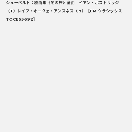
シューベルト：歌曲集《冬の旅》全曲 イアン・ボストリッジ
（T）レイフ・オーヴェ・アンスネス（ｐ）［EMIクラシックス
TOCE55692］