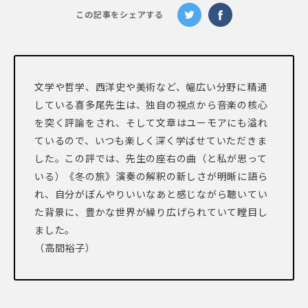
この記事をシェアする
文学や哲学、西洋史や美術など、幅広い分野に精通
している喜多尾先生は、独自の視点から音楽の核心
を突く評論をされ、そして文章はユーモアにも溢れ
ているので、いつも楽しく深く学ばせていただきま
した。この評では、先生の座右の曲（と私が思って
いる）《冬の旅》演奏の解釈の新しさが明晰に語ら
れ、自分がぼんやりいいなあと感じながら聴いてい
た背景に、豊かな世界が繰り広げられていて瞠目し
ました。
（高間裕子）