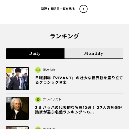
関連する記事一覧を見る
ランキング
Daily
Monthly
読みもの
日曜劇場『VIVANT』の壮大な世界観を盛り立て
るクラシック音楽
プレイリスト
J.S.バッハの代表的な名曲10選！ 27人の音楽評
論家が選ぶ名盤ランキング〜G...