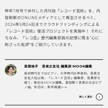
昨年7月号で休刊した月刊誌『レコード芸術』を、内
容刷新のONLINEメディアとして再生させるべく、
2024年5月24日までクラウドファンディングによる
『レコード芸術』復活プロジェクトを実施中！ それに
ちなみ、『レコ芸』歴代編集部員の記憶に残る“心に
刺さった批評”をご紹介していきます。
高間裕子 音楽之友社 編集部 MOOK編集
高校時代まではピアノ、大学時代は声楽科。音楽之
友社入社以降、『レコード芸術』編集部、営業部を
経て、現在はMOOK編集。普段聴く音楽はほぼピア
ノ曲。休日は、魚市場通い→...
詳しく見る