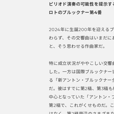
ピリオド演奏の可能性を提示す
ロトのブルックナー第4番
2024年に生誕200年を迎え
わらず、その交響曲はいまだに
と、そう思わせる作曲家だ。
特に成立状況がややこしい交響
した。一方は国際ブルックナー
る「新アントン・ブルックナー
だ。彼はすでに第2稿、第3稿
中心となっていた「アントン・
第2稿で、これがくせものだ。
はなく、第2稿周辺のさまざま