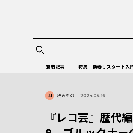
新着記事
特集「楽器リスタート入
読みもの
2024.05.16
『レコ芸』歴代編