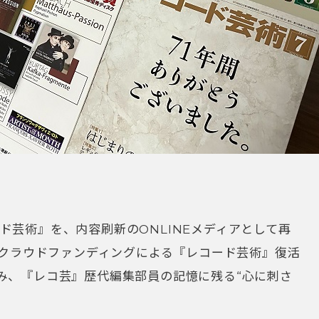
ド芸術』を、内容刷新のONLINEメディアとして再
までクラウドファンディングによる『レコード芸術』復活
み、『レコ芸』歴代編集部員の記憶に残る“心に刺さ