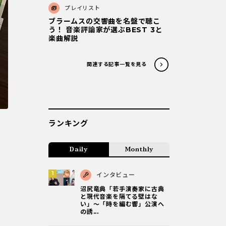
プレイリスト
ブラームスの交響曲を名盤で聴こ
う！ 音楽評論家が選ぶBEST 3と
楽曲解説
関連する記事一覧を見る
ランキング
Daily
Monthly
インタビュー
沼尻竜典「若手演奏家に古典
と現代音楽を隔てる壁はな
い」～「時を編む響」公演へ
の誘...