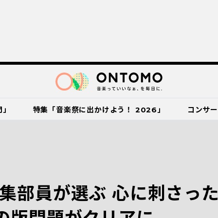
門」
特集「音楽祭に出かけよう！ 2026」
コンサ
集部員が選ぶ 心に刺さっ