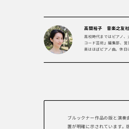
高間裕子 音楽之友社
高校時代まではピアノ、
コード芸術』編集部、営
楽はほぼピアノ曲。休日は
ブルックナー作品の版と演奏
置が明確に示されています。