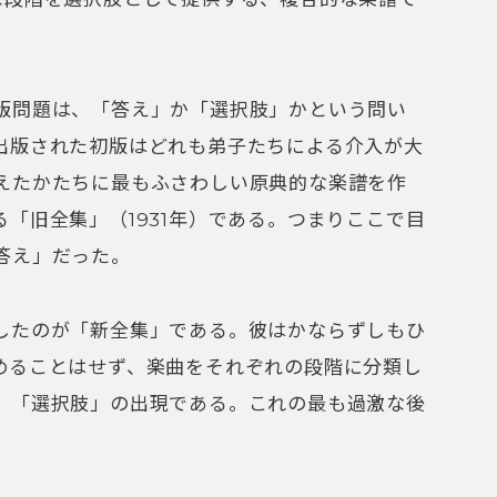
版問題は、「答え」か「選択肢」かという問い
出版された初版はどれも弟子たちによる介入が大
えたかたちに最もふさわしい原典的な楽譜を作
「旧全集」（1931年）である。つまりここで目
答え」だった。
したのが「新全集」である。彼はかならずしもひ
めることはせず、楽曲をそれぞれの段階に分類し
。「選択肢」の出現である。これの最も過激な後