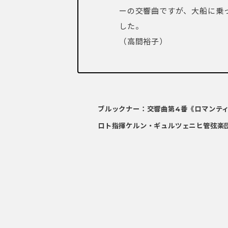
ーの交響曲ですが、大船に乗
した。
（高間裕子）
ブルックナー：交響曲第4番《ロマンテ
ロト指揮ケルン・ギュルツェニヒ管弦楽