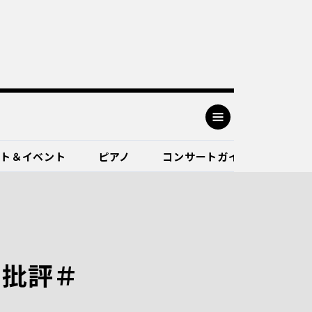
ート＆イベント
ピアノ
コンサートガイド
た批評＃