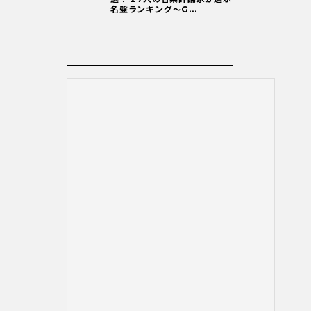
名盤ランキング〜G...