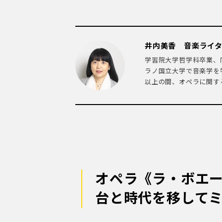
井内美香 音楽ライ
学習院大学哲学科卒業、
ラノ国立大学で音楽学を
以上の間、オペラに関する
オペラ《ラ・ボエ
台と時代を移して