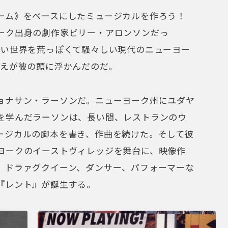
ーム》をベースにしたミュージカルを作ろう！
ーク出身の劇作家ビリー・アロンソンだっ
しい世界を荒っぽくて騒々しい現代のニューヨー
考えが彼の頭に浮かんだのだ。
ョナサン・ラーソンだ。ニューヨーク州にユダヤ
を学んだラーソンは、長い間、レストランのウ
ージカルの脚本を書き、作曲を続けた。そして彼
ヨークのイーストヴィレッジを舞台に、映像作
、ドラァグクイーン、ダンサー、パフォーマーな
『レント』が誕生する。