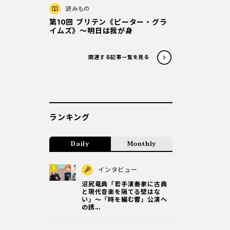
読みもの
第10回 ブリテン《ピーター・グラ
イムズ》〜明日は我が身
関連する記事一覧を見る
ランキング
Daily
Monthly
インタビュー
沼尻竜典「若手演奏家に古典
と現代音楽を隔てる壁はな
い」～「時を編む響」公演へ
の誘...