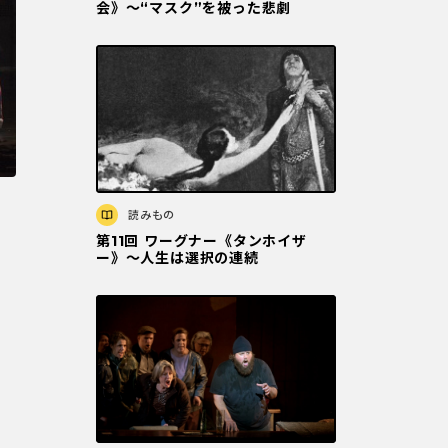
会》〜“マスク”を被った悲劇
読みもの
第11回 ワーグナー《タンホイザ
ー》〜人生は選択の連続