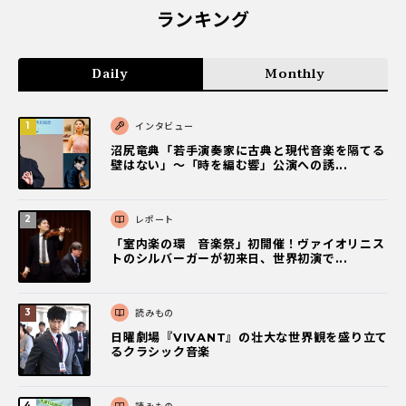
ランキング
Daily
Monthly
インタビュー
沼尻竜典「若手演奏家に古典と現代音楽を隔てる
壁はない」～「時を編む響」公演への誘...
レポート
「室内楽の環 音楽祭」初開催！ヴァイオリニス
トのシルバーガーが初来日、世界初演で...
読みもの
日曜劇場『VIVANT』の壮大な世界観を盛り立て
るクラシック音楽