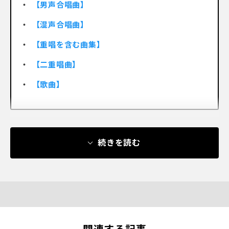
【男声合唱曲】
【混声合唱曲】
【重唱を含む曲集】
【二重唱曲】
【歌曲】
続きを読む