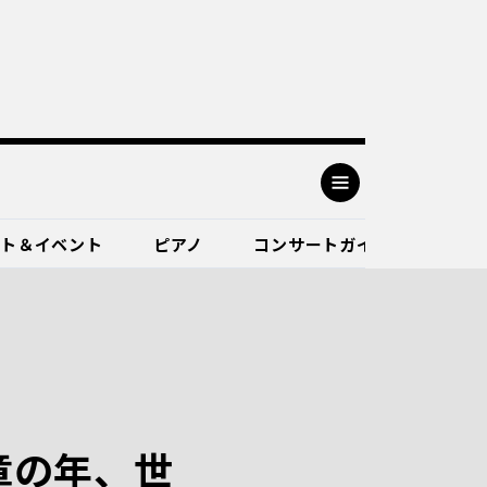
ート＆イベント
ピアノ
コンサートガイド
章の年、世