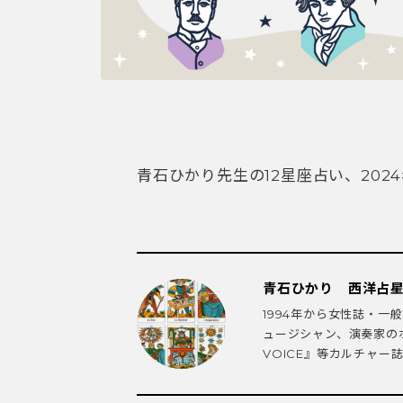
青石ひかり先生の12星座占い、20
青石ひかり 西洋占
1994年から女性誌・
ュージシャン、演奏家のホ
VOICE』等カルチャー誌に