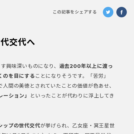
この記事をシェアする
世代交代へ
ます興味深いものになり、
過去200年以上に渡っ
くのを目にする
ことになりそうです。「苦労」
で人間の美徳とされていたことの価値が色あせ、
レーション」
といったことが代わりに浮上してき
シップの世代交代
が挙げられ、乙女座・冥王星世