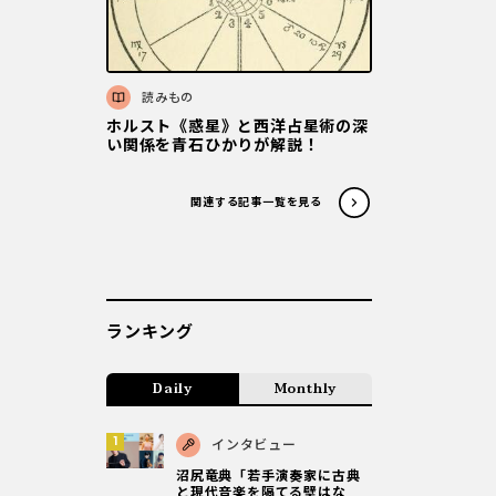
読みもの
ホルスト《惑星》と西洋占星術の深
い関係を青石ひかりが解説！
関連する記事一覧を見る
ランキング
Daily
Monthly
インタビュー
沼尻竜典「若手演奏家に古典
と現代音楽を隔てる壁はな