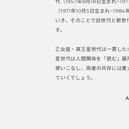
代（1957年8月18日生まれ~1
（1971年10月5日生まれ~19
いき、そのことで旧世代と新世
す。
乙女座・冥王星世代は一貫した
星世代は人間関係を「読む」器
使いこなし、両者の共存には寛
ていくでしょう。
A