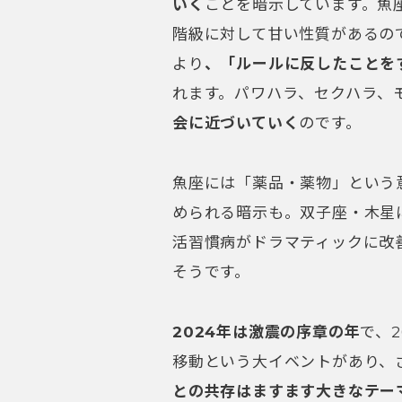
いく
ことを暗示しています。魚
階級に対して甘い性質があるの
より
、「ルールに反したことを
れます。パワハラ、セクハラ、
会に近づいていく
のです。
魚座には「薬品・薬物」という
められる暗示も。双子座・木星
活習慣病がドラマティックに改
そうです。
2024年は激震の序章の年
で、
移動という大イベントがあり、
との共存はますます大きなテー