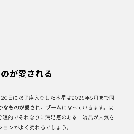
ものが愛される
26日に双子座入りした木星は2025年5月まで同
かなものが愛され、ブームに
なっていきます。高
合理的でそれなりに満足感のある二流品が人気を
ションがよく売れるでしょう。