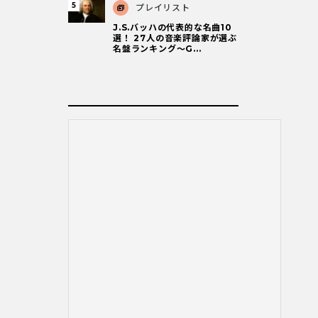
プレイリスト
J.S.バッハの代表的な名曲10
選！ 27人の音楽評論家が選ぶ
名盤ランキング〜G...