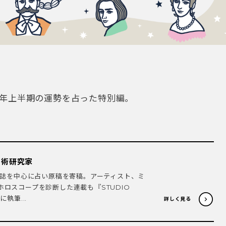
24年上半期の運勢を占った特別編。
星術研究家
一般誌を中心に占い原稿を寄稿。アーティスト、ミ
ロスコープを診断した連載も『STUDIO
執筆...
詳しく見る