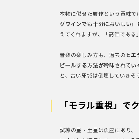
本物に似せた贋作という意味で
グワインでも十分においしい」
えてくれますが、「高価である
音楽の楽しみ方も、過去の
ヒエ
ピールする方法が吟味されてい
と、古い牙城は倒壊していきそ
「モラル重視」で
試練の星・土星は魚座にあり、