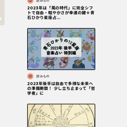
読みもの
2023年は「風の時代」に完全シフ
トで自由・軽やかさが幸運の鍵☆青
石ひかり星座占...
読みもの
2023年後半は自由で多様な未来へ
の準備期間！ 少し立ち止まって「哲
学者」に