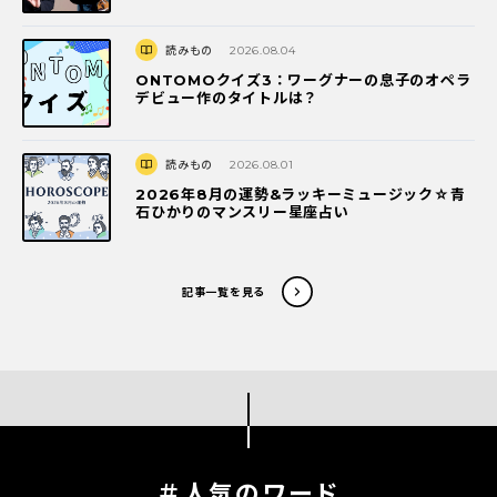
読みもの
2026.08.04
ONTOMOクイズ3：ワーグナーの息子のオペラ
デビュー作のタイトルは？
読みもの
2026.08.01
2026年8月の運勢&ラッキーミュージック☆青
石ひかりのマンスリー星座占い
記事一覧を見る
＃人気のワード