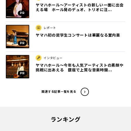
ヤマハホール～アーティストの新しい一面に出会
える場 ホール発のデュオ、トリオに注...
レポート
ヤマハ初の奨学生コンサートは華麗なる室内楽
インタビュー
ヤマハホール～今年も人気アーティストの素顔や
挑戦に出あえる 銀座で上質な音楽時間...
関連する記事一覧を見る
ランキング