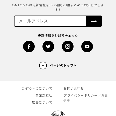
ONTOMOの更新情報を1～2週間に1度まとめてお知らせしま
す！
更新情報をSNSでチェック
ページのトップへ
ONTOMOについて
お問い合わせ
音楽之友社
プライバシーポリシー／免責
事項
広告について