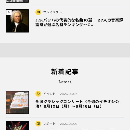
プレイリスト
J.S.バッハの代表的な名曲10選！ 27人の音楽評
論家が選ぶ名盤ランキング〜G...
新着記事
Latest
イベント
2026.08.07
全国クラシックコンサート〈今週のイチオシ公
演〉8月10日（月）～8月16日（日）
レポート
2026.08.06