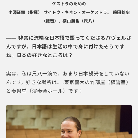
ケストラのための
小澤征爾（指揮） サイトウ・キネン・オーケストラ、 鶴田錦史
（琵琶）、横山勝也（尺八）
―― 非常に流暢な日本語で語ってくださるパヴェルさ
んですが、日本語は生活の中で身に付けたそうです
ね
。日本の好きなところは？
実は、私は尺八一筋で、あまり日本観光をしていない
んです。好きな場所は……東京藝大の竹部屋（練習室）
と奏楽堂（演奏会ホール）です！