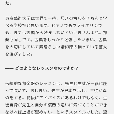
た。
東京藝術大学は世界で一番、尺八の古典をきちんと学
べる学校だと思います。ピアノでもヴァイオリンで
も、まずは古典から勉強しないといけませんよね。邦
楽も同じです。古典をしっかり勉強したい思い、古典
を大切にしていて素晴らしい講師陣の揃っている藝大
を選びました。
―― どのようなレッスンなのですか？
伝統的な邦楽器のレッスンは、先生と生徒が一緒に座
って吹いて、おしまい。先生が見本を示し、生徒が真
似をする。特段にアドバイスがあるわけでもなく、生
徒自身が先生と自分の演奏の違いに気づくことができ
なければ上達が望めない、というスタイルでした。違