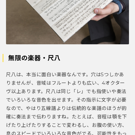
無限の楽器・尺八
尺八は、本当に面白い楽器なんです。穴は5つしかあ
りませんが、音域はフルートよりも広い、4オクター
ヴ以上あります。尺八は同じ「レ」でも指使いや奏法
でいろいろな音色を出せます。その指示に文字が必要
なので、やはり五線譜よりは伝統的な楽譜のほうが的
確に奏法まで伝わりますね。たとえば、音程は顎を下
げたり上げたりすることで変わるし、お腹の使い方、
息のスピードでいろいろな音色がでる、可能性をもっ