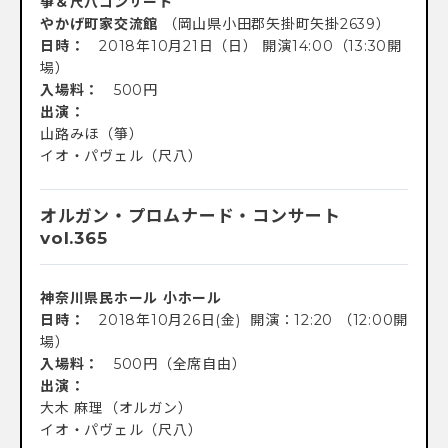
箏＆尺八コンサート
やかげ町家交流館
（岡山県小田郡矢掛町矢掛2639）
日時：
2018年10月21日（日） 開演14:00（13:30開
場）
入場料：
500円
出演：
山路みほ（箏）
イオ・パヴェル（尺八）
オルガン・プロムナード・コンサート
vol.365
神奈川県民ホール 小ホール
日時：
2018年10月26日(金) 開演：12:20 （12:00開
場）
入場料：
500円（全席自由）
出演：
大木 麻理（オルガン）
イオ・パヴェル（尺八）