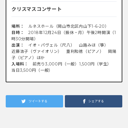
クリスマスコンサート
場所：
ルネスホール（岡山市北区内山下1-6-20）
日時：
2018年12月24日（振休・月）午後2時開演（1
時30分開場）
出演：
イオ・パヴェル（尺八） 山路みほ（箏）
近藤浩子（ヴァイオリン） 重利和徳（ピアノ） 岡陽
子（ピアノ）ほか
入場料：
前売り3,000円（一般）1,500円（学生）
当日3,500円（一般）
ツイートする
シェアする