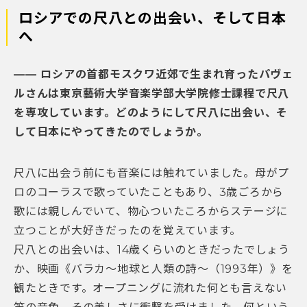
ロシアでの尺八との出会い、そして日本
へ
―― ロシアの首都モスクワ近郊で生まれ育ったパヴェ
ルさんは東京藝術大学音楽学部大学院修士課程で尺八
を専攻しています。どのようにして尺八に出会い、そ
して日本にやってきたのでしょうか。
尺八に出会う前にも音楽には触れていました。母がプ
ロのコーラスで歌っていたこともあり、3歳ごろから
歌には親しんでいて、物心ついたころからステージに
立つことが大好きだったのを覚えています。
尺八との出会いは、14歳くらいのときだったでしょう
か、映画《バラカ～地球と人類の詩～（1993年）》を
観たときです。オープニングに流れた何とも言えない