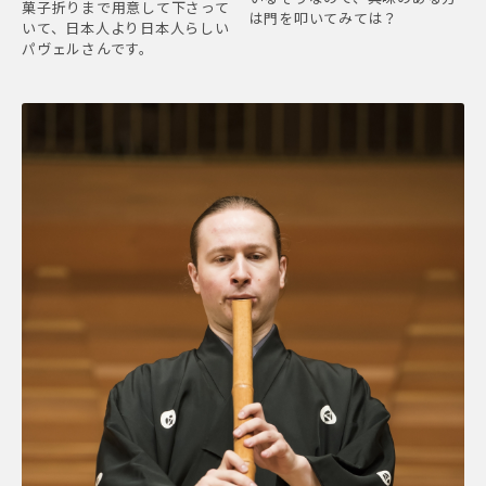
菓子折りまで用意して下さって
は門を叩いてみては？
いて、日本人より日本人らしい
パヴェルさんです。