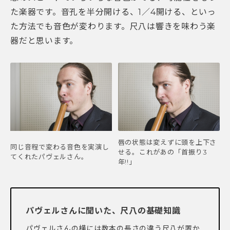
た楽器です。音孔を半分開ける、1／4開ける、といっ
た方法でも音色が変わります。尺八は響きを味わう楽
器だと思います。
唇の状態は変えずに頭を上下さ
同じ音程で変わる音色を実演し
せる。これがあの「首振り3
てくれたパヴェルさん。
年!!」
パヴェルさんに聞いた、尺八の基礎知識
パヴェルさんの横には数本の長さの違う尺八が置か