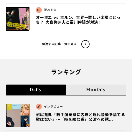
読みもの
オーボエ vs ホルン、世界一難しい楽器はどっ
ち？ 大島弥州夫と福川伸陽が対決！
関連する記事一覧を見る
ランキング
Daily
Monthly
インタビュー
沼尻竜典「若手演奏家に古典と現代音楽を隔てる
壁はない」～「時を編む響」公演への誘...