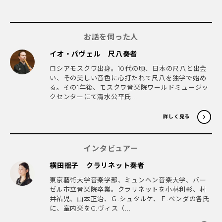
お話を伺った人
イオ・パヴェル 尺八奏者
ロシアモスクワ出身。10代の頃、日本の尺八と出会
い、その美しい音色に心打たれて尺八を独学で始め
る。その1年後、モスクワ音楽院ワールドミュージッ
クセンターにて清水公平氏...
詳しく見る
インタビュアー
横田揺子 クラリネット奏者
東京藝術大学音楽学部、ミュンヘン音楽大学、バー
ゼル市立音楽院卒業。クラリネットを小林利彰、村
井祐児、山本正治、Ｇ.シュタルケ、Ｆ.ベンダの各氏
に、室内楽をG.ヴィス（...