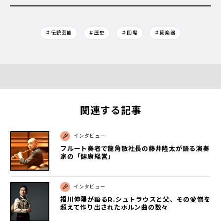
＃伝統芸能
＃歴史
＃国際
＃管楽器
関連する記事
インタビュー
フルート奏者で龍角散社長の藤井隆太が語る演奏
家の「健康経営」
インタビュー
福川伸陽が語るR.シュトラウスと父、その愛憎を
超えて作り出されたホルン曲の数々