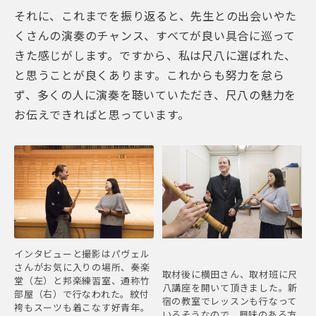
それに、これまでを振り返ると、先生との出会いやた
くさんの演奏のチャンス、すべてが良い具合に巡って
きた感じがします。ですから、私は尺八に選ばれた、
と思うことが良くあります。これからも努力を怠ら
ず、多くの人に演奏を聴いていただき、尺八の魅力を
お伝えできればと思っています。
インタビューと撮影はパヴェル
さんがお気に入りの場所、奏楽
取材後に横田さん、取材班に尺
堂（左）と邦楽練習室、通称竹
八講座を開いて頂きました。新
部屋（右）で行なわれた。紋付
宿の教室でレッスンも行なって
袴もスーツも着こなす好青年。
いるそうなので、興味のある方