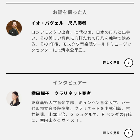
お話を伺った人
イオ・パヴェル 尺八奏者
ロシアモスクワ出身。10代の頃、日本の尺八と出会
い、その美しい音色に心打たれて尺八を独学で始め
る。その1年後、モスクワ音楽院ワールドミュージッ
クセンターにて清水公平氏...
詳しく見る
インタビュアー
横田揺子 クラリネット奏者
東京藝術大学音楽学部、ミュンヘン音楽大学、バー
ゼル市立音楽院卒業。クラリネットを小林利彰、村
井祐児、山本正治、Ｇ.シュタルケ、Ｆ.ベンダの各氏
に、室内楽をG.ヴィス（...
詳しく見る