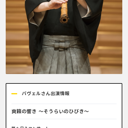
パヴェルさん出演情報
爽籟の響き ～そうらいのひびき～