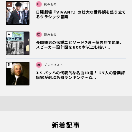
読みもの
日曜劇場『VIVANT』の壮大な世界観を盛り立て
るクラシック音楽
読みもの
長岡鉄男の伝説エピソード7選〜焼肉店で執筆、
スピーカー設計図を600本以上も描い...
プレイリスト
J.S.バッハの代表的な名曲10選！ 27人の音楽評
論家が選ぶ名盤ランキング〜G...
新着記事