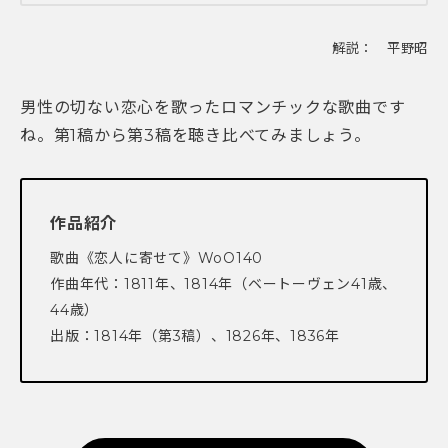
解説： 平野昭
男性の切ない恋心を歌ったロマンチックな歌曲です
ね。第1稿から第3稿を聴き比べてみましょう。
作品紹介
歌曲《恋人に寄せて》WoO140
作曲年代：1811年、1814年（ベートーヴェン41歳、
44歳）
出版：1814年（第3稿）、1826年、1836年