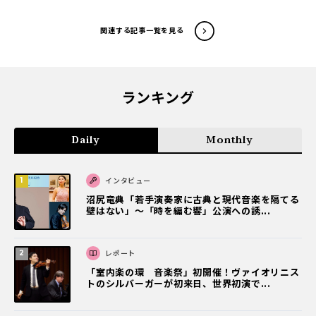
関連する記事一覧を見る
ランキング
Daily
Monthly
インタビュー
沼尻竜典「若手演奏家に古典と現代音楽を隔てる
壁はない」～「時を編む響」公演への誘...
レポート
「室内楽の環 音楽祭」初開催！ヴァイオリニス
トのシルバーガーが初来日、世界初演で...