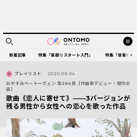
新着記事
特集「楽器リスタート入門」
特集「音楽祭に出
プレイリスト
2020.09.04
おやすみベートーヴェン 第264夜【作曲家デビュー・傑作の
森】
歌曲《恋人に寄せて》——3バージョンが
残る男性から女性への恋心を歌った作品