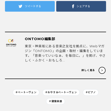
ツイートする
シェアする
ONTOMO編集部
東京・神楽坂にある音楽之友社を拠点に、Webマガ
ジン「ONTOMO」の企画・取材・編集をしていま
す。「音楽っていいなぁ、を毎日に。」を掲げ、やさ
しく・ふかく・おもしろ...
詳しく見る
＃ベートーヴェン
＃おやすみベートーヴェン
＃ピアノ
＃鍵盤楽器