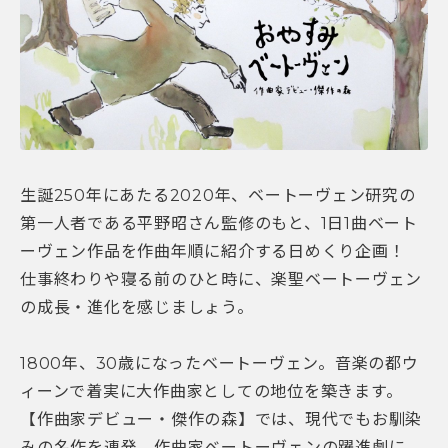
生誕250年にあたる2020年、ベートーヴェン研究の
第一人者である平野昭さん監修のもと、1日1曲ベート
ーヴェン作品を作曲年順に紹介する日めくり企画！
仕事終わりや寝る前のひと時に、楽聖ベートーヴェン
の成長・進化を感じましょう。
1800年、30歳になったベートーヴェン。音楽の都ウ
ィーンで着実に大作曲家としての地位を築きます。
【作曲家デビュー・傑作の森】では、現代でもお馴染
みの名作を連発。作曲家ベートーヴェンの躍進劇に、