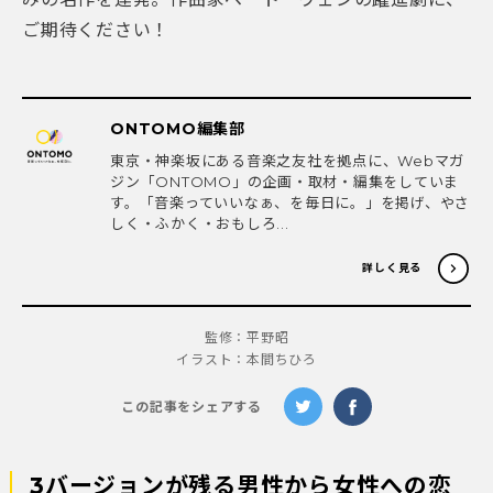
ご期待ください！
ONTOMO編集部
東京・神楽坂にある音楽之友社を拠点に、Webマガ
ジン「ONTOMO」の企画・取材・編集をしていま
す。「音楽っていいなぁ、を毎日に。」を掲げ、やさ
しく・ふかく・おもしろ...
詳しく見る
監修：平野昭
イラスト：本間ちひろ
この記事をシェアする
3バージョンが残る男性から女性への恋