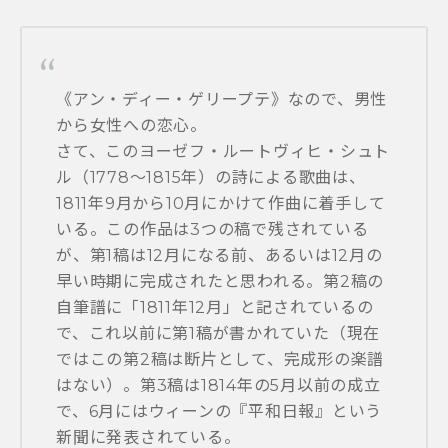
《アン・ディー・ゲリープテ》なので、男性
から女性への恋心。
さて、このヨーゼフ・ルートヴィヒ・シュト
ル（1778～1815年）の詩による歌曲は、
1811年9月から10月にかけて作曲に着手して
いる。この作品は3つの稿で残されている
が、第1稿は12月になる前、あるいは12月の
早い時期に完成されたと思われる。第2稿の
自筆譜に「1811年12月」と記されているの
で、これ以前に第1稿が書かれていた（現在
ではこの第2稿は断片として、完成形の楽譜
はない）。第3稿は1814年の5月以前の成立
で、6月にはウィーンの『平和日報』という
新聞に発表されている。