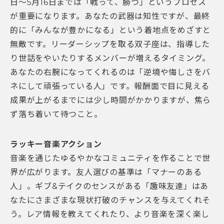
日～5月16日までは「戦って、勝つ」というプロセス
が重要になります。あなたの武器は知性ですが、最終
的に「みんなが豊かになる」という着地点をめざすと
無敵です。リーダーシップを取る双子座は、指導した
り世話をやいたりするメンバーが増えるタイミング。
あなたの右腕になってくれるのは「逆境や悔しさをバ
ネにして頑張っている人」です。報酬面で目に見える
成果が上がるまでには少し時間がかかりますが、焦ら
ず落ち着いて待つこと。
ラッキー音楽アクション
音楽を通じたゆるやかなコミュニティを作ることで世
界が広がります。友人選びの基準は「マナーのある
人」。ギブ&テイクのセンスがある「趣味友達」はあ
なたにさまざまな現状打破のチャンスを与えてくれそ
う。レア情報を教えてくれたり、より音楽を深く楽し