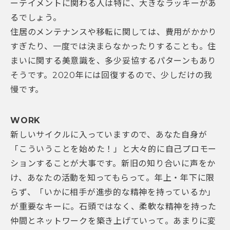
ーテイメントに関わる人は特に、大きなラッキーがあ
るでしょう。
住居のメンテナンスや移転に関しては、費用がかかり
すぎたり、一度では決まらなかったりすることも。住
まいに関する美意識を、多少妥協するパターンもあり
そうです。2020年には回復するので、少しだけの我
慢です。
WORK
新しいサイクルに入っていますので、あなた自身が
「こういうことを始めた！」と大々的に自己プロモー
ションすることが大事です。新旧の知り合いに声をか
け、あなたの活動を知ってもらって。年上・年下に限
らず、「いかに相手が進歩的な精神を持っているか」
が重要なキーに。石頭ではなく、柔軟な精神を持った
仲間とネットワークを築き上げていって。あまりに変