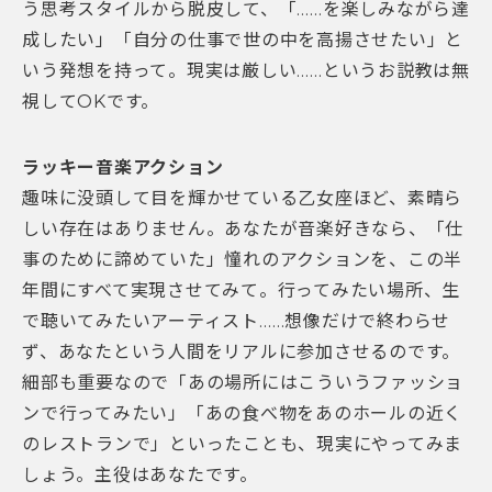
う思考スタイルから脱皮して、「……を楽しみながら達
成したい」「自分の仕事で世の中を高揚させたい」と
いう発想を持って。現実は厳しい……というお説教は無
視してOKです。
ラッキー音楽アクション
趣味に没頭して目を輝かせている乙女座ほど、素晴ら
しい存在はありません。あなたが音楽好きなら、「仕
事のために諦めていた」憧れのアクションを、この半
年間にすべて実現させてみて。行ってみたい場所、生
で聴いてみたいアーティスト……想像だけで終わらせ
ず、あなたという人間をリアルに参加させるのです。
細部も重要なので「あの場所にはこういうファッショ
ンで行ってみたい」「あの食べ物をあのホールの近く
のレストランで」といったことも、現実にやってみま
しょう。主役はあなたです。