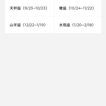
天秤座（9/23~10/23）
蠍座（10/24~11/22）
山羊座（12/22~1/19）
水瓶座（1/20~2/18）