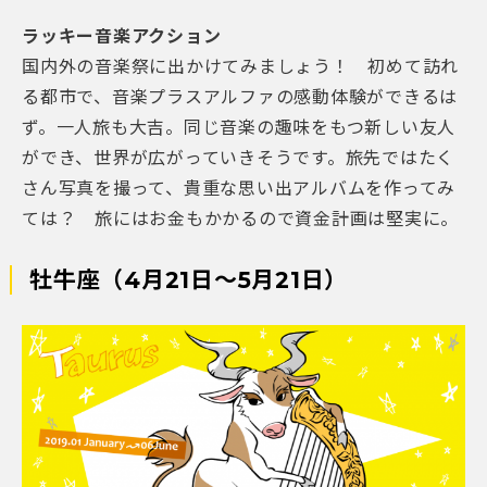
ラッキー音楽アクション
国内外の音楽祭に出かけてみましょう！ 初めて訪れ
る都市で、音楽プラスアルファの感動体験ができるは
ず。一人旅も大吉。同じ音楽の趣味をもつ新しい友人
ができ、世界が広がっていきそうです。旅先ではたく
さん写真を撮って、貴重な思い出アルバムを作ってみ
ては？ 旅にはお金もかかるので資金計画は堅実に。
牡牛座（4月21日～5月21日）