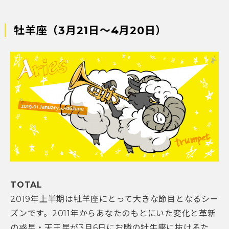
牡羊座（3月21日～4月20日）
TOTAL
2019年上半期は牡羊座にとって大きな節目となるシー
ズンです。2011年からあなたのもとにいた変化と革新
の惑星・天王星が3月6日にお隣の牡牛座に抜けるた