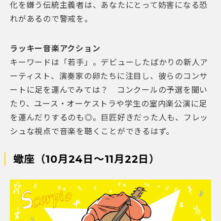
化を嫌う伝統主義者は、あなたにとって妨害になる恐
れがあるので警戒を。
ラッキー音楽アクション
キーワードは「若手」。デビューしたばかりの新人ア
ーティスト、演奏家の卵たちに注目し、彼らのコンサ
ートに足を運んでみては？ コンクールの予選を聞い
たり、ユース・オーケストラや学生の室内楽公演に足
を運んだりするのも◎。巨匠好きだった人も、フレッ
シュな視点で音楽を聴くことができるはず。
蠍座（10月24日～11月22日）