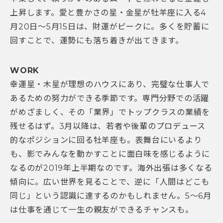
上昇します。愛と豊かさの星・金星が牡羊座に入る4
月20日～5月15日は、財運がピークに。多くを貯蓄に
回すことで、運勢にも落ち着きが出てきます。
WORK
幸運星・木星が理想のハウスにあり、完璧な仕事人で
あるための努力ができる季節です。専門分野での活躍
がめざましく、その「業界」でトップクラスの業績を
残せるはず。3月以降は、若者や後輩のプロデュース
的なポジションに回る牡羊座も。表舞台にいるより
も、影でみんなを動かすことに面白味を感じるように
なるのが2019年上半期なのです。海外出張は多くなる
傾向に。広い世界を見ることで、逆に「人間はどこも
同じ」という認識に達するのかもしれません。5～6月
は仕事を通じて一生の親友ができるチャンスも。