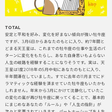
TOTAL
安定と平和を好み、変化を好まない傾向が強い牡牛座
ですが、3月6日からあなたのもとに入り、約7年間と
どまる天王星は、これまでの牡牛座の仕事や生活のパ
ターンに変化をもたらし、あなた自身思いもよらない
人生の岐路を経験することになりそうです。実は、天
王星は1度2018年の5月中旬にあなたのもとに入り、
半年間滞在していました。すでに去年の11月までにド
ラマティックな経験を済ませていた牡牛座もいたかも
しれません。年末から3月にかけて沈静化していたこ
の変化の嵐が再び牡牛座に戻ってくることで、基本的
にまじめなあなたの「ルール」や「人生の指針」が
次々と変更されていきます。パートナーシップを人生