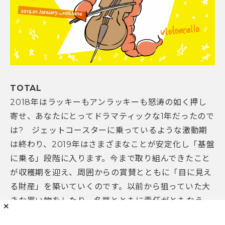
TOTAL
2018年はラッキーもアンラッキーも怒涛の如く押し
寄せ、あなたにとってドラマティックな1年だったので
は? ジェットコースターに乗っているような激動期
は終わり、2019年はさまざまなことが安定化し「基盤
に乗る」段階に入ります。今まで取り組んできたこと
が収穫期を迎え、周囲からの賞賛とともに「目に見え
る財産」を築いていくのです。以前から狙っていた大
きな買い物をしたり、名誉とともに責任がともなう
✕
「所有」を成し遂げたりするのかも知れません。あな