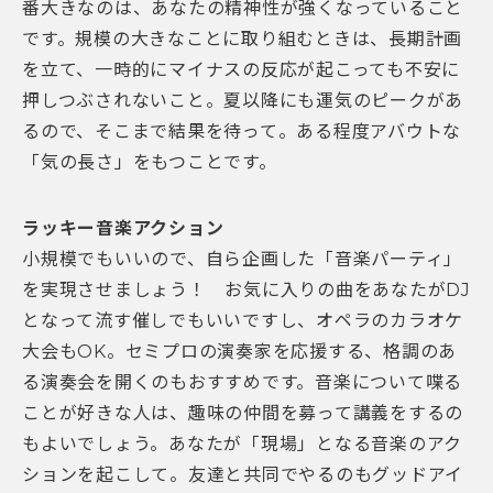
番大きなのは、あなたの精神性が強くなっていること
です。規模の大きなことに取り組むときは、長期計画
を立て、一時的にマイナスの反応が起こっても不安に
押しつぶされないこと。夏以降にも運気のピークがあ
るので、そこまで結果を待って。ある程度アバウトな
「気の長さ」をもつことです。
ラッキー音楽アクション
小規模でもいいので、自ら企画した「音楽パーティ」
を実現させましょう！ お気に入りの曲をあなたがDJ
となって流す催しでもいいですし、オペラのカラオケ
大会もOK。セミプロの演奏家を応援する、格調のあ
る演奏会を開くのもおすすめです。音楽について喋る
ことが好きな人は、趣味の仲間を募って講義をするの
もよいでしょう。あなたが「現場」となる音楽のアク
ションを起こして。友達と共同でやるのもグッドアイ