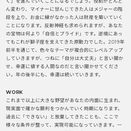
く」を進んでいくことになるでしょう。役割がどんど
ん変わり、マイナーに甘んじてきた人はメジャーの階
段を上り、お金に縁がなかった人は財産を築いていく
ことになります。反射神経も求められますが、あなた
の宝物は何より「自信とプライド」です。逆境にあっ
てもこれが獅子座を支えてきた原動力でした。2019年
前半を通じて、色々なテーマが複合的にレベルアップ
していきますが、つねに「自分は大丈夫」と言い聞か
せ、幸運に値する人間なのだと言い聞かせてくださ
い。年の後半にも、幸運は続いていきます。
WORK
これまで以上に大きな野望があなたの内面に生まれ、
現実面で確かな勝利をつかんでいく時期になります。
過去に「できない」と放棄してきたことも、ここで
様々な条件が整って、実現可能になっていきます。一