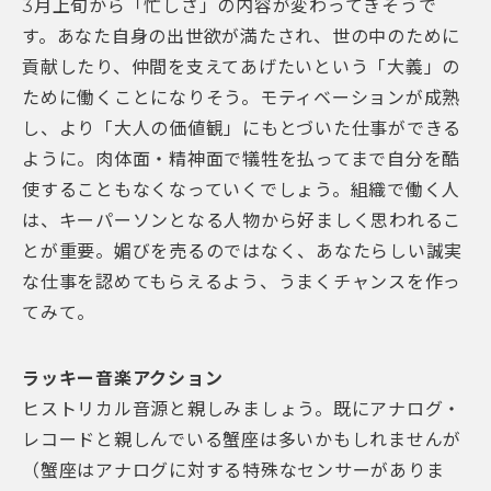
3月上旬から「忙しさ」の内容が変わってきそうで
す。あなた自身の出世欲が満たされ、世の中のために
貢献したり、仲間を支えてあげたいという「大義」の
ために働くことになりそう。モティベーションが成熟
し、より「大人の価値観」にもとづいた仕事ができる
ように。肉体面・精神面で犠牲を払ってまで自分を酷
使することもなくなっていくでしょう。組織で働く人
は、キーパーソンとなる人物から好ましく思われるこ
とが重要。媚びを売るのではなく、あなたらしい誠実
な仕事を認めてもらえるよう、うまくチャンスを作っ
てみて。
ラッキー音楽アクション
ヒストリカル音源と親しみましょう。既にアナログ・
レコードと親しんでいる蟹座は多いかもしれませんが
（蟹座はアナログに対する特殊なセンサーがありま