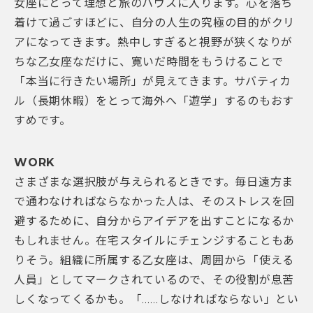
女座にとって理想と旅のハウスに入ります。心を落ち
着けて過ごすほどに、自分の人生の究極の目的がクリ
アになってきます。熱中しすぎると視野が狭くなりが
ちな乙女座なだけに、寛いだ時間をもうけることで
「本当に行きたい場所」が見えてきます。サバティカ
ル（長期休暇）をとって海外へ「遊学」するのもおす
すめです。
WORK
さまざまな選択肢が与えられるときです。毎日遠方ま
で通わなければならなかった人は、そのストレスを回
避するために、自分からアイデアを出すことになるか
もしれません。在宅スタイルにチェンジすることもあ
りそう。組織に所属する乙女座は、周囲から「使える
人員」としてマークされているので、その役割が息苦
しくなってくるかも。「……しなければならない」とい