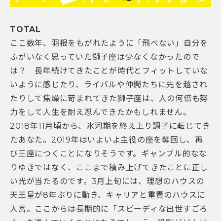
TOTAL
ここ数年、羽根をもがれたように「飛べない」自分を
ふがいなく思っていた獅子座は少なくなかったので
は？ 長年続けてきたことが時代とフィットしていな
いように感じたり、ライバルや仲間たちに先を越され
たりして焦燥に苛まれてきた獅子座は、人の何倍も努
力をして人生を耐え忍んできたかもしれません。
2018年11月頃から、氷河期を終え上り調子に転じてき
たあなた。2019年はいよいよ主役の座を奪回し、再
び王座につくことになりそうです。ギャンブル的なな
りゆきではなく、ここまで積み上げてきたことに正し
い光が当たるのです。3月上旬には、理想のハウスの
天王星が8年ぶりに動き、キャリアと重責のハウスに
入宮。ここからは長期的に「スピーディな出世すごろ