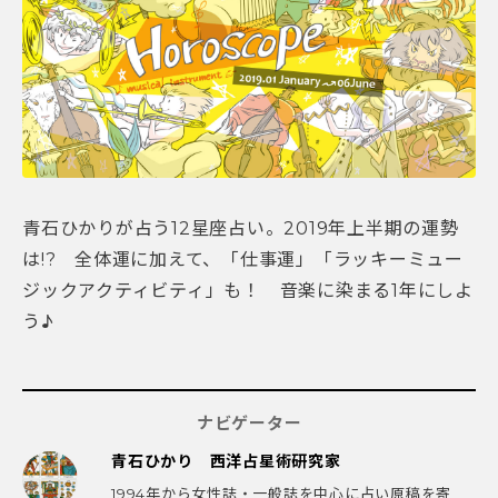
青石ひかりが占う12星座占い。2019年上半期の運勢
は!? 全体運に加えて、「仕事運」「ラッキーミュー
ジックアクティビティ」も！ 音楽に染まる1年にしよ
う♪
ナビゲーター
青石ひかり 西洋占星術研究家
1994年から女性誌・一般誌を中心に占い原稿を寄