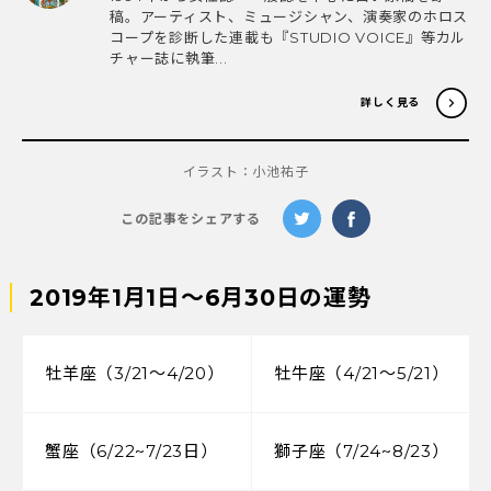
稿。アーティスト、ミュージシャン、演奏家のホロス
コープを診断した連載も『STUDIO VOICE』等カル
チャー誌に執筆...
詳しく見る
イラスト：小池祐子
この記事をシェアする
2019年1月1日～6月30日の運勢
牡羊座（3/21～4/20）
牡牛座（4/21～5/21）
蟹座（6/22~7/23日）
獅子座（7/24~8/23）