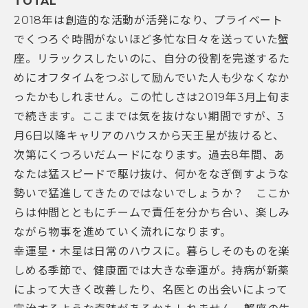
TOTAL
2018年は創造的な活動が活発になり、プライベート
でくつろぐ時間がないほど多忙な日々を送っていた蟹
座。リラックスしたいのに、自分の役割を完遂するた
めにオフタイムをつぶして励んでいた人も少なくなか
ったかもしれません。この忙しさは2019年3月上旬ま
で続きます。ここまでは気を抜けない期間ですが、3
月6日以降キャリアのハウスから天王星が抜けると、
次第にくつろいだムードになります。過去8年間、あ
なたは猛スピードで駆け抜け、何かをなぎ倒すような
勢いで猛進してきたのではないでしょうか？ ここか
らは仲間とともにチームで責任を分かち合い、楽しみ
ながら物事を進めていく流れになります。
幸運星・木星は日常のハウスに。暮らしそのものを楽
しめる季節で、健康面では大きな幸運が。持病が新薬
によって大きく改善したり、名医との出会いによって