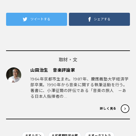
ツイートする
シェアする
取材・文
山田治生 音楽評論家
1964年京都市生まれ。1987年、慶應義塾大学経済学
部卒業。1990年から音楽に関する執筆活動を行う。
著書に、小澤征爾の評伝である「音楽の旅人 －あ
る日本人指揮者の...
詳しく見る
＃オルガン
＃武蔵野市民会館
＃オーケストラ