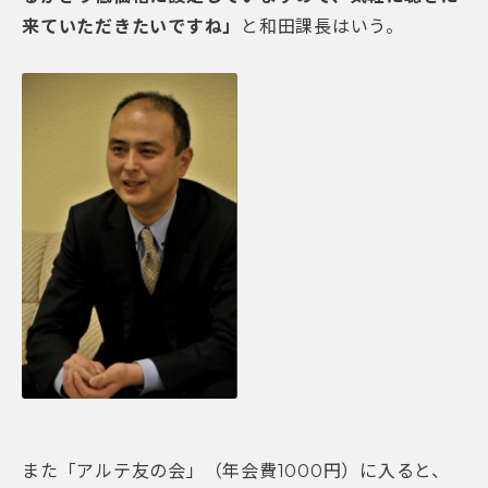
来ていただきたいですね」
と和田課長はいう。
また「アルテ友の会」（年会費1000円）に入ると、