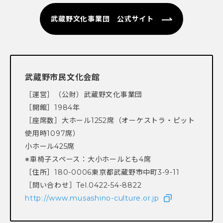
武蔵野文化事業団 公式サイト
武蔵野市民文化会館
［運営］（公財）武蔵野文化事業団
［開館］1984年
［座席数］大ホール1252席（オーケストラ・ピット
使用時1097席）
小ホール425席
※車椅子スペース：大小ホールとも4席
［住所］180-0006東京都武蔵野市中町3-9-11
［問い合わせ］Tel.0422-54-8822
http://www.musashino-culture.or.jp