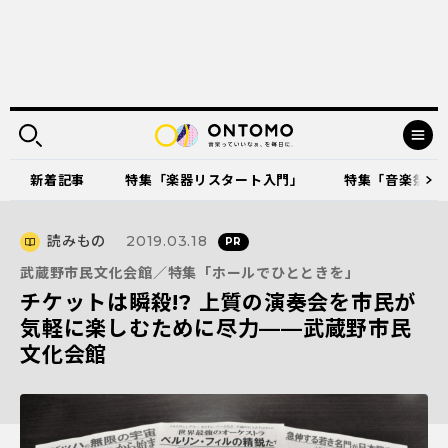
新着記事
特集「楽器リスタート入門」
特集「音楽祭に出
読みもの
2019.03.18
武蔵野市民文化会館／特集「ホールでひとときを」
チケットは瞬殺!? 上質の演奏会を市民が
気軽に楽しむために尽力——武蔵野市民
文化会館