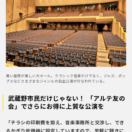
青い座席が美しい大ホール。クラシック音楽だけでなく、ジャズ、ポッ
プスなどさまざまなジャンルの自主公演が行なわれている。
武蔵野市民だけじゃない！ 「アルテ友の
会」でさらにお得に上質な公演を
「チラシの印刷費を抑え、音楽事務所と交渉し、でき
るかぎり低価格に設定していますので、気軽に聴きに