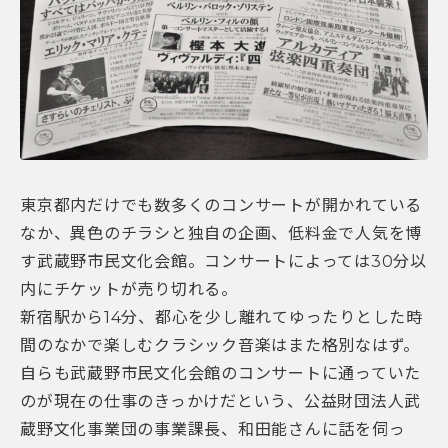
東京都内だけでも数多くのコンサートが開かれている
なか、異色のチラシと独自の企画、低料金で人気を博
す武蔵野市民文化会館。コンサートによっては30分以
内にチケットが売り切れる。
新宿駅から14分、都心を少し離れてゆったりとした時
間のなかで楽しむクラシック音楽はまた格別なはず。
自らも武蔵野市民文化会館のコンサートに通っていた
のが現在の仕事のきっかけだという、公益財団法人武
蔵野文化事業団の事業課長、和田能さんに話を伺っ