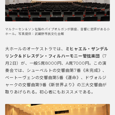
マルクーセン＆ソン社製のパイプオルガンが鎮座、音響に定評がある小
ホール。写真提供：武蔵野市民文化会館
大ホールのオーケストラでは、
ミヒャエル・ザンデル
リンク＆ドレスデン・フィルハーモニー管弦楽団
（7
月2日）が、一般S席8000円、A席7000円。この演
奏会では、シューベルトの交響曲第7番《未完成》、
ベートーヴェンの交響曲第5番《運命》、ドヴォルジ
ャークの交響曲第9番《新世界より》の三大交響曲が
取りあげられる。初心者にもおススメである。