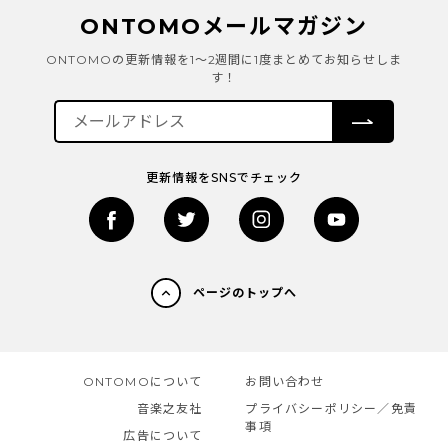
ONTOMOメールマガジン
ONTOMOの更新情報を1～2週間に1度まとめてお知らせしま
す！
更新情報をSNSでチェック
ページのトップへ
ONTOMOについて
お問い合わせ
音楽之友社
プライバシーポリシー／免責
事項
広告について