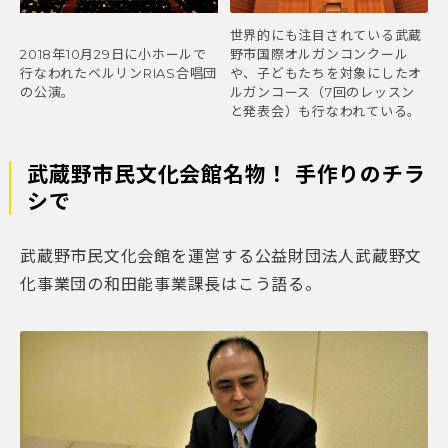
世界的にも注目されている武蔵
2018年10月29日に小ホールで
野市国際オルガンコンクール
行なわれたベルリンRIAS合唱団
や、子どもたちを対象にしたオ
の公演。
ルガンコース（7回のレッスン
と発表会）も行なわれている。
武蔵野市民文化会館名物！ 手作りのチラ
シで
武蔵野市民文化会館を運営する公益財団法人武蔵野文
化事業団の和田能事業課長はこう語る。