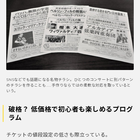
SNSなどでも話題になる名物チラシ。ひとつのコンサートに別パターン
のチラシを作ることも……手作りならではの柔軟な対応を取っていると
いう。
破格？ 低価格で初心者も楽しめるプログ
ラム
チケットの値段設定の低さも際立っている。