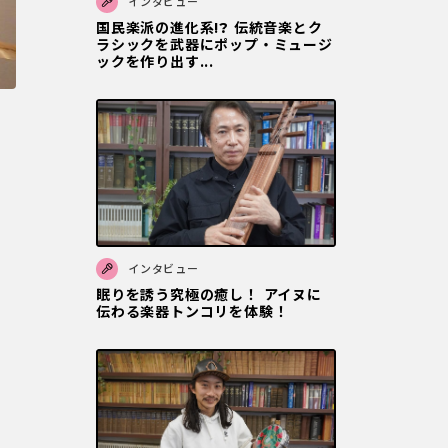
インタビュー
国民楽派の進化系!? 伝統音楽とク
ラシックを武器にポップ・ミュージ
ックを作り出す...
インタビュー
眠りを誘う究極の癒し！ アイヌに
伝わる楽器トンコリを体験！