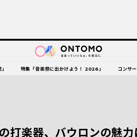
門」
特集「音楽祭に出かけよう！ 2026」
コンサ
の打楽器、バウロンの魅力