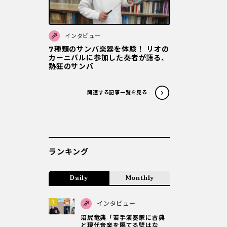
インタビュー
7種類のサンバ楽器を体験！ リオの
カーニバルに参加した奏者が語る、
熱狂のサンバ
関連する記事一覧を見る
ランキング
Daily
Monthly
インタビュー
沼尻竜典「若手演奏家に古典
と現代音楽を隔てる壁はな