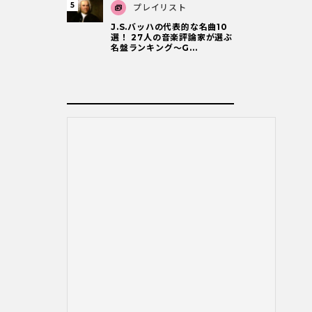
プレイリスト
J.S.バッハの代表的な名曲10
選！ 27人の音楽評論家が選ぶ
名盤ランキング〜G...