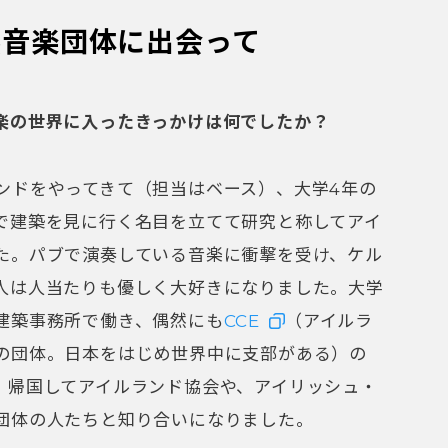
然音楽団体に出会って
楽の世界に入ったきっかけは何でしたか？
ドをやってきて（担当はベース）、大学4年の
で建築を見に行く名目を立てて研究と称してアイ
た。パブで演奏している音楽に衝撃を受け、ケル
人は人当たりも優しく大好きになりました。大学
建築事務所で働き、偶然にも
CCE
（アイルラ
の団体。日本をはじめ世界中に支部がある
）の
。帰国してアイルランド協会や、アイリッシュ・
団体の人たちと知り合いになりました。