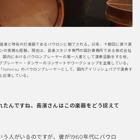
ンド音楽と特有の打楽器であるバウロンに魅了される。以来、十数回に渡り渡
ンの実務も経験。現在は、音楽スタジオ専門の設計事務所である株式会社
、国内におけるバウロンプレーヤーの第一人者として演奏活動をする他、
ブプレーヤー・ダンサーのコンサートやワークショップを主催している。
「Sonora」のバウロンプレーヤーとして、国内アイリッシュパブで演奏す
も出演している。
れたんですね。長濱さんはこの楽器をどう捉えて
う人がいるのですが、彼が1960年代にバウロ