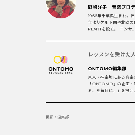
野崎洋子 音楽プロ
1966年千葉県生まれ。
年よりケルト圏や北欧の伝
PLANTを設立。 コンサ..
レッスンを受けた
ONTOMO編集部
東京・神楽坂にある音楽
「ONTOMO」の企画
ぁ、を毎日に。」を掲げ、
撮影：編集部