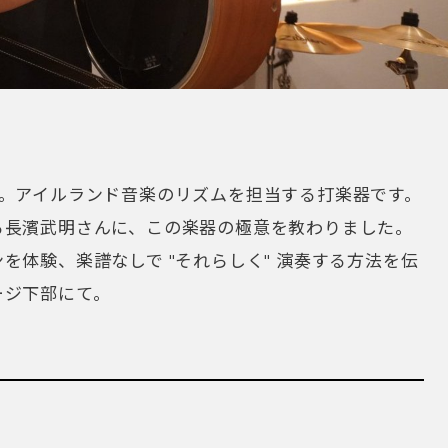
ン。アイルランド音楽のリズムを担当する打楽器です。
る長濱武明さんに、この楽器の極意を教わりました。
を体験、楽譜なしで "それらしく" 演奏する方法を伝
ージ下部にて。