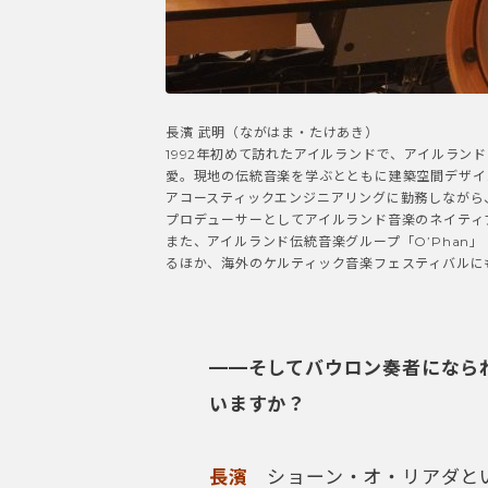
長濱 武明（ながはま・たけあき）
1992年初めて訪れたアイルランドで、アイルラ
愛。現地の伝統音楽を学ぶとともに建築空間デザイ
アコースティックエンジニアリングに勤務しながら
プロデューサーとしてアイルランド音楽のネイティ
また、アイルランド伝統音楽グループ「O’Phan」
るほか、海外のケルティック音楽フェスティバルに
━━そしてバウロン奏者になら
いますか？
長濱
ショーン・オ・リアダとい