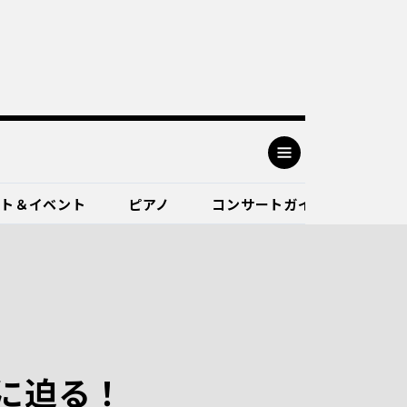
ート＆イベント
ピアノ
コンサートガイド
に迫る！