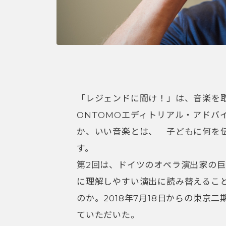
「レジェンドに聞け！」は、音楽を
ONTOMOエディトリアル・アドバ
か、いい音楽とは、 子どもに何を
す。
第2回は、ドイツのオペラ演出家の
に理解しやすい演出に読み替えるこ
のか。2018年7月18日からの東
ていただいた。