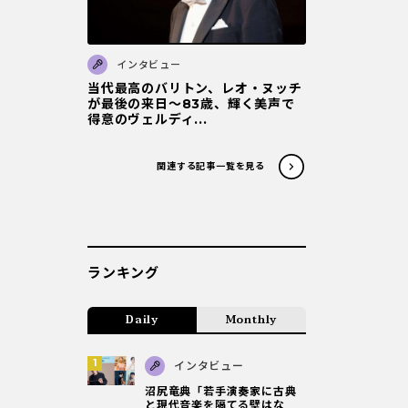
インタビュー
当代最高のバリトン、レオ・ヌッチ
が最後の来日～83歳、輝く美声で
得意のヴェルディ...
関連する記事一覧を見る
ランキング
Daily
Monthly
インタビュー
沼尻竜典「若手演奏家に古典
と現代音楽を隔てる壁はな