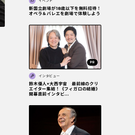
イベント
新国立劇場が18歳以下を無料招待！
オペラ＆バレエを劇場で体験しよう
インタビュー
鈴木優人×大西宇宙 最前線のクリ
エイター集結！《フィガロの結婚》
開幕直前インタビ...