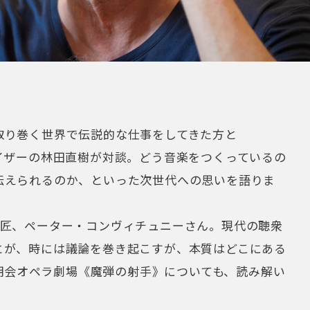
取り巻く世界で伝説的な仕事をしてきた方と
イザーの林田直樹が対談。どう音楽をつくっているの
伝えられるのか、といった次世代への思いを語りま
巨匠、ペーター・コンヴィチュニーさん。現代の聴衆
とが、時には議論を巻き起こすが、本質はどこにある
京二期会オペラ劇場《魔弾の射手》についても、読み解い