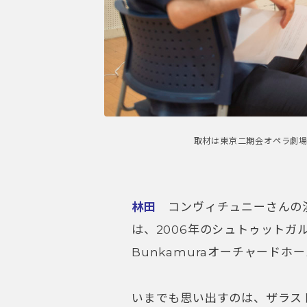
取材は東京二期会オペラ劇
林田
コンヴィチュニーさんの
は、2006年のシュトゥット
Bunkamuraオーチャードホ
いまでも思い出すのは、ザラス