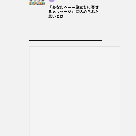
『あなたへ――旅立ちに寄せ
るメッセージ』に込められた
思いとは