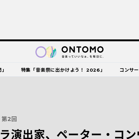
門」
特集「音楽祭に出かけよう！ 2026」
コンサ
第2回
ラ演出家、ペーター・コン