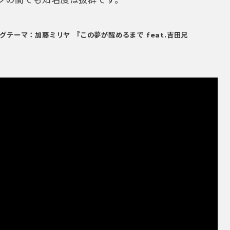
ンの間でも知名度は抜群です。
テーマ：加藤ミリヤ 『この夢が醒めるまで feat.吉田兄