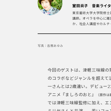
室田尚子 音楽ライ
東京藝術大学大学院修士
講師。オペラを中心に雑
か、社会人講座やカルチャ
写真：各務あゆみ
今回のゲストは、津軽三味線の
のコラボなどジャンルを超えて
一さんとは2歳違い。デビュー
アニメ『ましろのおと』
（原作は
では津軽三味線監修に加え、エ