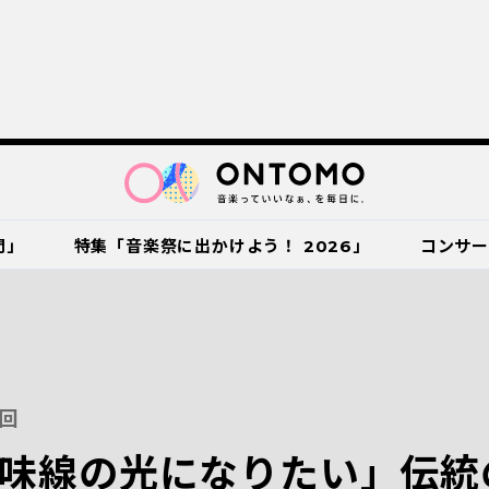
門」
特集「音楽祭に出かけよう！ 2026」
コンサ
回
味線の光になりたい」伝統