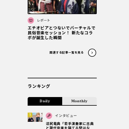
レポート
エチオピアとつないでバーチャルで
民俗音楽セッション！ 新たなコラ
ボが誕生した瞬間
関連する記事一覧を見る
ランキング
Daily
Monthly
インタビュー
沼尻竜典「若手演奏家に古典
と現代音楽を隔てる壁はな