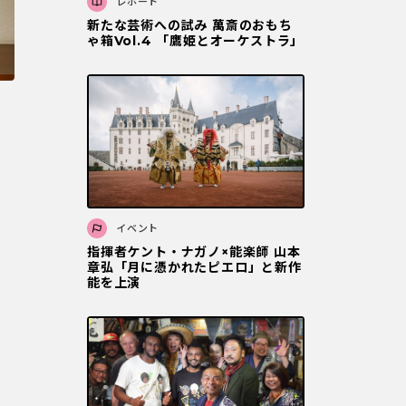
レポート
新たな芸術への試み 萬斎のおもち
ゃ箱Vol.4 「鷹姫とオーケストラ」
イベント
指揮者ケント・ナガノ×能楽師 山本
章弘「月に憑かれたピエロ」と新作
能を上演