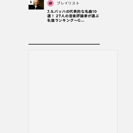
プレイリスト
J.S.バッハの代表的な名曲10
選！ 27人の音楽評論家が選ぶ
名盤ランキング〜G...