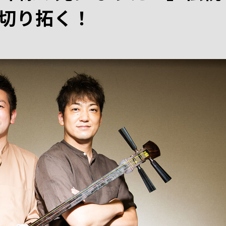
切り拓く！