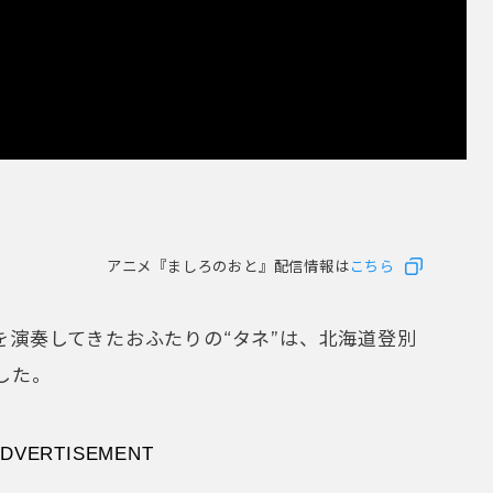
アニメ『ましろのおと』配信情報は
こちら
を演奏してきたおふたりの“タネ”は、北海道登別
した。
られた父の情熱