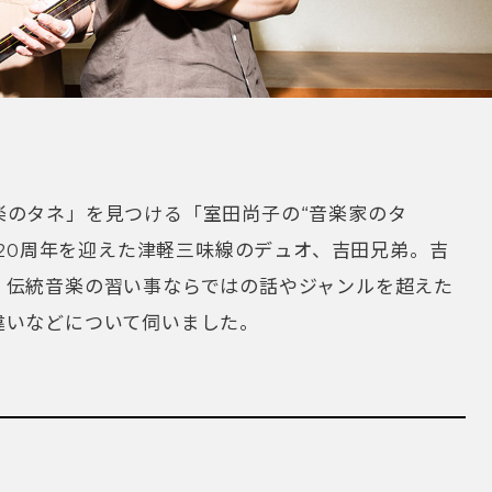
楽のタネ」を見つける「室田尚子の“音楽家のタ
ー20周年を迎えた津軽三味線のデュオ、吉田兄弟。吉
、伝統音楽の習い事ならではの話やジャンルを超えた
違いなどについて伺いました。