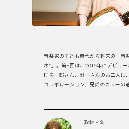
音楽家の子ども時代から将来の「音
ネ”」。第5回は、2019年にデビュ
田良一郎さん、健一さんのお二人に
コラボレーション、兄弟のカラーの
取材・文