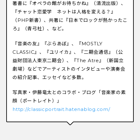
著書に『オペラの館がお待ちかね』（清流出版）、
『チャット恋愛学 ネットは人格を変える？』
（PHP新書）、共著に『日本でロックが熱かったこ
ろ』（青弓社）、など。
『音楽の友』『ぶらあぼ』、『MOSTLY
CLASSIC』、『ユリイカ』、『二期会通信』（公
益財団法人東京二期会）、『The Atre』（新国立
劇場）などでアーティストのインタビューや演奏会
の紹介記事、エッセイなど多数。
写真家・伊藤竜太とのコラボ・ブログ「音楽家の素
顔（ポートレイト）」
http://classicportrait.hatenablog.com/