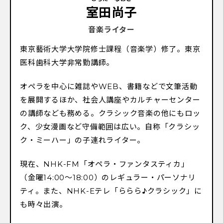
室田尚子
音楽ライター
東京藝術大学大学院修士課程（音楽学）修了。東京
医科歯科大学非常勤講師。
オペラを中心に雑誌やWEB、書籍などで文筆活動
を展開するほか、社会人講座やカルチャーセンター
の講師なども務める。クラシック音楽の他にもロッ
ク、少女漫画など守備範囲は広い。自称「クラシッ
ク・ミーハー」の子連れライター。
現在、NHK-FM「オペラ・ファンタスティカ」
（金曜14:00〜18:00）のレギュラー・パーソナリ
ティ。また、NHK-Eテレ「ららら♪クラシック」に
も時々出演。