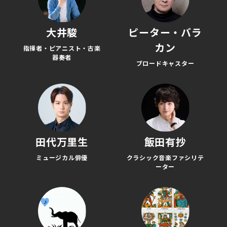
大井駿
ピーター・バラ
カン
指揮者・ピアニスト・古楽
器奏者
ブロードキャスター
田代万里生
飯田有抄
ミュージカル俳優
クラシック音楽ファシリテ
ーター