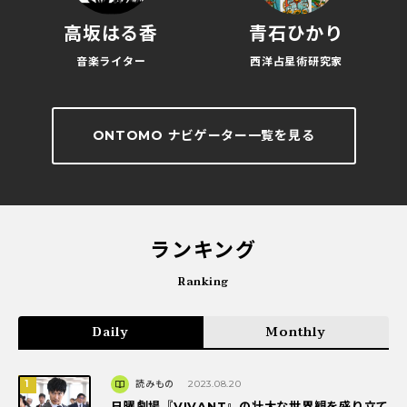
高坂はる香
青石ひかり
音楽ライター
西洋占星術研究家
ONTOMO ナビゲーター一覧を見る
ランキング
Ranking
Daily
Monthly
読みもの
2023.08.20
日曜劇場『VIVANT』の壮大な世界観を盛り立て