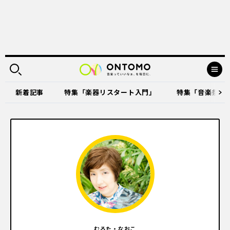
新着記事
特集「楽器リスタート入門」
特集「音楽祭に出
むろた・なおこ