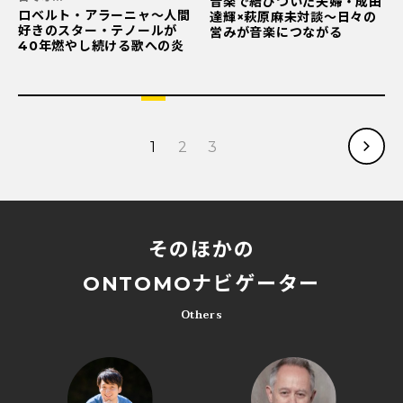
音楽で結びついた夫婦・成田
ロベルト・アラーニャ〜人間
達輝×萩原麻未対談〜日々の
好きのスター・テノールが
営みが音楽につながる
40年燃やし続ける歌への炎
1
2
3
そのほかの
ONTOMOナビゲーター
Others