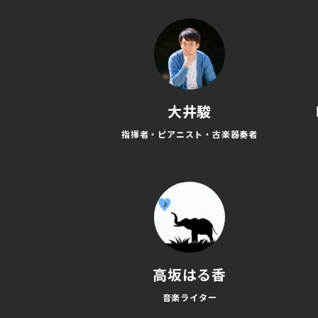
大井駿
指揮者・ピアニスト・古楽器奏者
高坂はる香
音楽ライター