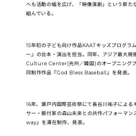
へも活動の幅を広げ、「映像演劇」という新た
組んでいる。
15年初の子ども向け作品KAATキッズプログラ
ー』の台本・演出を担当。同年、アジア最大規模の
Culture Center(光州／韓国)のオープニ
同制作作品『God Bless Baseball』を発表。
16年、瀬戸内国際芸術祭にて長谷川祐子による
サー・振付家の森山未來との共作パフォーマンスプロジ
way』を滞在制作、発表。