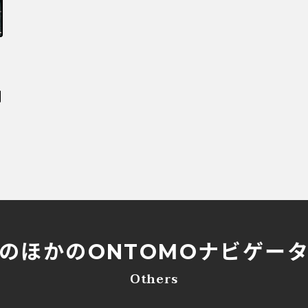
劇
のほかの
ONTOMOナビゲー
Others