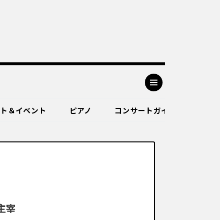
ート＆イベント
ピアノ
コンサートガイド
主宰