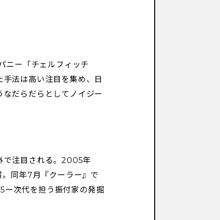
ンパニー「チェルフィッチ
た手法は高い注目を集め、日
うなだらだらとしてノイジー
で注目される。2005年
賞。同年7月『クーラー』で
2005ー次代を担う振付家の発掘