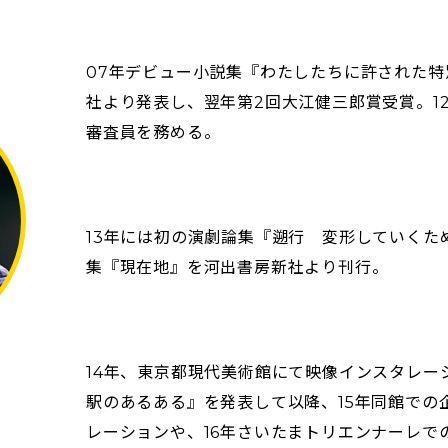
07年デビュー小説集『わたしたちに許された
社より発表し、翌年第2回大江健三郎賞受賞。1
審査員を務める。
13年には初の演劇論集『遡行 変形していくた
集『現在地』を河出書房新社より刊行。
14年、東京都現代美術館にて映像インスタレ
駅のあるある』を発表して以降、15年同館での
レーションや、16年さいたまトリエンナーレで