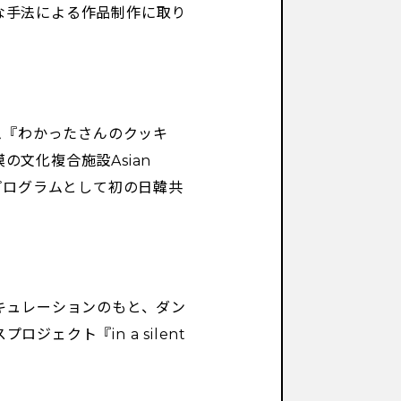
な手法による作品制作に取り
ム『わかったさんのクッキ
文化複合施設Asian
ングプログラムとして初の日韓共
キュレーションのもと、ダン
ェクト『in a silent