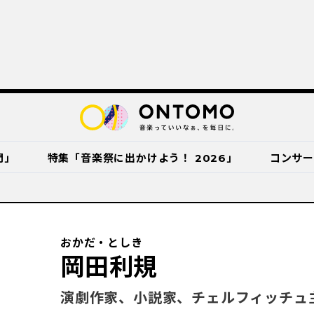
門」
特集「音楽祭に出かけよう！ 2026」
コンサ
おかだ・としき
岡田利規
演劇作家、小説家、チェルフィッチュ