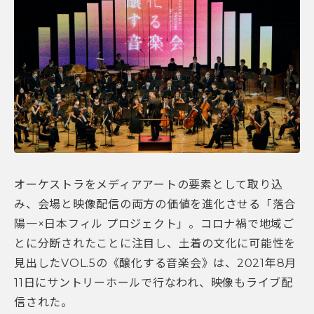
オーケストラをメディアアートの要素として取り込
み、会場と映像配信の両方の価値を進化させる「落合
陽一×日本フィル プロジェクト」。コロナ禍で地域ご
とに分断されたことに注目し、土着の文化に可能性を
見出したVOL.5の《醸化する音楽会》は、2021年8月
11日にサントリーホールで行なわれ、映像もライブ配
信された。