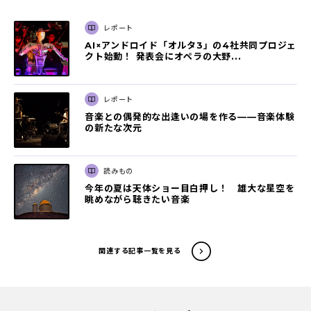
レポート
AI×アンドロイド「オルタ3」の4社共同プロジェ
クト始動！ 発表会にオペラの大野...
レポート
音楽との偶発的な出逢いの場を作る――音楽体験
の新たな次元
読みもの
今年の夏は天体ショー目白押し！ 雄大な星空を
眺めながら聴きたい音楽
関連する記事一覧を見る