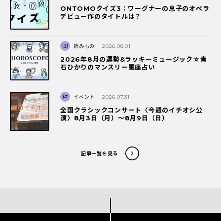
ONTOMOクイズ3：ワーグナーの息子のオペラ
デビュー作のタイトルは？
読みもの
2026.08.01
2026年8月の運勢&ラッキーミュージック☆青
石ひかりのマンスリー星座占い
イベント
2026.07.31
全国クラシックコンサート〈今週のイチオシ公
演〉8月3日（月）～8月9日（日）
記事一覧を見る