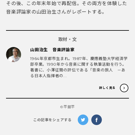
その後、この年末年始で再配信。その両方を体験した
音楽評論家の山田治生さんがレポートする。
取材・文
山田治生 音楽評論家
1964年京都市生まれ。1987年、慶應義塾大学経済学
部卒業。1990年から音楽に関する執筆活動を行う。
著書に、小澤征爾の評伝である「音楽の旅人 －あ
る日本人指揮者の...
詳しく見る
©️平舘平
この記事をシェアする