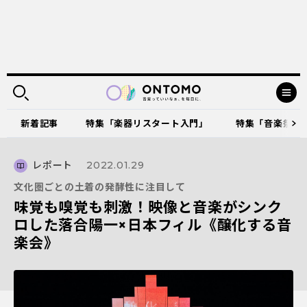
新着記事
特集「楽器リスタート入門」
特集「音楽祭に出
レポート
2022.01.29
文化圏ごとの土着の発酵性に注目して
味覚も嗅覚も刺激！映像と音楽がシンク
ロした落合陽一×日本フィル《醸化する音
楽会》