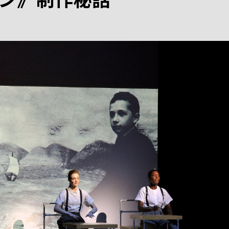
ン》制作秘話