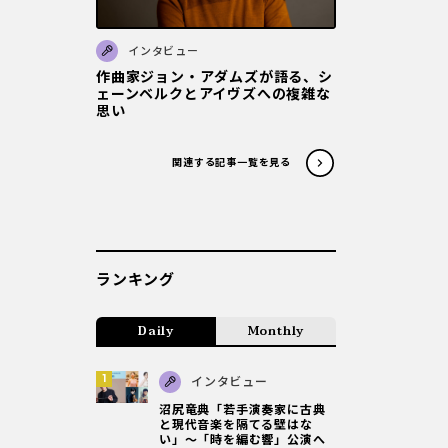
インタビュー
作曲家ジョン・アダムズが語る、シ
ェーンベルクとアイヴズへの複雑な
思い
関連する記事一覧を見る
ランキング
Daily
Monthly
インタビュー
沼尻竜典「若手演奏家に古典
と現代音楽を隔てる壁はな
い」～「時を編む響」公演へ