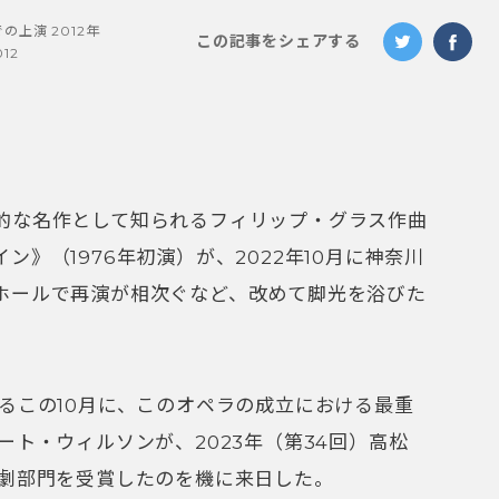
上演 2012年
この記事をシェアする
012
的な名作として知られるフィリップ・グラス作曲
》（1976年初演）が、2022年10月に神奈川
ホールで再演が相次ぐなど、改めて脚光を浴びた
るこの10月に、このオペラの成立における最重
ート・ウィルソンが、2023年（第34回）高松
演劇部門を受賞したのを機に来日した。