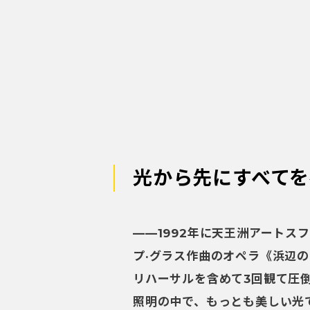
光から先にすべて
——1992年に天王洲アートス
プ·グラス作曲のオペラ《浜辺
リハーサルを含めて3回観て圧
照明の中で、もっとも美しい光