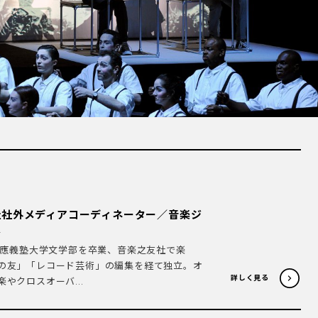
社社外メディアコーディネーター／音楽ジ
家
。慶應義塾大学文学部を卒業、音楽之友社で楽
の友」「レコード芸術」の編集を経て独立。オ
詳しく見る
やクロスオーバ...