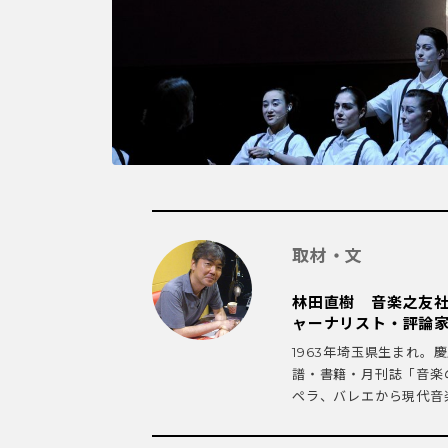
取材・文
林田直樹 音楽之友
ャーナリスト・評論
1963年埼玉県生まれ
譜・書籍・月刊誌「音楽
ペラ、バレエから現代音楽