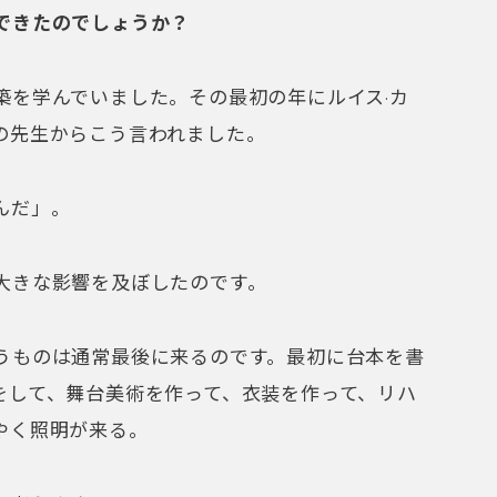
できたのでしょうか？
築を学んでいました。その最初の年にルイス·カ
の先生からこう言われました。
んだ」。
大きな影響を及ぼしたのです。
うものは通常最後に来るのです。最初に台本を書
をして、舞台美術を作って、衣装を作って、リハ
やく照明が来る。