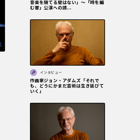
音楽を隔てる壁はない」～「時を編
む響」公演への誘...
インタビュー
作曲家ジョン・アダムズ「それで
も、どうにかまだ芸術は生き延びて
いく」