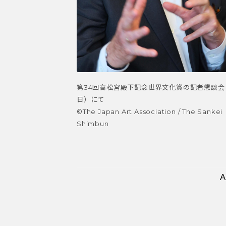
第34回高松宮殿下記念世界文化賞の記者懇談会（
日）にて
©️The Japan Art Association / The Sankei
Shimbun
A