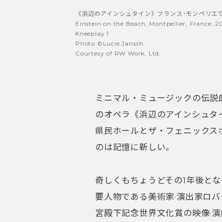
《浜辺のアインシュタイン》フランス･モンペリエでの
Einstein on the Beach, Montpellier, France, 2
Kneeplay 1
Photo ©Lucie Jansch
Courtesy of RW Work, Ltd.
ミニマル・ミュージックの伝説
のオペラ《浜辺のアインシュタイン
県民ホールとザ・フェニックス
のは記憶に新しい。
奇しくもちょうどその1年後とな
要人物である美術家·演出家ロバ
宮殿下記念世界文化賞の映像·