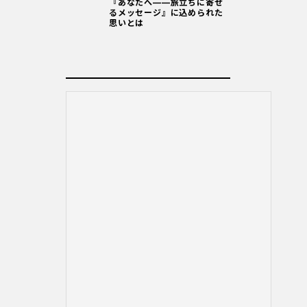
『あなたへ――旅立ちに寄せ
るメッセージ』に込められた
思いとは