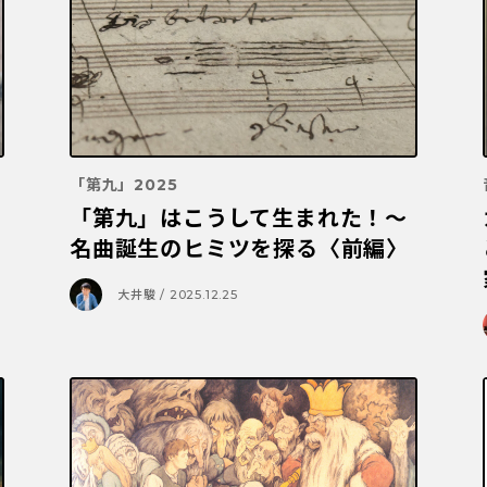
「第九」2025
「第九」はこうして生まれた！～
名曲誕生のヒミツを探る〈前編〉
大井駿 / 2025.12.25