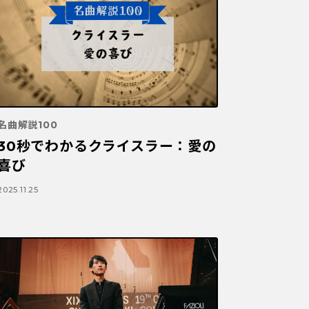
名曲解説100
30秒でわかるクライスラー：愛の
喜び
2025.11.25