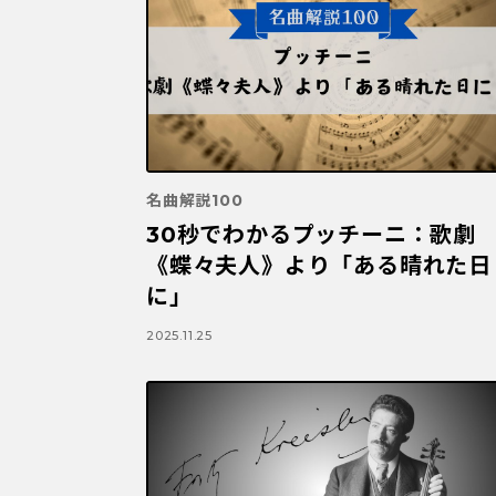
名曲解説100
30秒でわかるプッチーニ：歌劇
《蝶々夫人》より「ある晴れた日
に」
2025.11.25