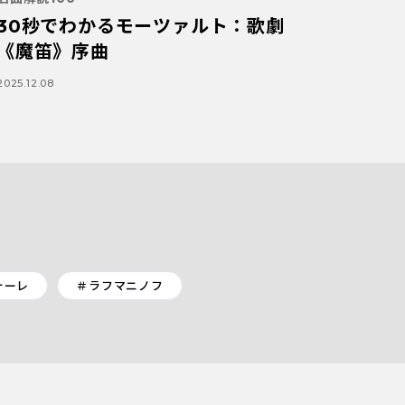
30秒でわかるモーツァルト：歌劇
《魔笛》序曲
2025.12.08
ォーレ
＃ラフマニノフ