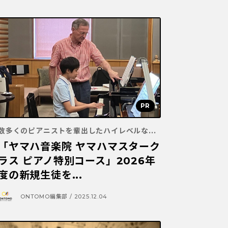
数多くのピアニストを輩出したハイレベルな...
「ヤマハ音楽院 ヤマハマスターク
ラス ピアノ特別コース」2026年
度の新規生徒を...
ONTOMO編集部 / 2025.12.04