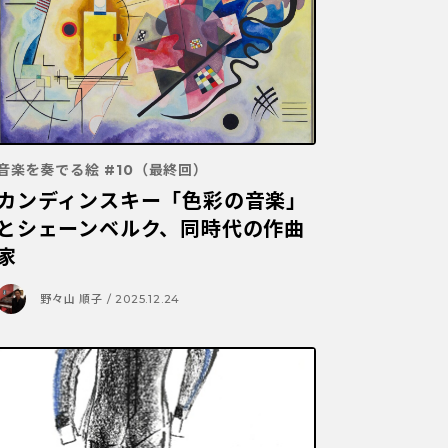
音楽を奏でる絵 #10（最終回）
カンディンスキー「色彩の音楽」
とシェーンベルク、同時代の作曲
家
野々山 順子 / 2025.12.24