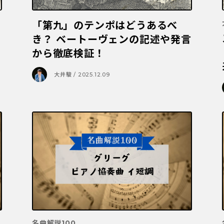
「第九」のテンポはどうあるべ
き？ ベートーヴェンの記述や発言
から徹底検証！
大井駿 / 2025.12.09
名曲解説100