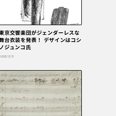
東京交響楽団がジェンダーレスな
舞台衣装を発表！ デザインはコシ
ノジュンコ氏
2025.12.11