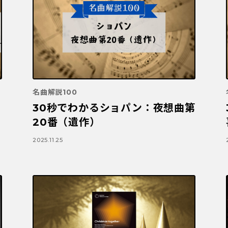
名曲解説100
30秒でわかるショパン：夜想曲第
20番（遺作）
2025.11.25