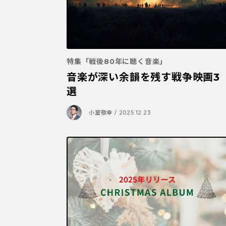
特集「戦後80年に聴く音楽」
音楽が深い余韻を残す戦争映画3
選
小室敬幸 / 2025.12.23