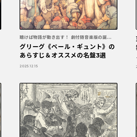
聴けば物語が動き出す！ 劇付随音楽版の誕...
グリーグ《ペール・ギュント》の
あらすじ＆オススメの名盤3選
2025.12.15