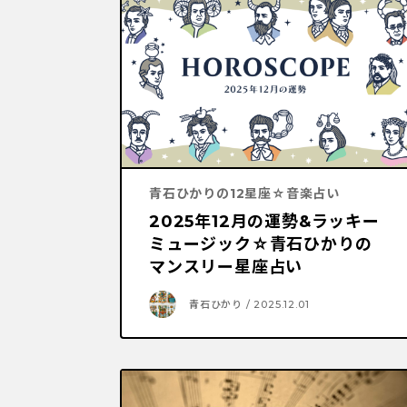
青石ひかりの12星座☆音楽占い
2025年12月の運勢&ラッキー
ミュージック☆青石ひかりの
マンスリー星座占い
青石ひかり / 2025.12.01