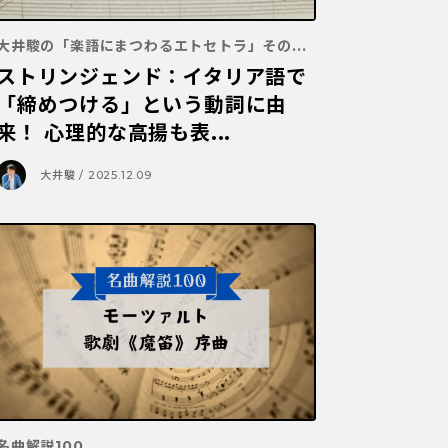
大井駿の「楽語にまつわるエトセトラ」その...
ストリンジェンド：イタリア語で
「締めつける」という動詞に由
来！ 心理的な高揚も表...
大井駿 / 2025.12.09
名曲解説100