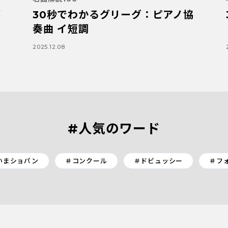
ブ
30秒でわかるグリーグ：ピアノ協
奏曲 イ短調
2025.12.08
#人気のワード
いまショパン
＃コンクール
＃ドビュッシー
＃フ