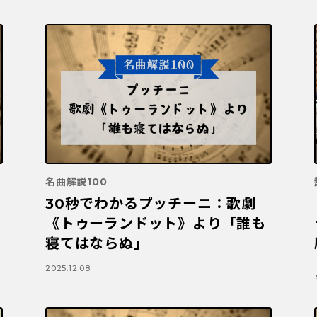
名曲解説100
：
30秒でわかるプッチーニ：歌劇
《トゥーランドット》より「誰も
寝てはならぬ」
2025.12.08