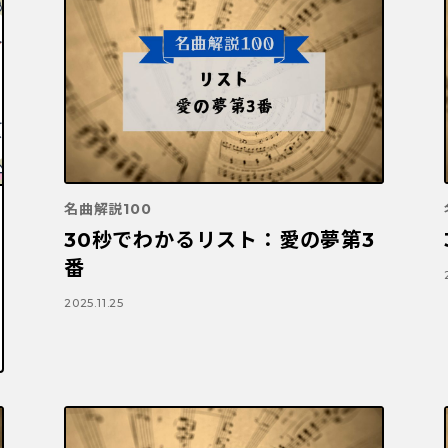
名曲解説100
30秒でわかるリスト：愛の夢第3
番
2025.11.25