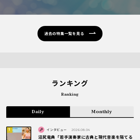
過去の特集一覧を見る
ランキング
Ranking
Daily
Monthly
インタビュー
2026.08.04
沼尻竜典「若手演奏家に古典と現代音楽を隔てる