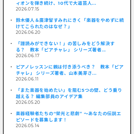
ィオンを弾き続け、10代で大道芸人...
2026.07.15
鈴木優人＆廣津留すみれにきく「楽器をやめずに続
けてこられたのはなぜ？」
2026.06.20
「譜読みができない！」の苦しみをどう解決す
る？ 教本「ピアチャレ」 シリーズ著者...
2026.06.17
ピアノレッスンに親は付き添うべき？ 教本「ピア
チャレ」 シリーズ著者、山本美芽さ...
2026.06.11
「また楽器を始めたい」を阻む5つの壁、どう乗り
越える？ 編集部員のアイデア集
2026.05.20
楽器経験者たちの“栄光と悲劇” 〜あなたの伝説エ
ピソードを募集します！
2026.05.14