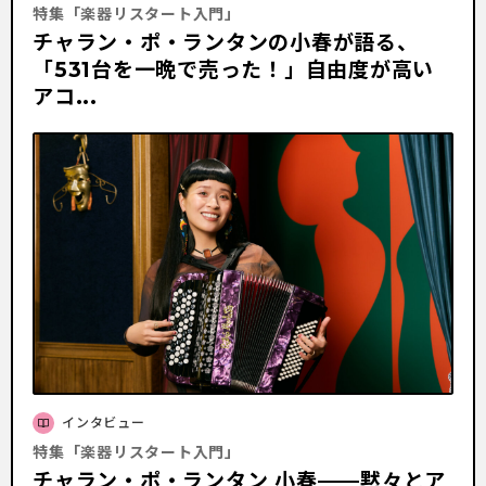
特集「楽器リスタート入門」
チャラン・ポ・ランタンの小春が語る、
「531台を一晩で売った！」自由度が高い
アコ...
インタビュー
特集「楽器リスタート入門」
チャラン・ポ・ランタン 小春——黙々とア