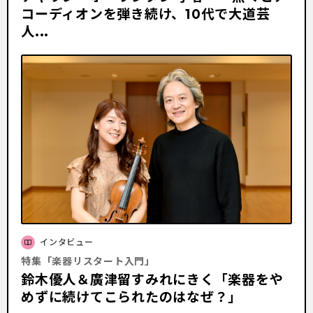
コーディオンを弾き続け、10代で大道芸
人...
インタビュー
特集「楽器リスタート入門」
鈴木優人＆廣津留すみれにきく「楽器をや
めずに続けてこられたのはなぜ？」