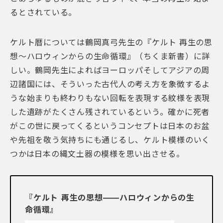
るとされている。
ケルト暦については鶴岡真弓先生の『ケルト 再生の思
想〜ハロウィンからの生命循環』（ちくま新書）に詳
しい。鶴岡先生によればヨーロッパそしてアジアの周
辺諸国には、そういった古代人の考え方を象徴するよ
うな始まりも終わりもない回転を表現する紋様を表現
した遺跡がたくさん残されているという。確かに死者
がこの世に戻ってくるというコンセプトは日本のお盆
や先祖を敬う気持ちにも通じるし、ケルト模様のいく
つかは日本の縄文土器の模様を思い出させる。
『ケルト 再生の思想――ハロウィンからの生
命循環』