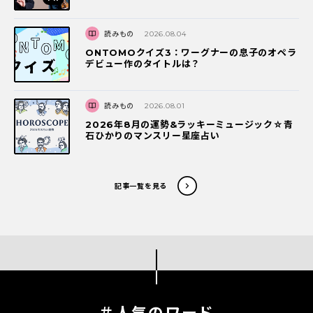
読みもの
2026.08.04
ONTOMOクイズ3：ワーグナーの息子のオペラ
デビュー作のタイトルは？
読みもの
2026.08.01
2026年8月の運勢&ラッキーミュージック☆青
石ひかりのマンスリー星座占い
記事一覧を見る