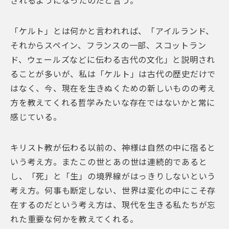
されるようになったのだと言う。
「ケルト」とは何かと言われれば、「アイルランド、
それからスペイン、フランスの一部、スコットラン
ド、ウェールズなどに伝わる古代の文化」と説明され
ることが多いが、私は「ケルト」は古代の歴史だけで
はなく、今、現在を生きぬくための新しいものの考え
方を教えてくれる哲学みたいな存在ではないかと常に
感じている。
キリスト教が伝わる以前の、神様は自然の中に宿ると
いう考え方。またこの世とあの世は連続的であると
し、「死」と「生」の境界線がはっきりしないという
考え方。何事も断定しない、世界は変化の中にこそ存
在するのだという考え方は、現代を生きる私たちが忘
れた重要な何かを教えてくれる。