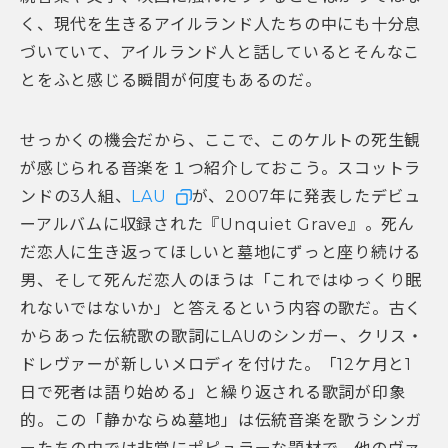
く、現代を生きるアイルランド人たちの中にも十分息
づいていて、アイルランド人と話しているとそんなこ
とをふと感じる瞬間が何度もあるのだ。
せっかくの機会だから、ここで、このケルトの死生観
が感じられる音楽を１つ紹介しておこう。スコットラ
ンドの3人組、
LAU
が、2007年に発表したデビュ
ーアルバムに収録された『Unquiet Grave』。死ん
だ恋人に生き返ってほしいと墓地にずっと座り続ける
男、そして死んだ恋人のほうは「これではゆっくり眠
れないではないか」と答えるという内容の歌だ。古く
からあった伝統歌の歌詞にLAUのシンガー、クリス・
ドレヴァーが新しいメロディを付けた。「12ケ月と1
日で死者は語り始める」と繰り返される歌詞が印象
的。この「静かならぬ墓地」は伝統音楽を歌うシンガ