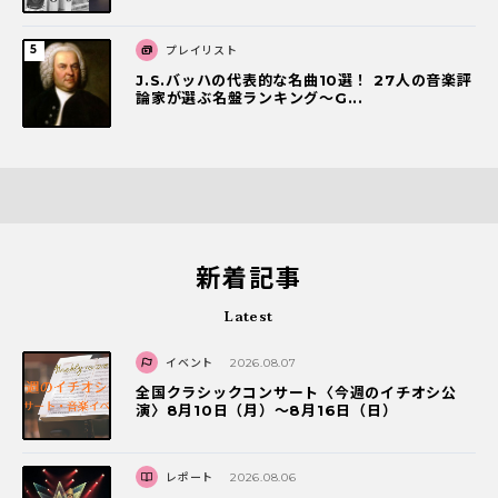
プレイリスト
J.S.バッハの代表的な名曲10選！ 27人の音楽評
論家が選ぶ名盤ランキング〜G...
新着記事
Latest
イベント
2026.08.07
全国クラシックコンサート〈今週のイチオシ公
演〉8月10日（月）～8月16日（日）
レポート
2026.08.06