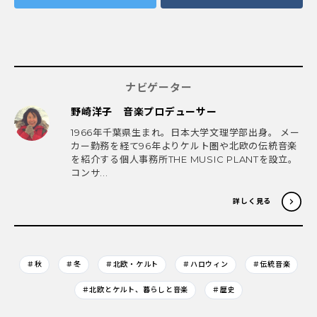
ナビゲーター
野崎洋子 音楽プロデューサー
1966年千葉県生まれ。日本大学文理学部出身。 メー
カー勤務を経て96年よりケルト圏や北欧の伝統音楽
を紹介する個人事務所THE MUSIC PLANTを設立。
コンサ...
詳しく見る
＃秋
＃冬
＃北欧・ケルト
＃ハロウィン
＃伝統音楽
＃北欧とケルト、暮らしと音楽
＃歴史