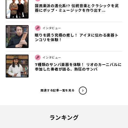
国民楽派の進化系!? 伝統音楽とクラシックを武
器にポップ・ミュージックを作り出す...
インタビュー
眠りを誘う究極の癒し！ アイヌに伝わる楽器ト
ンコリを体験！
インタビュー
7種類のサンバ楽器を体験！ リオのカーニバルに
参加した奏者が語る、熱狂のサンバ
関連する記事一覧を見る
ランキング