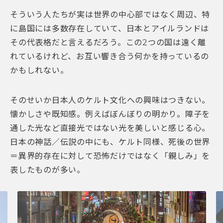
そういう人たちが実は世界の中心部ではなく周辺、特
に島国には多数存在していて、日本とアイルランドは
その代表格だと言えるだろう。この2つの国は遠く離
れているけれど、お互い響き合う何かを持っているの
かもしれない。
そのせいか日本人のケルト文化への興味はつきない。
懐かしさや既知感。例えばぼんぼりの明かり。障子を
通した光など直接光ではない光を美しいと感じる心。
日本の神話／伝説の中にも、ケルト同様、死後の世界
＝異界的存在に対して恐怖だけではなく「親しみ」を
表したものが多い。