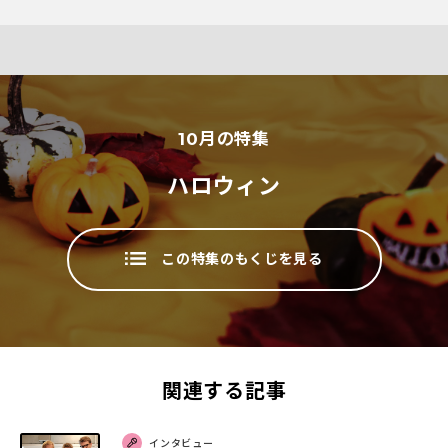
10
月の特集
ハロウィン
この特集のもくじを見る
関連する記事
インタビュー