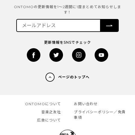
ONTOMOの更新情報を1～2週間に1度まとめてお知らせしま
す！
更新情報をSNSでチェック
ページのトップへ
ONTOMOについて
お問い合わせ
音楽之友社
プライバシーポリシー／免責
事項
広告について