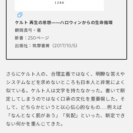
ケルト 再生の思想――ハロウィンからの生命循環
鶴岡真弓・著
新書：250ページ
出版社：筑摩書房（2017/10/5）
さらにケルト人の、合理主義ではなく、明瞭な答えや
システムなどを求めないところも日本人と非常によく
似ている。ケルト人は文字を持たなかった。書いて断
定してしまうのではなく口承の文化を重要視した。そ
して、どちらかというと以心伝心的なもの……例えば
「なんとなく肌があう」「気配」といった、断定でき
ない何かを重んじてきた。