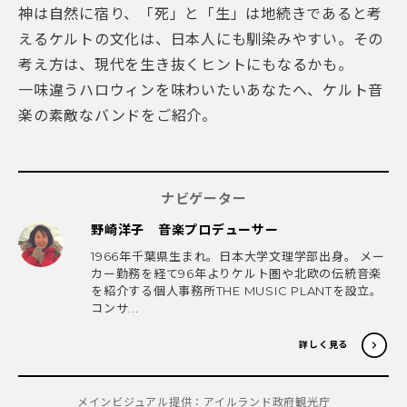
神は自然に宿り、「死」と「生」は地続きであると考
えるケルトの文化は、日本人にも馴染みやすい。その
考え方は、現代を生き抜くヒントにもなるかも。
一味違うハロウィンを味わいたいあなたへ、ケルト音
楽の素敵なバンドをご紹介。
ナビゲーター
野崎洋子 音楽プロデューサー
1966年千葉県生まれ。日本大学文理学部出身。 メー
カー勤務を経て96年よりケルト圏や北欧の伝統音楽
を紹介する個人事務所THE MUSIC PLANTを設立。
コンサ...
詳しく見る
メインビジュアル提供：アイルランド政府観光庁