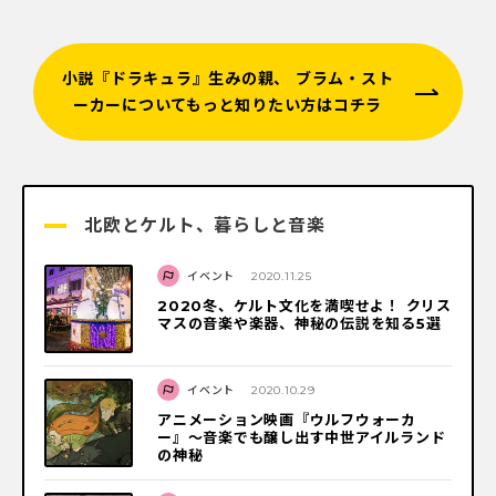
小説『ドラキュラ』生みの親、 ブラム・スト
ーカーについてもっと知りたい方はコチラ
北欧とケルト、暮らしと音楽
イベント
2020.11.25
2020冬、ケルト文化を満喫せよ！ クリス
マスの音楽や楽器、神秘の伝説を知る5選
イベント
2020.10.29
アニメーション映画『ウルフウォーカ
ー』〜音楽でも醸し出す中世アイルランド
の神秘