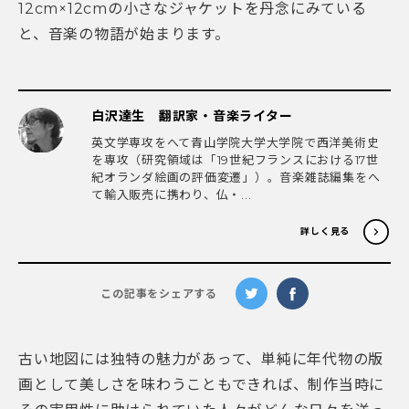
12cm×12cmの小さなジャケットを丹念にみている
と、音楽の物語が始まります。
白沢達生 翻訳家・音楽ライター
英文学専攻をへて青山学院大学大学院で西洋美術史
を専攻（研究領域は「19世紀フランスにおける17世
紀オランダ絵画の評価変遷」）。音楽雑誌編集をへ
て輸入販売に携わり、仏・...
詳しく見る
この記事をシェアする
古い地図には独特の魅力があって、単純に年代物の版
画として美しさを味わうこともできれば、制作当時に