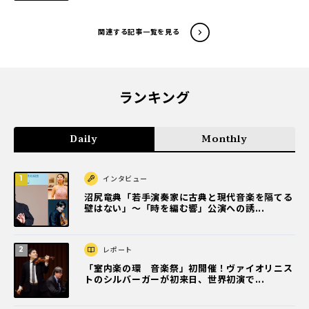
関連する記事一覧を見る
ランキング
Daily
Monthly
インタビュー
沼尻竜典「若手演奏家に古典と現代音楽を隔てる
壁はない」～「時を編む響」公演への誘...
レポート
「室内楽の環 音楽祭」初開催！ヴァイオリニス
トのシルバーガーが初来日、世界初演で...