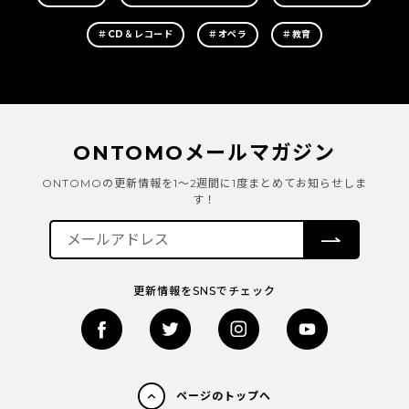
＃CD＆レコード
＃オペラ
＃教育
ONTOMOメールマガジン
ONTOMOの更新情報を1～2週間に1度まとめてお知らせしま
す！
更新情報をSNSでチェック
ページのトップへ