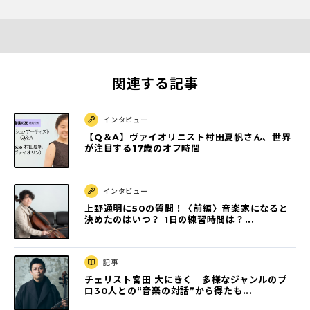
関連する記事
インタビュー
【Q＆A】ヴァイオリニスト村田夏帆さん、世界
が注目する17歳のオフ時間
インタビュー
上野通明に50の質問！〈前編〉音楽家になると
決めたのはいつ？ 1日の練習時間は？...
記事
チェリスト宮田 大にきく 多様なジャンルのプ
ロ30人との“音楽の対話”から得たも...