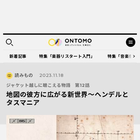
新着記事
特集「楽器リスタート入門」
特集「音楽祭に出
読みもの
2023.11.18
ジャケット越しに聴こえる物語 第12話
地図の彼方に広がる新世界〜ヘンデルと
タスマニア