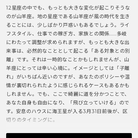
12星座の中でも、もっとも大きな変化が起こりそうな
のが山羊座。地の星座である山羊座が風の時代を生き
ることには、少しばかり戸惑いもあるでしょう。ライ
フスタイル、仕事での稼ぎ方、家族との関係……多岐
にわたって調整が求められますが、もっとも大きな出
来事は、必然的なこととして起こる「ある対象との別
離」です。それは一時的なことかもしれませんが、山
羊座にとっては辛い心境に。イメージとしては「子離
れ」がいちばん近いのですが、あなたのポリシーや温
情が裏切れられたように感じられるケースもあるかも
しれません。でも、ここで綺麗に道を分かつことで、
あなた自身も自由になり、「飛び立っていける」ので
す。安息のハウスに海王星が入る3月31日前後が、区
切りのタイミングに。