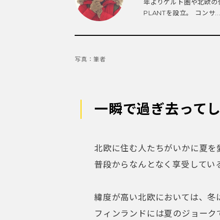
年よりケルト圏や北欧の伝
PLANTを設立。 コンサ..
写真：筆者
一瞬で過ぎ去って
北欧に住む人たちがいかに夏を
普段からなんとなく享受してい
緯度が高い北欧においては、冬
フィンランドには夏のジョーク