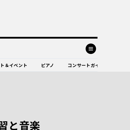
ート＆イベント
ピアノ
コンサートガイド
習と音楽