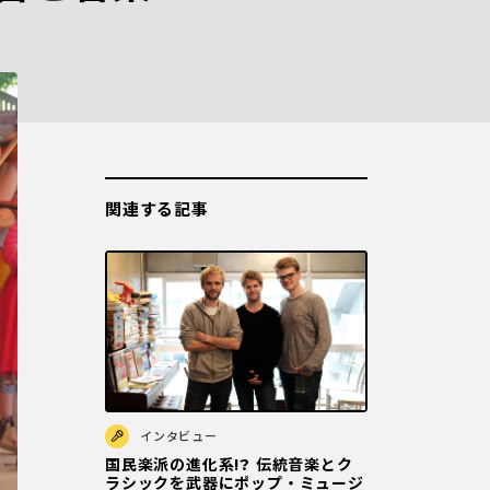
関連する記事
インタビュー
国民楽派の進化系!? 伝統音楽とク
ラシックを武器にポップ・ミュージ