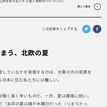
統音楽を紹介する個人事務所THE MUSIC
.
詳しく見る
この記事をシェアする
しまう、北欧の夏
愛しているかを実感するのは、大陽の光の恩恵を
る日本に住む私たちには難しい。
は暗く長く辛いものだ。一方、夏は極端に短い。
で「去年の夏は確か木曜日だった（つまりたっ