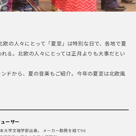
短い北欧の人々にとって「夏至」は特別な日で、各地で夏
われる。北欧の人々にとっては正月よりも大事だとい
ランドから、夏の音楽もご紹介。今年の夏至は北欧風
デューサー
日本大学文理学部出身。 メーカー勤務を経て96