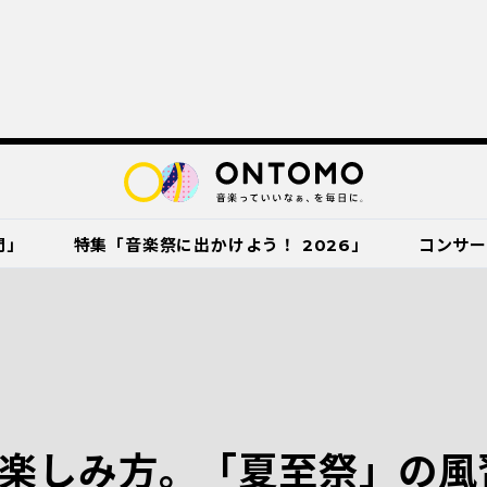
門」
特集「音楽祭に出かけよう！ 2026」
コンサ
楽しみ方。「夏至祭」の風