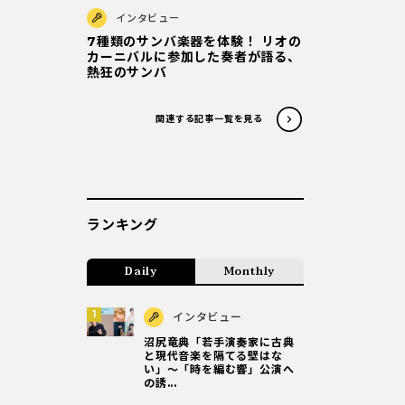
インタビュー
7種類のサンバ楽器を体験！ リオの
カーニバルに参加した奏者が語る、
熱狂のサンバ
関連する記事一覧を見る
ランキング
Daily
Monthly
インタビュー
沼尻竜典「若手演奏家に古典
と現代音楽を隔てる壁はな
い」～「時を編む響」公演へ
の誘...