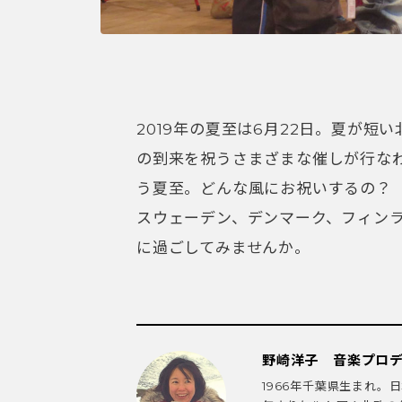
2019年の夏至は6月22日。夏が
の到来を祝うさまざまな催しが行な
う夏至。どんな風にお祝いするの？
スウェーデン、デンマーク、フィン
に過ごしてみませんか。
野崎洋子 音楽プロ
1966年千葉県生まれ。