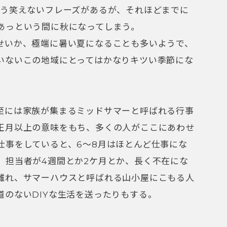
いう笑えないフレーズがあるが、それほどまでに
あっという間に秋になってしまう。
せいか、極端に暑い夏になることも多いようで、
いないこの地域にとってはかなりキツい季節にな
至には家族が集まるミッドサマーと呼ばれる行事
正月以上の意味をもち、多くの人がここにあわせ
仕事をしていると、6〜8月はほとんど仕事にな
、担当者が4週間とか2ケ月とか、長く不在にな
離れ、サマーハウスと呼ばれる山小屋にこもる人
道のないDIYな生活を送ったりもする。