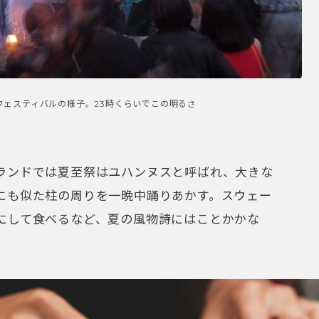
フェスティバルの様子。23時くらいでこの明るさ
ランドでは夏至祭はユハンヌスと呼ばれ、大きな
にも似た柱の周りを一晩中踊りあかす。スウェー
にして食べるなど、夏の風物詩にはことかかな