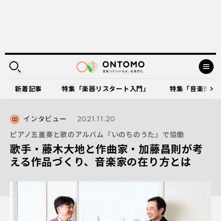
新着記事
特集「楽器リスタート入門」
特集「音楽祭に出
インタビュー
2021.11.20
ピアノ五重奏と歌のアルバム『いのちのうた』で協働
歌手・藤木大地と作曲家・加藤昌則が考
える作品づくり、音楽家の在り方とは