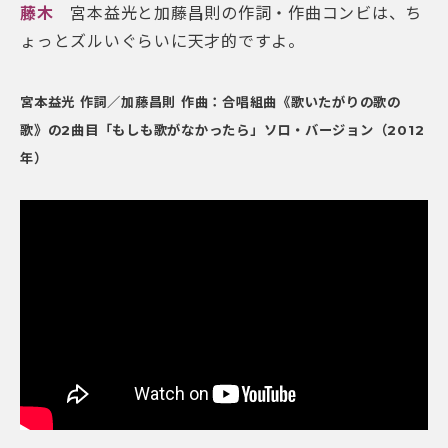
藤木
宮本益光と加藤昌則の作詞・作曲コンビは、ち
ょっとズルいぐらいに天才的ですよ。
宮本益光 作詞／加藤昌則 作曲：合唱組曲《歌いたがりの歌の
歌》の2曲目「もしも歌がなかったら」ソロ・バージョン（2012
年）