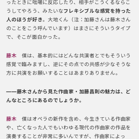
ったときに咄嗟に反応したり、相手がこうくるならこ
うしてやろう、みたいな
フレキシブルな感覚を持った
人のほうが好き
。大地くん（注：加藤さんは藤木さん
のことをこう呼んでいます）はまさにそういうタイプ
で、そこが面白かった。
藤木
僕は、基本的にはどんな共演者とでもそういう
感覚で臨みますし、逆にその点での共感が少なそうな
方に共演をお願いすることはあまりありません。
——藤木さんから見た作曲家・加藤昌則の魅力は、ど
んなところにあるのでしょうか。
藤木
僕はオペラの新作を含め、今生きている作曲家
や、亡くなった人でもいわゆる現代の作曲家の作品を
演奏することが非常に多いんですが、作曲家によっ