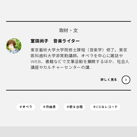
取材・文
室田尚子 音楽ライター
東京藝術大学大学院修士課程（音楽学）修了。東京
医科歯科大学非常勤講師。オペラを中心に雑誌や
WEB、書籍などで文筆活動を展開するほか、社会人
講座やカルチャーセンターの講...
詳しく見る
＃オペラ
＃作曲家
＃歌＆合唱
＃CD＆レコード