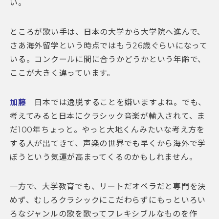
い。
ところが歌い手は、日本の大学から大学院へ進んで、
さあ海外留学という時点ではもう26歳ぐらいになって
いる。コンクールに間に合うかどうかという年齢で、
ここが大きく違っています。
加藤
日本では逸脱することを嫌いますよね。でも、
考えてみると日本にクラシック音楽が輸入されて、ま
だ100年ちょっと。やっと大地くんみたいな考え方を
する人が出てきて、声楽の世界でも早くから海外で学
ぼうという気運が高まってくるのかもしれません。
一方で、大学教育でも、リートだオペラだと専門を決
めず、むしろクラシックにこだわらずにもっといろい
ろなジャンルの歌を歌ってフレキシブルなものを作