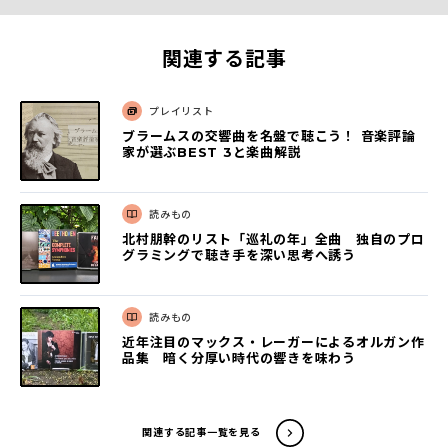
関連する記事
プレイリスト
ブラームスの交響曲を名盤で聴こう！ 音楽評論
家が選ぶBEST 3と楽曲解説
読みもの
北村朋幹のリスト「巡礼の年」全曲 独自のプロ
グラミングで聴き手を深い思考へ誘う
読みもの
近年注目のマックス・レーガーによるオルガン作
品集 暗く分厚い時代の響きを味わう
関連する記事一覧を見る