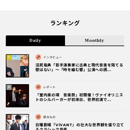
ランキング
Daily
Monthly
インタビュー
沼尻竜典「若手演奏家に古典と現代音楽を隔てる
壁はない」～「時を編む響」公演への誘...
レポート
「室内楽の環 音楽祭」初開催！ヴァイオリニス
トのシルバーガーが初来日、世界初演で...
読みもの
日曜劇場『VIVANT』の壮大な世界観を盛り立て
るクラシック音楽