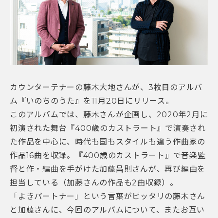
カウンターテナーの藤木大地さんが、3枚目のアルバ
ム『いのちのうた』を11月20日にリリース。
このアルバムでは、藤木さんが企画し、2020年2月に
初演された舞台『400歳のカストラート』で演奏され
た作品を中心に、時代も国もスタイルも違う作曲家の
作品16曲を収録。『400歳のカストラート』で音楽監
督と作・編曲を手がけた加藤昌則さんが、再び編曲を
担当している（加藤さんの作品も2曲収録）。
「よきパートナー」という言葉がピッタリの藤木さん
と加藤さんに、今回のアルバムについて、またお互い