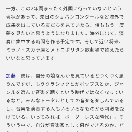
一方、この2年間まったく外国に行っていないという
現状があって、先日のショパンコンクールなど海外で
成果を出している友だちを見ていたら、僕ももう一度
夢を見たいと思うようになりました。海外に出て、演
奏に集中する時間を作る予定です。そして近い将来、
ミラノ・スカラ座とメトロポリタン歌劇場で歌えたら
いいなと思っています。
加藤
僕は、自分の娘なんかを見ているとつくづく思
うんですが、もうクラシックとかポップスとか、ジャ
ンルを選んで音楽を聴くという時代ではなくなってい
るなと。みんなトータルとしての音楽を楽しんでいる
し、音楽を演奏する人もいろいろなものから刺激を受
けている。いってみれば「ボーダーレスな時代」。そ
ういう中で、自分が音楽家として何ができるのか、ど