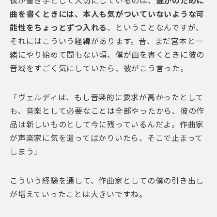
僕が書き手として大切にしているのは、
誰かのために
曲を書くときには、本人も気がついていないような可
能性をちょっとずつ入れる
、ということなんですが、
それにはこういう経緯があります。昔、まだ宮本と一
緒にやり始めて間もない頃、僕が曲を書くときに彼の
音域をすごく気にしていたら、彼がこう言った。
「ヴェルディは、もし音楽的に要求が高かったとして
も、音楽として必要なことは全部やったから、彼の作
品は新しいものとして今に残っているんだよ。作曲家
が声楽家に気を遣ってばかりいたら、そこで止まって
しまう」
こういう経験を通して、作曲家としての僕の引き出し
が増えていったことは大きいですね。