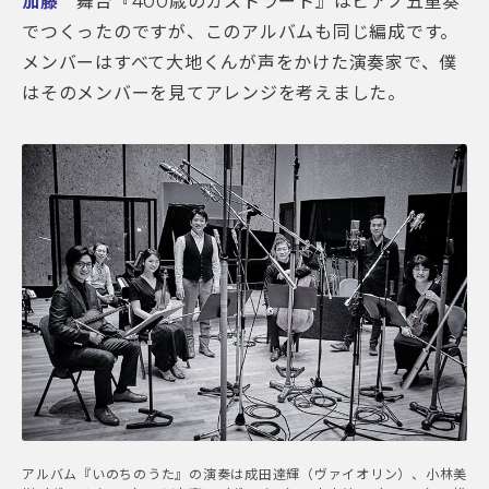
加藤
舞台『400歳のカストラート』はピアノ五重奏
でつくったのですが、このアルバムも同じ編成です。
メンバーはすべて大地くんが声をかけた演奏家で、僕
はそのメンバーを見てアレンジを考えました。
アルバム『いのちのうた』の演奏は成田達輝（ヴァイオリン）、小林美