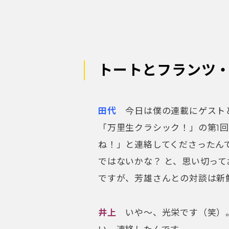
井上
いや～、光栄です（笑）
い、連絡したんです。