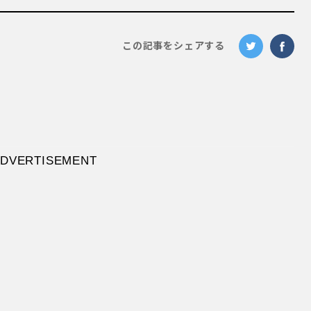
この記事をシェアする
ヨーゼフの役作りとは!?
いうことで芳雄さんにご登場いただきます。
回が公開されたとき、「面白い企画が始まった
です。なので、もしかしたらお越しいただけるの
てお声がけさせていただきました。共演は多いの
鮮です！