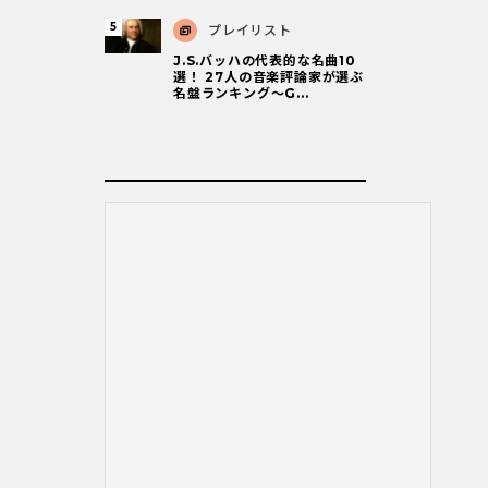
プレイリスト
J.S.バッハの代表的な名曲10
選！ 27人の音楽評論家が選ぶ
名盤ランキング〜G...