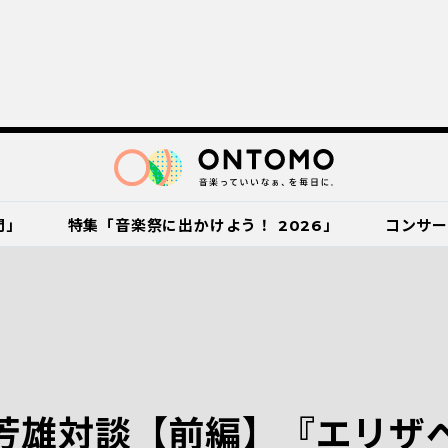
門」
特集「音楽祭に出かけよう！ 2026」
コンサ
芳雄対談【前編】『エリザ