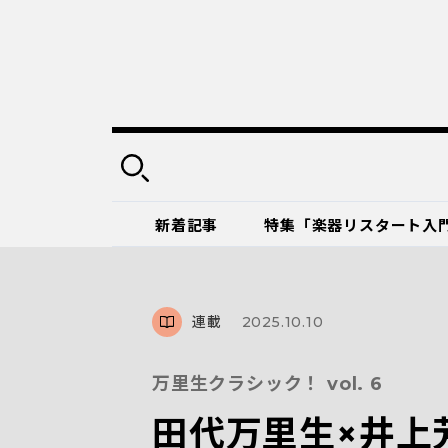
新着記事
特集「楽器リスタート入
連載
2025.10.10
万里生クラシック！ vol. 6
田代万里生×井上