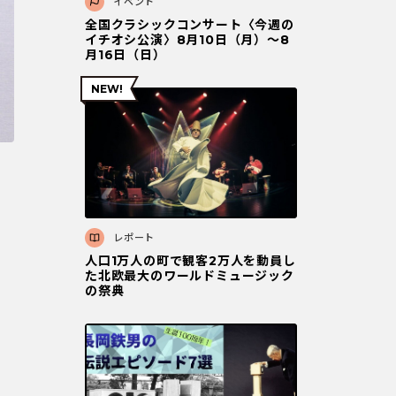
イベント
全国クラシックコンサート〈今週の
イチオシ公演〉8月10日（月）～8
月16日（日）
レポート
人口1万人の町で観客2万人を動員し
た北欧最大のワールドミュージック
の祭典