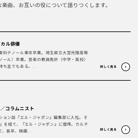
な楽曲、お互いの役について語りつくします。
ジカル俳優
楽科テノール専攻卒業。埼玉県立大宮光陵高等
ノール）卒業。音楽の教員免許（中学・高校）
ち主でもある。...
詳しく見る
ー／コラムニスト
ション誌『エル・ジャポン』編集部に入社。そ
ー』を経て、『エル・ジャポン』に復帰。カルチ
詳しく見る
、長年、映画...