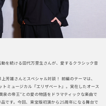
活動を続ける田代万里生さんが、愛するクラシック音
井上芳雄さんとスペシャル対談！ 前編のテーマは、
ヒットミュージカル『エリザベート』。実在したオース
黄泉の帝王”との愛の物語をドラマティックな楽曲で
品です。今回、東宝版初演から25周年になる舞台で