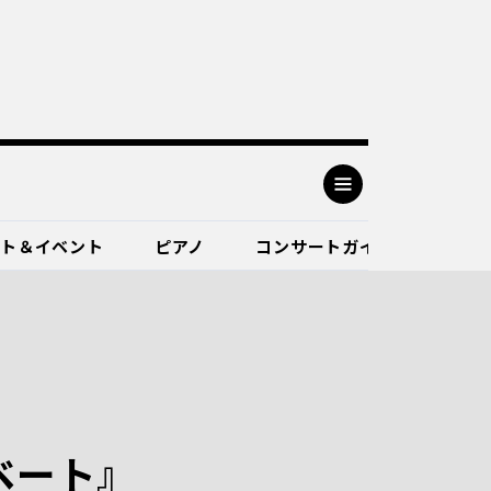
ート＆イベント
ピアノ
コンサートガイド
ベート』