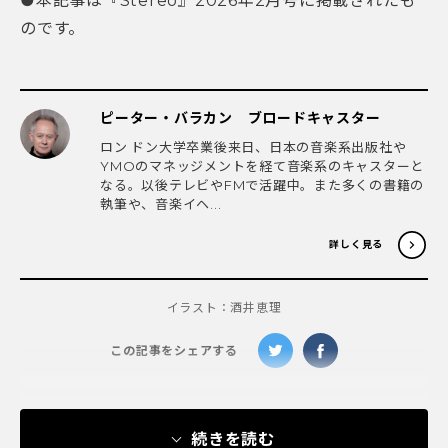
●本記事は『Stereo』2026年2月号に掲載されたも
のです。
ピーター・バラカン ブロードキャスター
ロン ドン大学卒業後来日、日本の音楽系出版社や
YMOのマネッジメントを経て音楽系のキャスターと
なる。以後テレビやFMで活躍中。また多くの書籍の
執筆や、音楽イヘ...
詳しく見る
イラスト：酒井恵理
この記事をシェアする
続きを読む