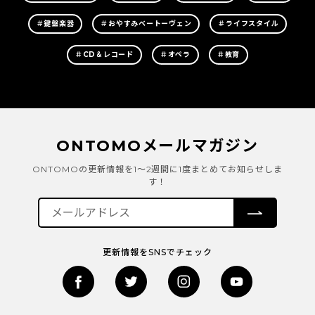
＃鍵盤楽器
＃おやすみベートーヴェン
＃ライフスタイル
＃CD＆レコード
＃オペラ
＃教育
ONTOMOメールマガジン
ONTOMOの更新情報を1～2週間に1度まとめてお知らせしま
す！
更新情報をSNSでチェック