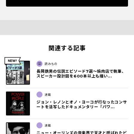
関連する記事
読みもの
長岡鉄男の伝説エピソード7選〜焼肉店で執筆、
スピーカー設計図を600本以上も描い...
連載
ジョン・レノンとオノ・ヨーコが行なったコンサ
ートを活写したドキュメンタリー『パワ...
連載
ニュー・オーリンズの音楽界で天才と呼ばれたピ