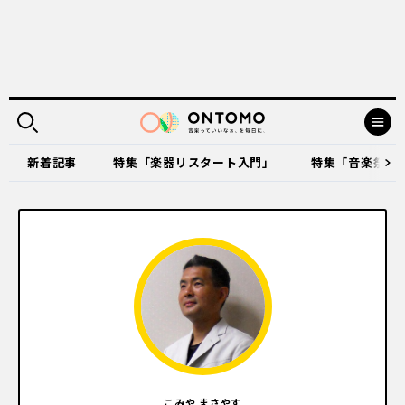
新着記事
特集「楽器リスタート入門」
特集「音楽祭に出
こみや まさやす