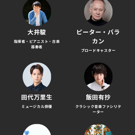
大井駿
ピーター・バラ
カン
指揮者・ピアニスト・古楽
器奏者
ブロードキャスター
田代万里生
飯田有抄
ミュージカル俳優
クラシック音楽ファシリテ
ーター