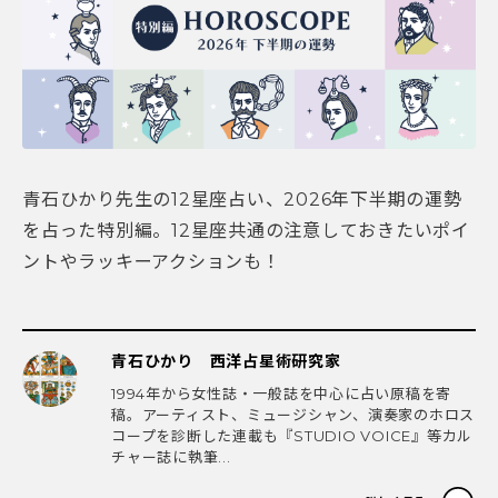
青石ひかり先生の12星座占い、2026年下半期の運勢
を占った特別編。12星座共通の注意しておきたいポイ
ントやラッキーアクションも！
青石ひかり 西洋占星術研究家
1994年から女性誌・一般誌を中心に占い原稿を寄
稿。アーティスト、ミュージシャン、演奏家のホロス
コープを診断した連載も『STUDIO VOICE』等カル
チャー誌に執筆...