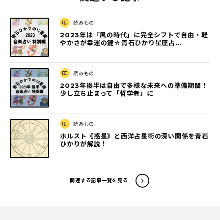
読みもの
2023年は「風の時代」に完全シフトで自由・軽
やかさが幸運の鍵☆青石ひかり星座占...
読みもの
2023年後半は自由で多様な未来への準備期間！
少し立ち止まって「哲学者」に
読みもの
ホルスト《惑星》と西洋占星術の深い関係を青石
ひかりが解説！
関連する記事一覧を見る